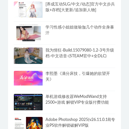
[养成互动SLG/中文/动态]官方中文步兵
版+存档[大更新/追加新人物]
学习性感小姐姐做瑜伽几个动作全身暴
汗
我为情狂-Build.15079080-1.2-3号升级
档-中文语音-(STEAM官中+全DLC)
李熙墨《满分床技，引爆她的欲望开
关》
单机游戏修改器WeModWand支持
2500+游戏 解锁VIP专业版付费功能
Adobe Photoshop 2025(v26.11.0.18)专
业PS软件解锁破解VIP版