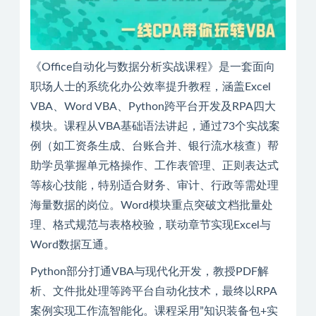
《Office自动化与数据分析实战课程》是一套面向
职场人士的系统化办公效率提升教程，涵盖Excel
VBA、Word VBA、Python跨平台开发及RPA四大
模块。课程从VBA基础语法讲起，通过73个实战案
例（如工资条生成、台账合并、银行流水核查）帮
助学员掌握单元格操作、工作表管理、正则表达式
等核心技能，特别适合财务、审计、行政等需处理
海量数据的岗位。Word模块重点突破文档批量处
理、格式规范与表格校验，联动章节实现Excel与
Word数据互通。
Python部分打通VBA与现代化开发，教授PDF解
析、文件批处理等跨平台自动化技术，最终以RPA
案例实现工作流智能化。课程采用”知识装备包+实