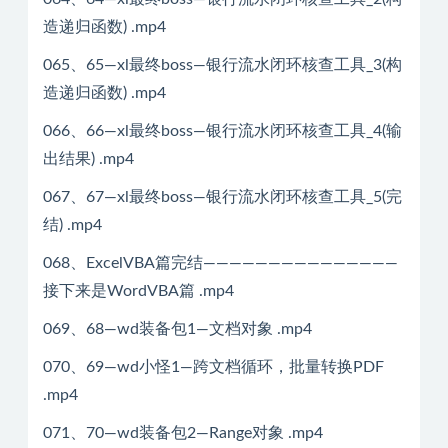
造递归函数) .mp4
065、65—xl最终boss—银行流水闭环核查工具_3(构
造递归函数) .mp4
066、66—xl最终boss—银行流水闭环核查工具_4(输
出结果) .mp4
067、67—xl最终boss—银行流水闭环核查工具_5(完
结) .mp4
068、ExcelVBA篇完结———————————————
接下来是WordVBA篇 .mp4
069、68—wd装备包1—文档对象 .mp4
070、69—wd小怪1—跨文档循环，批量转换PDF
.mp4
071、70—wd装备包2—Range对象 .mp4