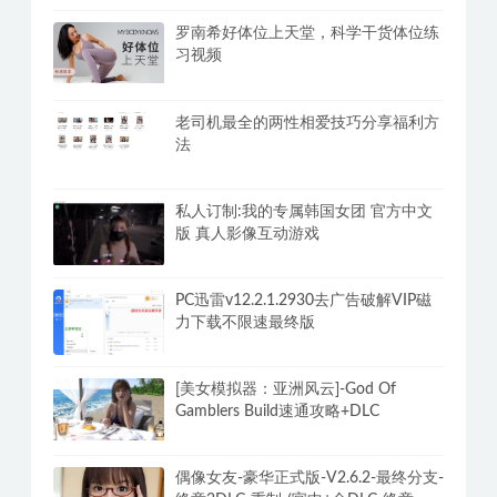
罗南希好体位上天堂，科学干货体位练
习视频
老司机最全的两性相爱技巧分享福利方
法
私人订制:我的专属韩国女团 官方中文
版 真人影像互动游戏
PC迅雷v12.2.1.2930去广告破解VIP磁
力下载不限速最终版
[美女模拟器：亚洲风云]-God Of
Gamblers Build速通攻略+DLC
偶像女友-豪华正式版-V2.6.2-最终分支-