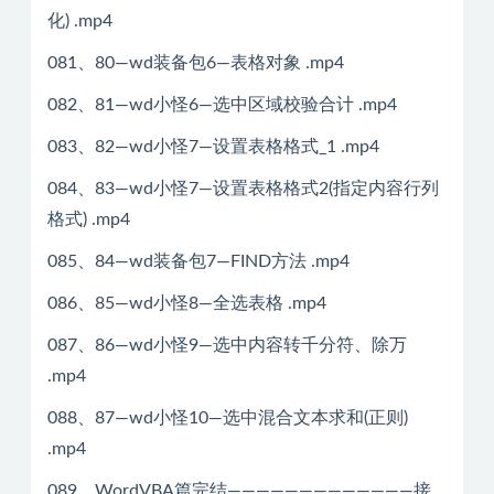
化) .mp4
081、80—wd装备包6—表格对象 .mp4
082、81—wd小怪6—选中区域校验合计 .mp4
083、82—wd小怪7—设置表格格式_1 .mp4
084、83—wd小怪7—设置表格格式2(指定内容行列
格式) .mp4
085、84—wd装备包7—FIND方法 .mp4
086、85—wd小怪8—全选表格 .mp4
087、86—wd小怪9—选中内容转千分符、除万
.mp4
088、87—wd小怪10—选中混合文本求和(正则)
.mp4
089、WordVBA篇完结—————————————接