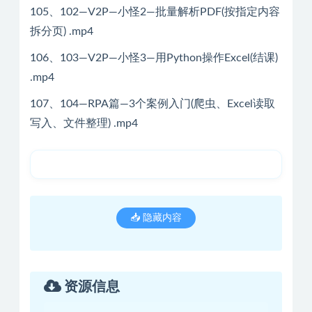
105、102—V2P—小怪2—批量解析PDF(按指定内容
拆分页) .mp4
106、103—V2P—小怪3—用Python操作Excel(结课)
.mp4
107、104—RPA篇—3个案例入门(爬虫、Excel读取
写入、文件整理) .mp4
📥 隐藏内容
资源信息