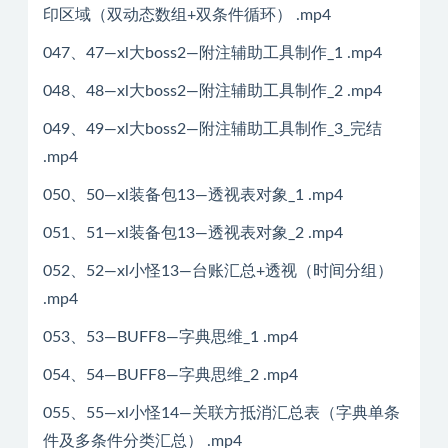
印区域（双动态数组+双条件循环） .mp4
047、47—xl大boss2—附注辅助工具制作_1 .mp4
048、48—xl大boss2—附注辅助工具制作_2 .mp4
049、49—xl大boss2—附注辅助工具制作_3_完结
.mp4
050、50—xl装备包13—透视表对象_1 .mp4
051、51—xl装备包13—透视表对象_2 .mp4
052、52—xl小怪13—台账汇总+透视（时间分组）
.mp4
053、53—BUFF8—字典思维_1 .mp4
054、54—BUFF8—字典思维_2 .mp4
055、55—xl小怪14—关联方抵消汇总表（字典单条
件及多条件分类汇总） .mp4