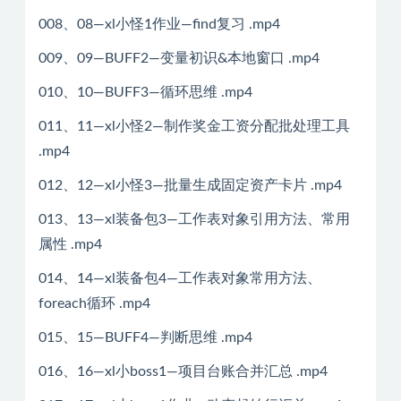
008、08—xl小怪1作业—find复习 .mp4
009、09—BUFF2—变量初识&本地窗口 .mp4
010、10—BUFF3—循环思维 .mp4
011、11—xl小怪2—制作奖金工资分配批处理工具
.mp4
012、12—xl小怪3—批量生成固定资产卡片 .mp4
013、13—xl装备包3—工作表对象引用方法、常用
属性 .mp4
014、14—xl装备包4—工作表对象常用方法、
foreach循环 .mp4
015、15—BUFF4—判断思维 .mp4
016、16—xl小boss1—项目台账合并汇总 .mp4