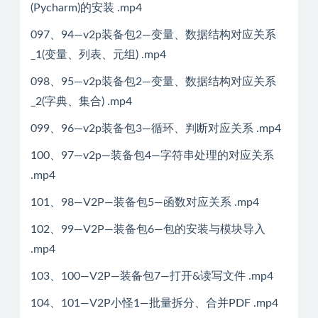
(Pycharm)的安装 .mp4
097、94—v2p装备包2—变量、数据结构对应关系
_1(变量、列表、元组) .mp4
098、95—v2p装备包2—变量、数据结构对应关系
_2(字典、集合) .mp4
099、96—v2p装备包3—循环、判断对应关系 .mp4
100、97—v2p—装备包4—字符串处理的对应关系
.mp4
101、98—V2P—装备包5—函数对应关系 .mp4
102、99—V2P—装备包6—包的安装与模块导入
.mp4
103、100—V2P—装备包7—打开&读写文件 .mp4
104、101—V2P小怪1—批量拆分、合并PDF .mp4