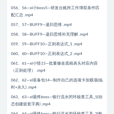
056、56—xl小boss5—研发台账跨工作簿双条件匹
配汇总 .mp4
057、57—BUFF9—递归思维 .mp4
058、58—BUFF9—递归思维补充理解 .mp4
059、59—BUFF10—正则表达式_1 .mp4
060、60—BUFF10—正则表达式_2 .mp4
061、61—xl小怪15—批量修改底稿表头对应内容
（正则处理） .mp4
062、62—xl装备包14—制作自己的选项卡加载项(临
时+永久) .mp4
063、63—xl最终boss—银行流水闭环核查工具_1(动
态创建嵌套字典) .mp4
064、64—xl最终boss—银行流水闭环核查工具_2(构