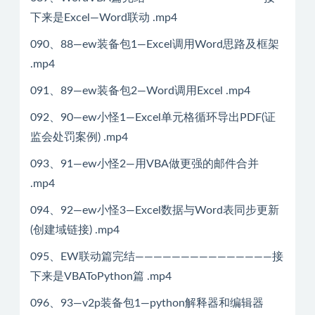
下来是Excel—Word联动 .mp4
090、88—ew装备包1—Excel调用Word思路及框架
.mp4
091、89—ew装备包2—Word调用Excel .mp4
092、90—ew小怪1—Excel单元格循环导出PDF(证
监会处罚案例) .mp4
093、91—ew小怪2—用VBA做更强的邮件合并
.mp4
094、92—ew小怪3—Excel数据与Word表同步更新
(创建域链接) .mp4
095、EW联动篇完结———————————————接
下来是VBAToPython篇 .mp4
096、93—v2p装备包1—python解释器和编辑器