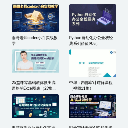
雨哥老师codex小白实战教
Python自动化办公全栈经
学
典系列价值90元
25堂课零基础教你做出高
中华：内部审计讲解课程
逼格的Excel图表（29集
（视频11集）
全）
电商财务办公自动化实操
财会审计专属AI实战训练