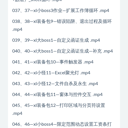
037、37—xl小boss3作业—扩展工作簿循环 .mp4
038、38—xl装备包9—错误陷阱、退出过程及循环
.mp4
039、39—xl大boss1—自定义函证生成 .mp4
040、40—xl大boss1—自定义函证生成—补充 .mp4
041、41—xl装备包10—事件触发器 .mp4
042、42—xl小怪11—Excel聚光灯 .mp4
043、43—xl小怪12—文件自杀及永生 .mp4
044、44—xl装备包11—窗体与控件交互 .mp4
045、45—xl装备包12—打印区域与分页符设置
.mp4
046、46—xl小boss4—限定范围动态设置工资条打