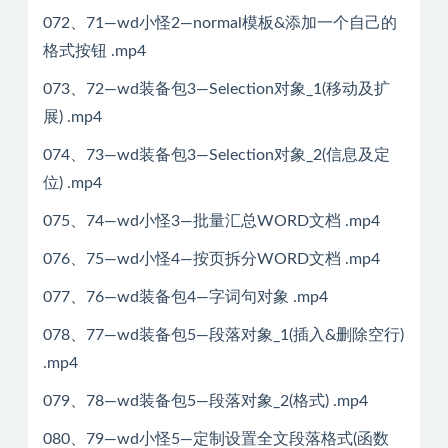
072、71—wd小怪2—normal模板&添加一个自己的
格式按钮 .mp4
073、72—wd装备包3—Selection对象_1(移动及扩
展) .mp4
074、73—wd装备包3—Selection对象_2(信息及定
位) .mp4
075、74—wd小怪3—批量汇总WORD文档 .mp4
076、75—wd小怪4—按页拆分WORD文档 .mp4
077、76—wd装备包4—字词句对象 .mp4
078、77—wd装备包5—段落对象_1(插入&删除空行)
.mp4
079、78—wd装备包5—段落对象_2(格式) .mp4
080、79—wd小怪5—定制设置全文段落格式(函数