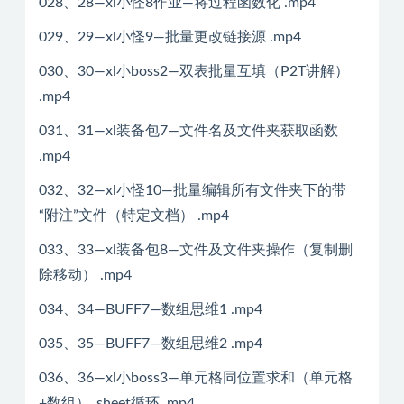
028、28—xl小怪8作业—将过程函数化 .mp4
029、29—xl小怪9—批量更改链接源 .mp4
030、30—xl小boss2—双表批量互填（P2T讲解）
.mp4
031、31—xl装备包7—文件名及文件夹获取函数
.mp4
032、32—xl小怪10—批量编辑所有文件夹下的带
“附注”文件（特定文档） .mp4
033、33—xl装备包8—文件及文件夹操作（复制删
除移动） .mp4
034、34—BUFF7—数组思维1 .mp4
035、35—BUFF7—数组思维2 .mp4
036、36—xl小boss3—单元格同位置求和（单元格
+数组）_sheet循环 .mp4