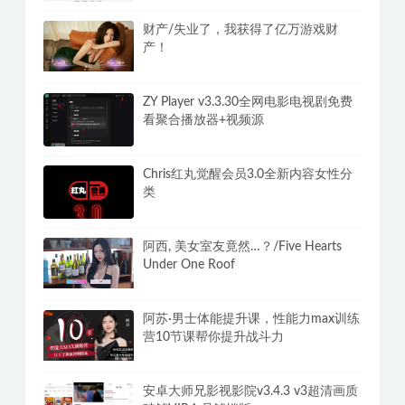
财产/失业了，我获得了亿万游戏财
产！
ZY Player v3.3.30全网电影电视剧免费
看聚合播放器+视频源
Chris红丸觉醒会员3.0全新内容女性分
类
阿西, 美女室友竟然…？/Five Hearts
Under One Roof
阿苏·男士体能提升课，性能力max训练
营10节课帮你提升战斗力
安卓大师兄影视影院v3.4.3 v3超清画质