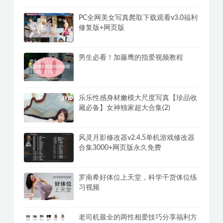
PC全网美女写真爬取下载观看v3.0福利
修复版+网页版
男生必看！加藤鹰的指爱视频教程
乐乐性感身材嫩模大尺度写真【珍品收
藏必备】女神独家超大合集(2)
风灵月影修改器v2.4.5单机游戏修改器
合集3000+网页版永久免费
罗南希好体位上天堂，科学干货体位练
习视频
老司机最全的两性相爱技巧分享福利方