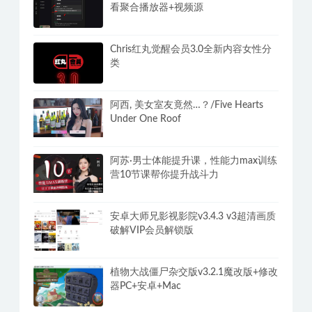
看聚合播放器+视频源
Chris红丸觉醒会员3.0全新内容女性分
类
阿西, 美女室友竟然…？/Five Hearts
Under One Roof
阿苏·男士体能提升课，性能力max训练
营10节课帮你提升战斗力
安卓大师兄影视影院v3.4.3 v3超清画质
破解VIP会员解锁版
植物大战僵尸杂交版v3.2.1魔改版+修改
器PC+安卓+Mac