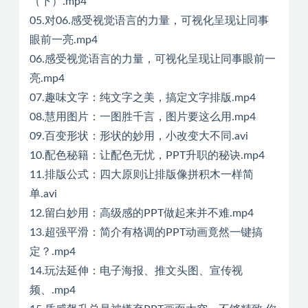
（下）.mp4
05.对06.感受视觉语言的力量，可视化呈现让同事
眼前一亮.mp4
06.感受视觉语言的力量，可视化呈现让同事眼前一
亮.mp4
07.趣味文字：纯文字之美，搞定文字排版.mp4
08.慧用图片：一图胜千言，图片要这么用.mp4
09.百变形状：形状的妙用，小改变大不同.avi
10.配色秘籍：让配色无忧，PPT升职的秘诀.mp4
11.排版公式：四大原则让排版像拼积木一样简
单.avi
12.留白妙用：高级感的PPT做起来并不难.mp4
13.超强平滑：简介有格调的PPT动画竟然一键搞
定？.mp4
14.玩法延伸：电子海报、推文头图、宣传视
频、.mp4