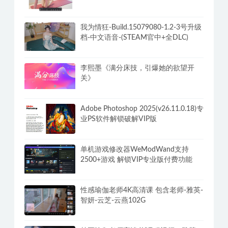
我为情狂-Build.15079080-1.2-3号升级
档-中文语音-(STEAM官中+全DLC)
李熙墨《满分床技，引爆她的欲望开
关》
Adobe Photoshop 2025(v26.11.0.18)专
业PS软件解锁破解VIP版
单机游戏修改器WeModWand支持
2500+游戏 解锁VIP专业版付费功能
性感瑜伽老师4K高清课 包含老师-雅英-
智妍-云芝-云燕102G