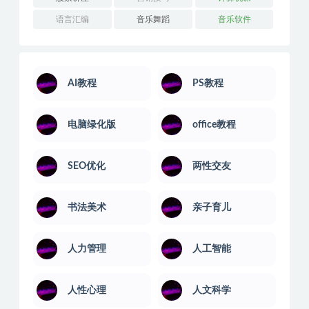
语言汇编
音乐舞蹈
音乐软件
AI教程
PS教程
电脑绿化版
office教程
SEO优化
两性交友
书法美术
亲子育儿
人力管理
人工智能
人性心理
人文科学