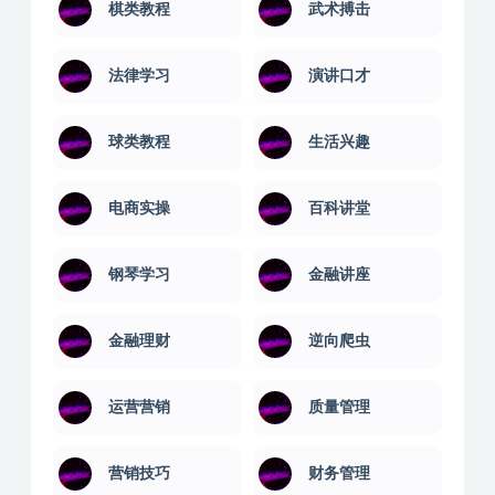
棋类教程
武术搏击
法律学习
演讲口才
球类教程
生活兴趣
电商实操
百科讲堂
钢琴学习
金融讲座
金融理财
逆向爬虫
运营营销
质量管理
营销技巧
财务管理