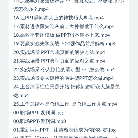
15.质感飙升总是被嫌弃PPT画面太空、不够精致,你
该怎么办？.mp4
16.让PPT瞬间高大上的神技巧大盘点.mp4
17.素材进收藏夹吃灰前，大神都做了什么.mp4
18.高效率套用模板,做PPT根本停不下来.mp4
19.要赢实战先学实战, 500强作品前后解析.mp4
20.实战场景 PPT常规页面的解决方法.mp4
21.实战场景 PPT典型页面的应对之道.mp4
22.实战场景 令人惊艳的演讲型PPT怎么做.mp4
23.实战场景令人惊艳的演讲型PPT怎么做.mp4
24.上台演示往往只是开始,把你刻进听众大脑是关
键.mp4
25.工作总结不是总结工作, 是总结工作亮点.mp4
00.职场PPT-发刊词.jpg
00.职场PPT-发刊词.mp3
01.重新认识PPT，让清晰表达成为你的标签.jpg