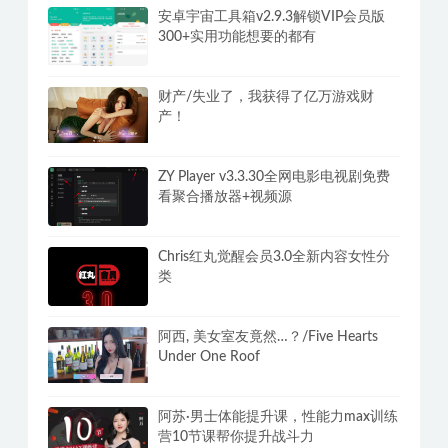
安卓宇宙工具箱v2.9.3解锁VIP会员版
300+实用功能想要的都有
财产/失业了，我获得了亿万游戏财
产！
ZY Player v3.3.30全网电影电视剧免费
看聚合播放器+视频源
Chris红丸觉醒会员3.0全新内容女性分
类
阿西, 美女室友竟然…？/Five Hearts
Under One Roof
阿苏·男士体能提升课，性能力max训练
营10节课帮你提升战斗力