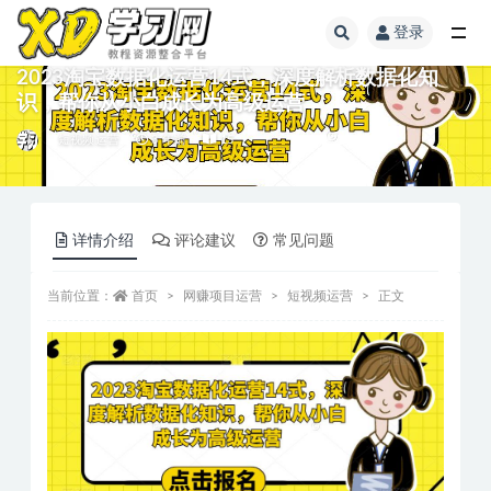
登录
2023淘宝数据化运营14式，深度解析数据化知
识，帮你从小白成长为高级运营
短视频运营
3 年前
15
详情介绍
评论建议
常见问题
当前位置：
首页
网赚项目运营
短视频运营
正文