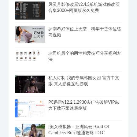
风灵月影修改器v2.4.5单机游戏修改器
合集3000+网页版永久免费
罗南希好体位上天堂，科学干货体位练
习视频
老司机最全的两性相爱技巧分享福利方
法
私人订制:我的专属韩国女团 官方中文
版 真人影像互动游戏
PC迅雷v12.2.1.2930去广告破解VIP磁
力下载不限速最终版
[美女模拟器：亚洲风云]-God Of
Gamblers Build速通攻略+DLC