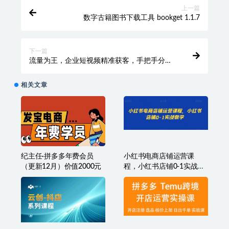
上一篇
数字古籍图书下载工具 bookget 1.1.7
下一篇
流量为王，企业短视频精准获客，手把手分享
实战经验，助力企业低成本获客
相关文章
纪主任·拼多多年费会员
小红书电商店铺运营课
（更新12月）价值2000元
程，小红书店铺0-1实战教
学