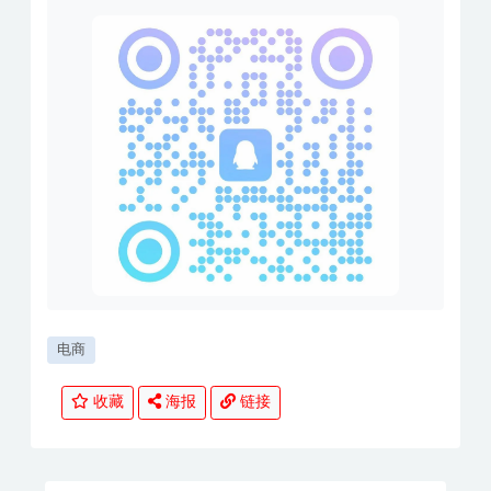
电商
收藏
海报
链接