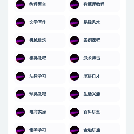
教程聚合
数据库教程
文学写作
易经风水
机械建筑
案例课程
棋类教程
武术搏击
法律学习
演讲口才
球类教程
生活兴趣
电商实操
百科讲堂
钢琴学习
金融讲座