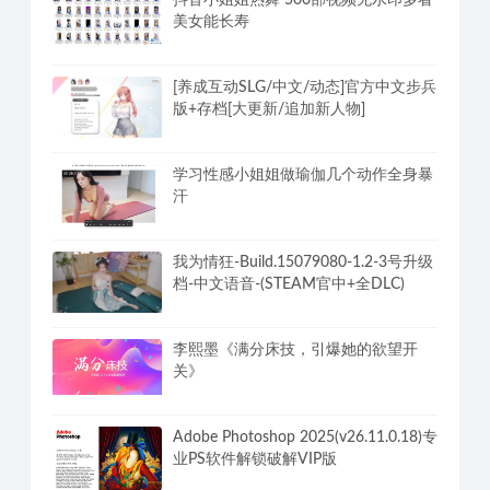
美女能长寿
[养成互动SLG/中文/动态]官方中文步兵
版+存档[大更新/追加新人物]
学习性感小姐姐做瑜伽几个动作全身暴
汗
我为情狂-Build.15079080-1.2-3号升级
档-中文语音-(STEAM官中+全DLC)
李熙墨《满分床技，引爆她的欲望开
关》
Adobe Photoshop 2025(v26.11.0.18)专
业PS软件解锁破解VIP版