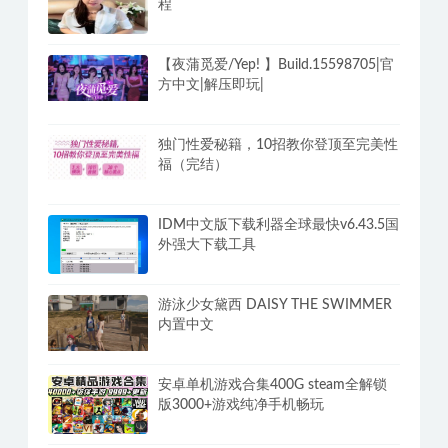
程
【夜蒲觅爱/Yep! 】Build.15598705|官
方中文|解压即玩|
独门性爱秘籍，10招教你登顶至完美性
福（完结）
IDM中文版下载利器全球最快v6.43.5国
外强大下载工具
游泳少女黛西 DAISY THE SWIMMER
内置中文
安卓单机游戏合集400G steam全解锁
版3000+游戏纯净手机畅玩