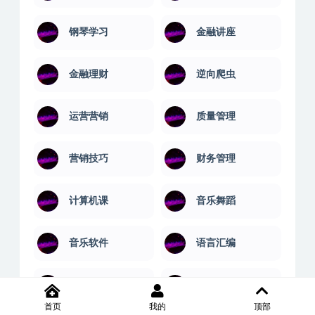
球类教程
生活兴趣
电商实操
百科讲堂
钢琴学习
金融讲座
金融理财
逆向爬虫
运营营销
质量管理
营销技巧
财务管理
计算机课
音乐舞蹈
首页
我的
顶部