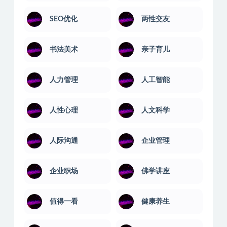
AI教程
PS教程
电脑绿化版
office教程
SEO优化
两性交友
书法美术
亲子育儿
人力管理
人工智能
人性心理
人文科学
人际沟通
企业管理
企业职场
佛学讲座