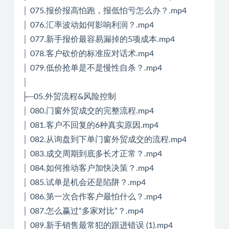
│ 075.报价报高怕跑，报低怕亏怎么办？.mp4
│ 076.汇率波动如何影响利润？.mp4
│ 077.新手报价最容易漏掉的5项成本.mp4
│ 078.客户砍价的标准应对话术.mp4
│ 079.低价抢单是不是慢性自杀？.mp4
│
├─05.外贸流程&风险控制
│ 080.门窗外贸成交的完整流程.mp4
│ 081.客户不回复的6种真实原因.mp4
│ 082.从询盘到下单门窗外贸成交的流程.mp4
│ 083.成交周期到底多长才正常？.mp4
│ 084.如何推动客户加快决策？.mp4
│ 085.试单是机会还是陷阱？.mp4
│ 086.第一次合作客户最怕什么？.mp4
│ 087.怎么赢过“多家对比”？.mp4
│ 089.新手销售最常犯的跟进错误 (1).mp4