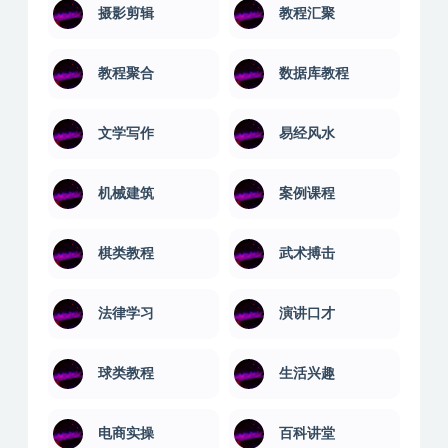
恋爱游戏
成功励志
成本管理
技能培训
摄影剪辑
教程汇聚
教程聚合
数据库教程
文学写作
易经风水
机械建筑
案例课程
棋类教程
武术搏击
法律学习
演讲口才