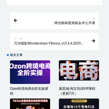
收藏
海报
链接
上一篇
神光陈林股海炼金术公开课
下一篇
万兴喵影Wondershare Filmora_v15.6.4.20299
绿色破解版
相关文章