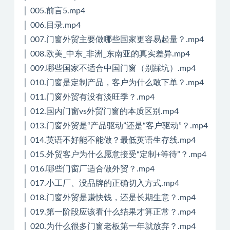
│ 005.前言5.mp4
│ 006.目录.mp4
│ 007.门窗外贸主要做哪些国家更容易起量？.mp4
│ 008.欧美_中东_非洲_东南亚的真实差异.mp4
│ 009.哪些国家不适合中国门窗（别踩坑）.mp4
│ 010.门窗是定制产品，客户为什么敢下单？.mp4
│ 011.门窗外贸有没有淡旺季？.mp4
│ 012.国内门窗vs外贸门窗的本质区别.mp4
│ 013.门窗外贸是“产品驱动”还是“客户驱动”？.mp4
│ 014.英语不好能不能做？最低英语生存线.mp4
│ 015.外贸客户为什么愿意接受“定制+等待”？.mp4
│ 016.哪些门窗厂适合做外贸？.mp4
│ 017.小工厂、没品牌的正确切入方式.mp4
│ 018.门窗外贸是赚快钱，还是长期生意？.mp4
│ 019.第一阶段应该看什么结果才算正常？.mp4
│ 020.为什么很多门窗老板第一年就放弃？.mp4