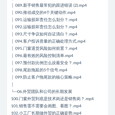
│ 089.新手销售最常犯的跟进错误 (2).mp4
│ 090.推动成交的4个关键动作.mp4
│ 091.运输损坏责任怎么划分？.mp4
│ 092.运输损坏责任怎么划分？.mp4
│ 093.尺寸争议如何自证清白？.mp4
│ 094.客户投诉质量的正确处理方式.mp4
│ 095.门窗退货风险如何前置？.mp4
│ 096.最有效的风险控制清单.mp4
│ 097.预付款比例怎么设最安全？.mp4
│ 098.尾款拖延的5个信号.mp4
│ 099.防止客户拖尾款的核心策略.mp4
│
└─06.外贸团队和公司的长期发展
100.门窗外贸到底是技术岗还是销售岗？.mp4
101.销售需不需要会画图、看图？.mp4
102.小工厂长期做外贸的正确姿势.mp4