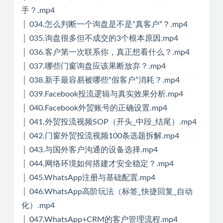
手？.mp4
│ 034.怎么判断一个询盘是不是“真客户”？.mp4
│ 035.询盘很多但不成交的3个根本原因.mp4
│ 036.客户第一次联系你，真正想看什么？.mp4
│ 037.哪些门窗询盘应该果断放弃？.mp4
│ 038.新手最容易被哪些“假客户”消耗？.mp4
│ 039.Facebook投流逻辑与真实效果分析.mp4
│ 040.Facebook外贸账号的正确设置.mp4
│ 041.外贸投流视频SOP（开头_中段_结尾）.mp4
│ 042.门窗外贸投流视频100条选题拆解.mp4
│ 043.与国外客户沟通的设备选择.mp4
│ 044.网络环境如何搭建才安全稳定？.mp4
│ 045.WhatsApp注册与基础配置.mp4
│ 046.WhatsApp高阶玩法（标签_快捷回复_自动
化）.mp4
│ 047.WhatsApp+CRM的客户管理流程.mp4