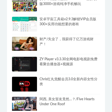
游泳少女黛西 DAISY THE SWIMMER
内置中文
安卓单机游戏合集400G steam全解锁
版3000+游戏纯净手机畅玩
安卓宇宙工具箱v2.9.3解锁VIP会员版
300+实用功能想要的都有
财产/失业了，我获得了亿万游戏财
产！
ZY Player v3.3.30全网电影电视剧免费
看聚合播放器+视频源
Chris红丸觉醒会员3.0全新内容女性分
类