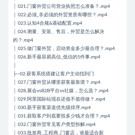
│ 021.门窗外贸公司营业执照怎么准备？.mp4
│ 022.必须_非必须的外贸资质有哪些？.mp4
│ 023.认知4合规&基础配置.mp4
│ 024.测量、安装、售后，外贸是怎么解决
的？.mp4
│ 025.做门窗外贸，启动资金多少最合理？.mp4
│ 026.新手最容易高估_低估的5件事.mp4
│
├─02.获客系统搭建让客户主动找到门
│ 027.门窗外贸从哪里获客最靠谱？.mp4
│ 028.展会vsB2B平台vs社媒，怎么选？.mp4
│ 029.阿里国际站现在还值不值得做？.mp4
│ 030.新手获客渠道优先级排序.mp4
│ 031.获取客户到底要投多少钱才合理？.mp4
│ 032.门窗外贸常见客户类型拆解.mp4
│ 033.批发商_工程商_门窗店，谁最适合新