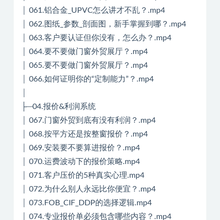
│ 061.铝合金_UPVC怎么讲才不乱？.mp4
│ 062.图纸_参数_剖面图，新手掌握到哪？.mp4
│ 063.客户要认证但你没有，怎么办？.mp4
│ 064.要不要做门窗外贸展厅？.mp4
│ 065.要不要做门窗外贸展厅？.mp4
│ 066.如何证明你的“定制能力”？.mp4
│
├─04.报价&利润系统
│ 067.门窗外贸到底有没有利润？.mp4
│ 068.按平方还是按整窗报价？.mp4
│ 069.安装要不要算进报价？.mp4
│ 070.运费波动下的报价策略.mp4
│ 071.客户压价的5种真实心理.mp4
│ 072.为什么别人永远比你便宜？.mp4
│ 073.FOB_CIF_DDP的选择逻辑.mp4
│ 074.专业报价单必须包含哪些内容？.mp4