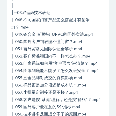
│
├─03.产品&技术表达
│ 048.不同国家门窗产品怎么搭配才有竞争
力？.mp4
│ 049.铝合金_断桥铝_UPVC的国外卖法.mp4
│ 050.国外客户到底懂不懂门窗？.mp4
│ 051.窗外贸常见国际认证全解析.mp4
│ 052.客户标准和国内不一样怎么办？.mp4
│ 053.门窗系统如何用“客户语言”讲清楚？.mp4
│ 054.图纸到底能不能发？怎么发最安全？.mp4
│ 055.五金品牌对成交的真实影响.mp4
│ 056.样品窗是加分项还是成本坑？.mp4
│ 057.小批量定制接还是不接？.mp4
│ 058.客户是按“系统”理解，还是按“价格”？.mp4
│ 059.国外客户最在意的5个指标.mp4
│ 060.技术讲多反而成交不了的原因.mp4