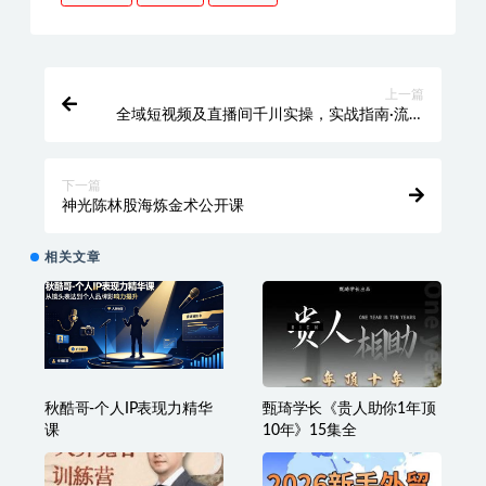
上一篇
全域短视频及直播间千川实操，实战指南·流量
增长·ROI提升(更新)
下一篇
神光陈林股海炼金术公开课
相关文章
秋酷哥-个人IP表现力精华
甄琦学长《贵人助你1年顶
课
10年》15集全