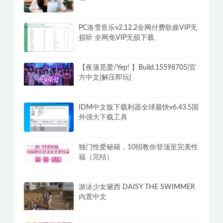
PC洛雪音乐v2.12.2全网付费歌曲VIP无
损听 全网免VIP无损下载
【夜蒲觅爱/Yep! 】Build.15598705|官
方中文|解压即玩|
IDM中文版下载利器全球最快v6.43.5国
外强大下载工具
独门性爱秘籍，10招教你登顶至完美性
福（完结）
游泳少女黛西 DAISY THE SWIMMER
内置中文