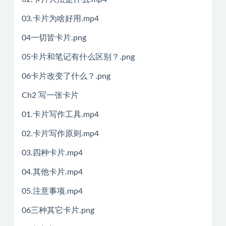
03.卡片为啥好用.mp4
04一切皆卡片.png
05卡片和笔记有什么区别？.png
06卡片改变了什么？.png
Ch2 写一张卡片
01.卡片写作工具.mp4
02.卡片写作原则.mp4
03.四种卡片.mp4
04.其他卡片.mp4
05.注意事项.mp4
06三种其它卡片.png