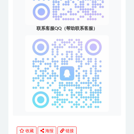
联系客服QQ（帮助联系客服）
收藏
海报
链接