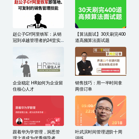
赵公子GY阿里铁军：从销
【算法面试】30天刷完400
冠到卓越管理者的24堂实
道高频算法面试题
战课
企业稳定 HR如何为企业留
销售技巧：用一半时间拿
住核心人才
两倍订单
跟着华为学管理，洞悉管
叶武滨时间管理进阶十周
理之道成为优秀领导者
训练