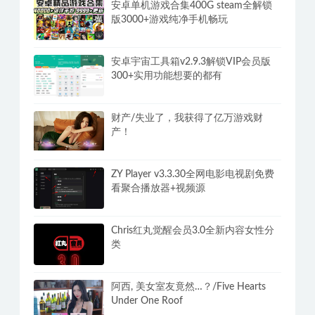
安卓单机游戏合集400G steam全解锁
版3000+游戏纯净手机畅玩
安卓宇宙工具箱v2.9.3解锁VIP会员版
300+实用功能想要的都有
财产/失业了，我获得了亿万游戏财
产！
ZY Player v3.3.30全网电影电视剧免费
看聚合播放器+视频源
Chris红丸觉醒会员3.0全新内容女性分
类
阿西, 美女室友竟然…？/Five Hearts
Under One Roof