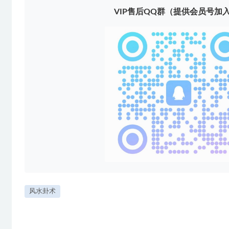
VIP售后QQ群（提供会员号加
风水卦术