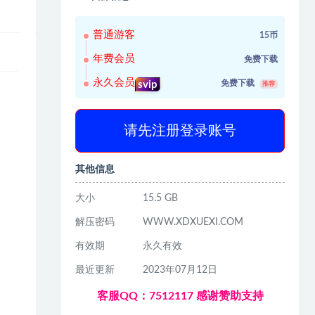
普通游客
15币
年费会员
免费下载
永久会员
免费下载
svip
推荐
请先注册登录账号
其他信息
大小
15.5 GB
解压密码
WWW.XDXUEXI.COM
有效期
永久有效
最近更新
2023年07月12日
客服QQ：7512117 感谢赞助支持