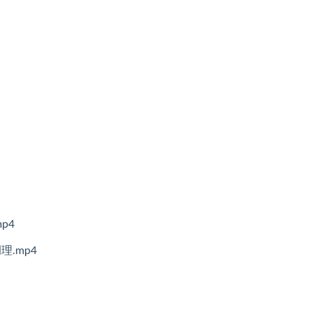
p4
.mp4