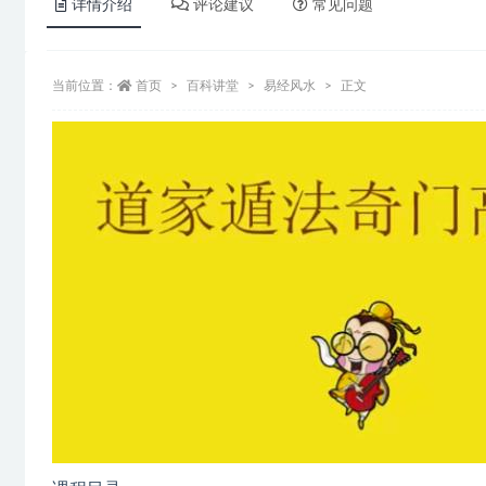
详情介绍
评论建议
常见问题
当前位置：
首页
百科讲堂
易经风水
正文