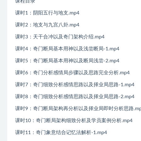
课程目录
课时1：阴阳五行与地支.mp4
课时2：地支与九宫八卦.mp4
课时3：天干合冲以及奇门架构介绍.mp4
课时4：奇门断局基本用神以及浅尝断局-1.mp4
课时5：奇门断局基本用神以及断局浅尝-2.mp4
课时6：奇门分析感情局步骤以及思路完全分析.mp4
课时7：奇门细致分析感情思路以及择业局思路-1.mp4
课时8：奇门细致分析感情思路以及择业局思路-2.mp4
课时9：奇门断局架构再分析以及择业局即时分析思路.mp
课时10：奇门断局架构细致分析及学员案例分析.mp4
课时11：奇门象意结合记忆法解析-1.mp4