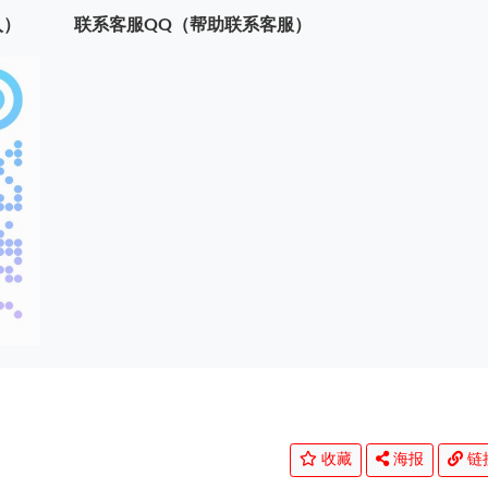
入）
联系客服QQ（帮助联系客服）
收藏
海报
链