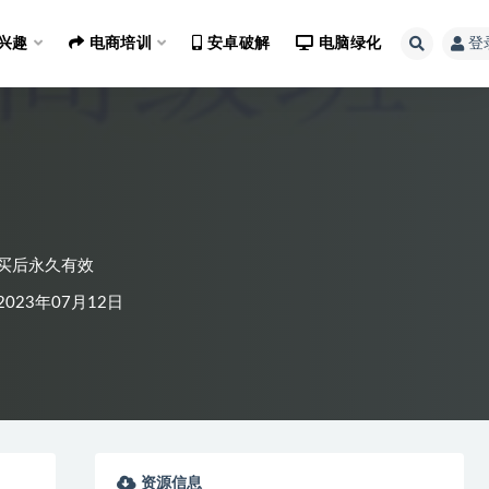
兴趣
电商培训
安卓破解
电脑绿化
登
买后永久有效
023年07月12日
资源信息