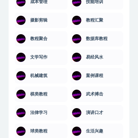
成本管理
技能培训
摄影剪辑
教程汇聚
教程聚合
数据库教程
文学写作
易经风水
机械建筑
案例课程
棋类教程
武术搏击
法律学习
演讲口才
球类教程
生活兴趣