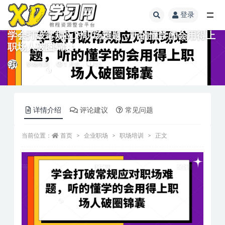
登录
学会打破常规应对职场难题，听的懂学的会用得上
职场人破圏锦囊
职场培训
1 月前
15
详情介绍
评论建议
常见问题
当前位置：
首页
企业职场
职场培训
正文