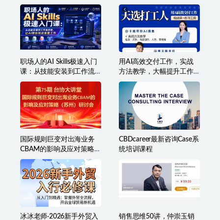
职场人的AI Skills极速入门
用AI高效交付工作，实战
课：从技能安装到工作流
方法教学，大幅提升工作
搭建，让AI替你完成重复
效率
工作
国际规则巨变对出海业务
CBDcareer最新咨询Case系
CBAM的影响及应对策略-7
统培训课程
月2日
冰冰老师·2026新手外贸入
销售思维50讲，仲崇玉销