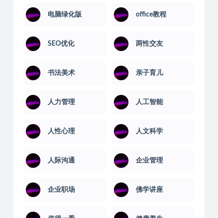
电脑绿化版
office教程
SEO优化
两性交友
书法美术
亲子育儿
人力管理
人工智能
人性心理
人文科学
人际沟通
企业管理
企业职场
佛学讲座