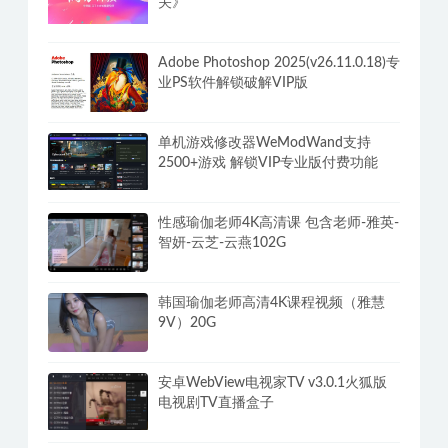
关》
Adobe Photoshop 2025(v26.11.0.18)专
业PS软件解锁破解VIP版
单机游戏修改器WeModWand支持
2500+游戏 解锁VIP专业版付费功能
性感瑜伽老师4K高清课 包含老师-雅英-
智妍-云芝-云燕102G
韩国瑜伽老师高清4K课程视频（雅慧
9V）20G
安卓WebView电视家TV v3.0.1火狐版
电视剧TV直播盒子