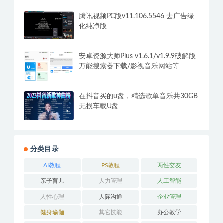
腾讯视频PC版v11.106.5546 去广告绿
化纯净版
安卓资源大师Plus v1.6.1/v1.9.9破解版
万能搜索器下载/影视音乐网站等
在抖音买的u盘，精选歌单音乐共30GB
无损车载U盘
分类目录
AI教程
PS教程
两性交友
亲子育儿
人力管理
人工智能
人性心理
人际沟通
企业管理
健身瑜伽
其它技能
办公教学