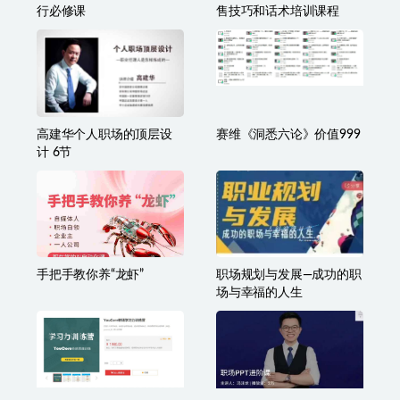
行必修课
售技巧和话术培训课程
高建华个人职场的顶层设
赛维《洞悉六论》价值999
计 6节
手把手教你养“龙虾”
职场规划与发展—成功的职
场与幸福的人生