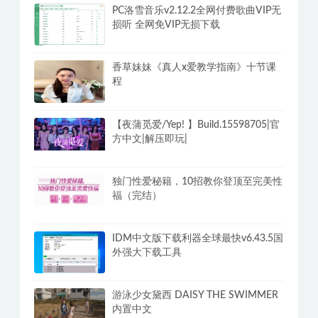
PC洛雪音乐v2.12.2全网付费歌曲VIP无
损听 全网免VIP无损下载
香草妹妹《真人x爱教学指南》十节课
程
【夜蒲觅爱/Yep! 】Build.15598705|官
方中文|解压即玩|
独门性爱秘籍，10招教你登顶至完美性
福（完结）
IDM中文版下载利器全球最快v6.43.5国
外强大下载工具
游泳少女黛西 DAISY THE SWIMMER
内置中文