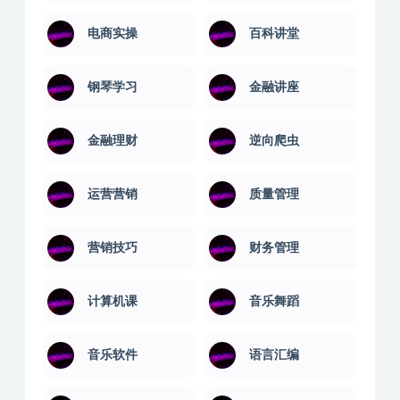
电商实操
百科讲堂
钢琴学习
金融讲座
金融理财
逆向爬虫
运营营销
质量管理
营销技巧
财务管理
计算机课
音乐舞蹈
音乐软件
语言汇编