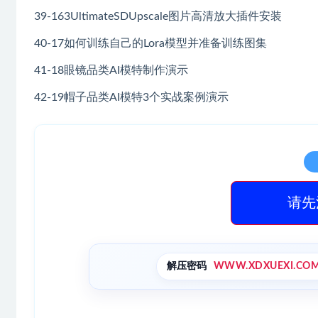
39-163UltimateSDUpscale图片高清放大插件安装
40-17如何训练自己的Lora模型并准备训练图集
41-18眼镜品类AI模特制作演示
42-19帽子品类AI模特3个实战案例演示
请先
解压密码
WWW.XDXUEXI.CO