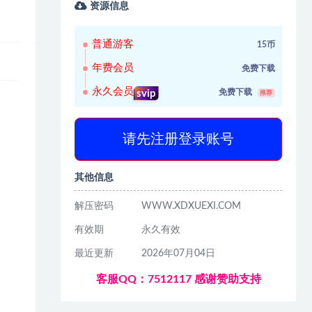
资源信息
普通游客
15币
年费会员
免费下载
永久会员
免费下载
svip
推荐
请先注册登录账号
其他信息
解压密码
WWW.XDXUEXI.COM
有效期
永久有效
最近更新
2026年07月04日
客服QQ：7512117 感谢赞助支持