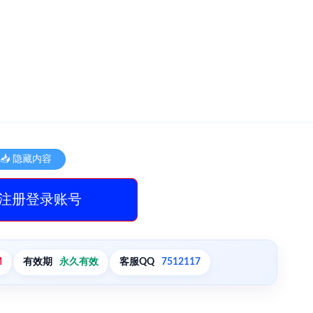
📥 隐藏内容
注册登录账号
M
有效期
永久有效
客服QQ
7512117