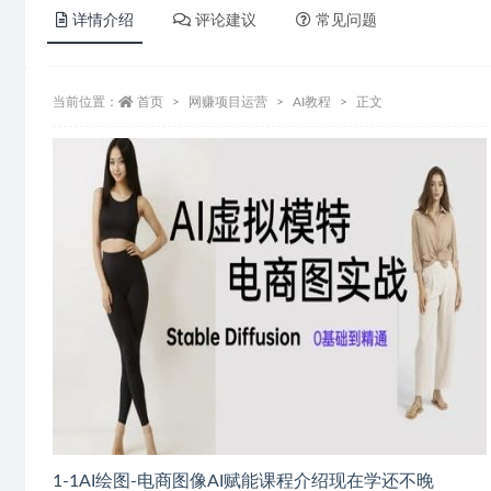
详情介绍
评论建议
常见问题
当前位置：
首页
网赚项目运营
AI教程
正文
1-1AI绘图-电商图像AI赋能课程介绍现在学还不晚