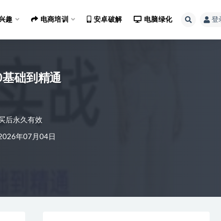
兴趣
电商培训
安卓破解
电脑绿化
登
n 0基础到精通
买后永久有效
026年07月04日