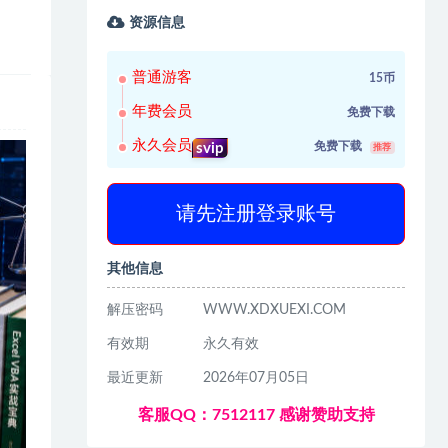
资源信息
普通游客
15币
年费会员
免费下载
永久会员
免费下载
svip
推荐
请先注册登录账号
其他信息
解压密码
WWW.XDXUEXI.COM
有效期
永久有效
最近更新
2026年07月05日
客服QQ：7512117 感谢赞助支持