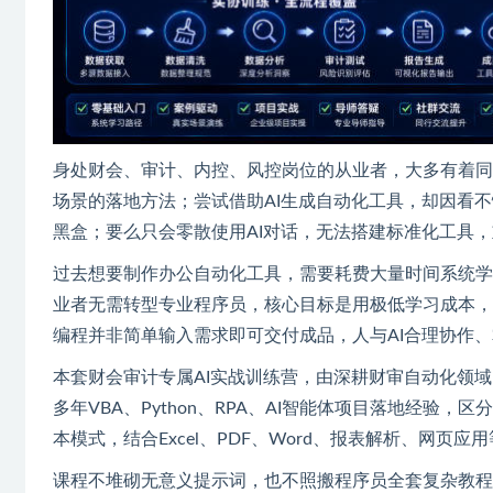
身处财会、审计、内控、风控岗位的从业者，大多有着同
场景的落地方法；尝试借助AI生成自动化工具，却因看
黑盒；要么只会零散使用AI对话，无法搭建标准化工具
过去想要制作办公自动化工具，需要耗费大量时间系统学
业者无需转型专业程序员，核心目标是用极低学习成本，
编程并非简单输入需求即可交付成品，人与AI合理协作
本套财会审计专属AI实战训练营，由深耕财审自动化领域、
多年VBA、Python、RPA、AI智能体项目落地经验，
本模式，结合Excel、PDF、Word、报表解析、网页
课程不堆砌无意义提示词，也不照搬程序员全套复杂教程