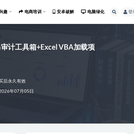
兴趣
电商培训
安卓破解
电脑绿化
登
审计工具箱+Excel VBA加载项
买后永久有效
026年07月05日