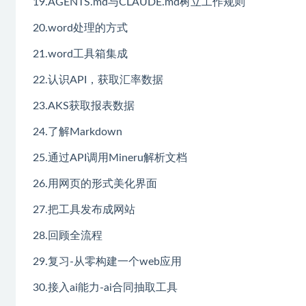
19.AGENTS.md与CLAUDE.md树立工作规则
20.word处理的方式
21.word工具箱集成
22.认识API，获取汇率数据
23.AKS获取报表数据
24.了解Markdown
25.通过API调用Mineru解析文档
26.用网页的形式美化界面
27.把工具发布成网站
28.回顾全流程
29.复习-从零构建一个web应用
30.接入ai能力-ai合同抽取工具