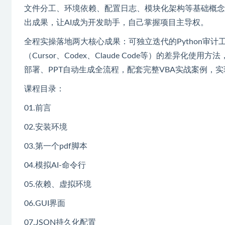
文件分工、环境依赖、配置日志、模块化架构等基础概念
出成果，让AI成为开发助手，自己掌握项目主导权。
全程实操落地两大核心成果：可独立迭代的Python审计工
（Cursor、Codex、Claude Code等）的差异
部署、PPT自动生成全流程，配套完整VBA实战案例，
课程目录：
01.前言
02.安装环境
03.第一个pdf脚本
04.模拟AI-命令行
05.依赖、虚拟环境
06.GUI界面
07.JSON持久化配置