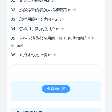
31，黄金三秒的妙用.mp4
32，拆解爆款的表演风格和套路.mp4
33，怎样用眼神传达内容.mp4
34，怎样用手势操控用户.mp4
35，主持人演员都在用的，提升表现力的综合方
法.mp4
36，五招让你更上镜.mp4
📥 隐藏内容