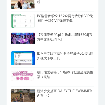
程
PC洛雪音乐v2.12.2全网付费歌曲VIP无
损听 全网免VIP无损下载
【夜蒲觅爱/Yep! 】Build.15598705|官
方中文|解压即玩|
IDM中文版下载利器全球最快v6.43.5国
外强大下载工具
独门性爱秘籍，10招教你登顶至完美性
福（完结）
游泳少女黛西 DAISY THE SWIMMER
内置中文