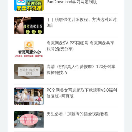
PanDownload学习网定制版
丁丁脱敏强化训练教程，方法选对延时
3倍
夸克网盘SVIP不限账号 夸克网盘共享
账号(免费分享)
高清《密宗真人性爱按摩》120分钟掌
握撩她技巧
PC全网美女写真爬取下载观看v3.0福利
修复版+网页版
男生必看！加藤鹰的指爱视频教程