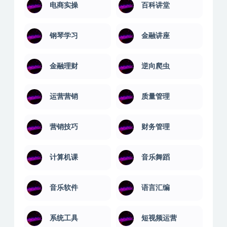
电商实操
百科讲堂
钢琴学习
金融讲座
金融理财
逆向爬虫
运营营销
质量管理
营销技巧
财务管理
计算机课
音乐舞蹈
音乐软件
语言汇编
系统工具
短视频运营