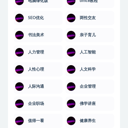
电脑绿化版
office教程
SEO优化
两性交友
书法美术
亲子育儿
人力管理
人工智能
人性心理
人文科学
人际沟通
企业管理
企业职场
佛学讲座
值得一看
健康养生