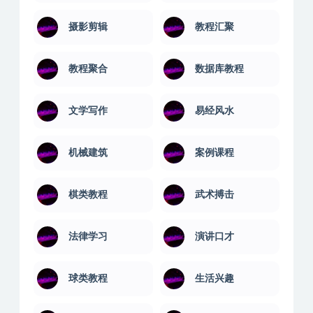
摄影剪辑
教程汇聚
教程聚合
数据库教程
文学写作
易经风水
机械建筑
案例课程
棋类教程
武术搏击
法律学习
演讲口才
球类教程
生活兴趣