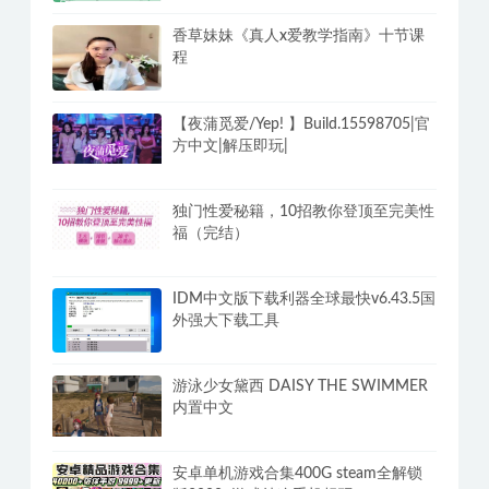
香草妹妹《真人x爱教学指南》十节课
程
【夜蒲觅爱/Yep! 】Build.15598705|官
方中文|解压即玩|
独门性爱秘籍，10招教你登顶至完美性
福（完结）
IDM中文版下载利器全球最快v6.43.5国
外强大下载工具
游泳少女黛西 DAISY THE SWIMMER
内置中文
安卓单机游戏合集400G steam全解锁