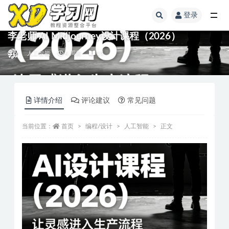
登录
李老师·AI Midjourney设计课程（2026）
人工智能
4 周前
15
详情介绍
评论建议
常见问题
当前位置：
首页
编程/设计
人工智能
正文