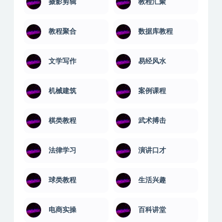
摄影剪辑
教程汇聚
教程聚合
数据库教程
文学写作
易经风水
机械建筑
案例课程
棋类教程
武术搏击
法律学习
演讲口才
球类教程
生活兴趣
电商实操
百科讲堂