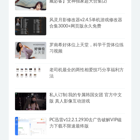
藏必备】女神独家超大合集(2)
风灵月影修改器v2.4.5单机游戏修改器
合集3000+网页版永久免费
罗南希好体位上天堂，科学干货体位练
习视频
老司机最全的两性相爱技巧分享福利方
法
私人订制:我的专属韩国女团 官方中文
版 真人影像互动游戏
PC迅雷v12.2.1.2930去广告破解VIP磁
力下载不限速最终版