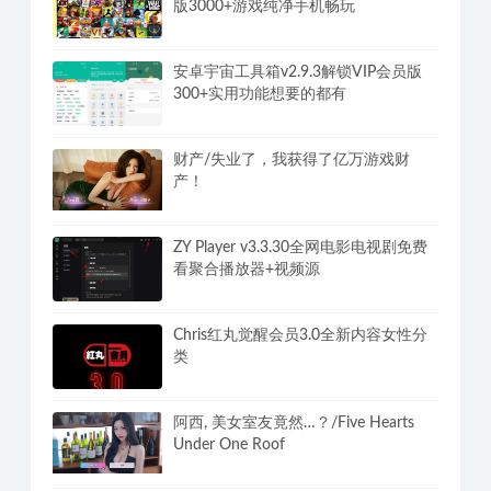
版3000+游戏纯净手机畅玩
安卓宇宙工具箱v2.9.3解锁VIP会员版
300+实用功能想要的都有
财产/失业了，我获得了亿万游戏财
产！
ZY Player v3.3.30全网电影电视剧免费
看聚合播放器+视频源
Chris红丸觉醒会员3.0全新内容女性分
类
阿西, 美女室友竟然…？/Five Hearts
Under One Roof