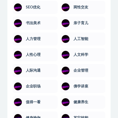
SEO优化
两性交友
书法美术
亲子育儿
人力管理
人工智能
人性心理
人文科学
人际沟通
企业管理
企业职场
佛学讲座
值得一看
健康养生
健身瑜伽
其它技能