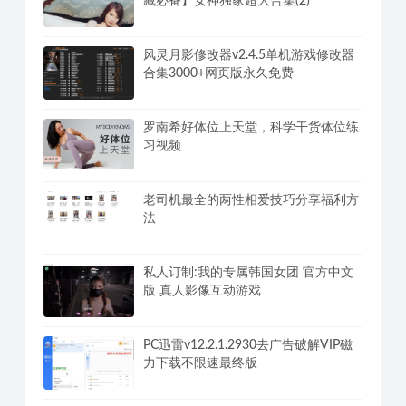
藏必备】女神独家超大合集(2)
风灵月影修改器v2.4.5单机游戏修改器
合集3000+网页版永久免费
罗南希好体位上天堂，科学干货体位练
习视频
老司机最全的两性相爱技巧分享福利方
法
私人订制:我的专属韩国女团 官方中文
版 真人影像互动游戏
PC迅雷v12.2.1.2930去广告破解VIP磁
力下载不限速最终版