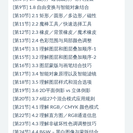
[第9节] 1.8 自由变换与智能对象结合
[第10节] 2.1 矩形／圆形／多边形／磁性
[第11节] 2.2 魔棒工具／快速选择工具
[第12节] 2.3 橡皮／背景橡皮／魔术橡皮
[第13节] 2.4 色彩范围与局部颜色调整
[第14节] 3.1 理解图层和图层叠加顺序-1
[第15节] 3.2 理解图层和图层叠加顺序-2
[第16节] 3.3 图层蒙版与画笔结合技巧
[第17节] 3.4 智能对象原理以及智能滤镜
[第18节] 3.5 理解图层样式和混合选项
[第19节] 3.6 2D平面倒影 vs 立体倒影
[第20节] 3.7 6组27个混合模式应用规则
[第21节] 4.1 理解 RGB／CMYK 颜色模式
[第22节] 4.2 理解直方图／RGB通道信息
[第23节] 4.3 理解非破坏性色调调整技巧
[第24节] 4.4 B&W – 黑白图像与蒙版结合