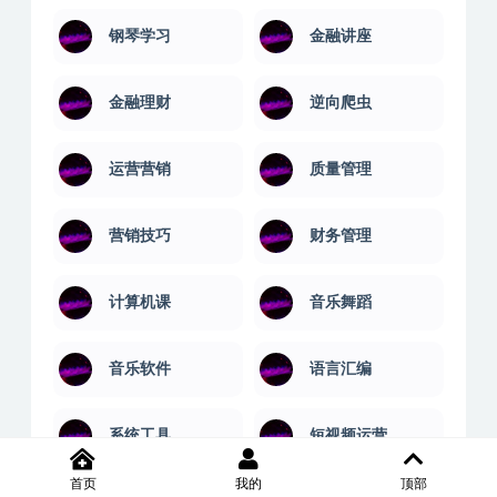
钢琴学习
金融讲座
金融理财
逆向爬虫
运营营销
质量管理
营销技巧
财务管理
计算机课
音乐舞蹈
音乐软件
语言汇编
系统工具
短视频运营
首页
我的
顶部