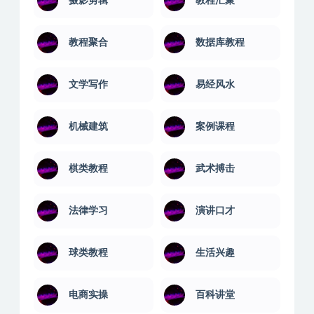
摄影剪辑
教程汇聚
教程聚合
数据库教程
文学写作
易经风水
机械建筑
案例课程
棋类教程
武术搏击
法律学习
演讲口才
球类教程
生活兴趣
电商实操
百科讲堂