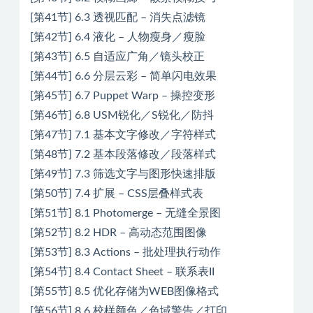
[第41节] 6.3 透视匹配 – 消失点滤镜
[第42节] 6.4 液化 – 人物瘦身／瘦脸
[第43节] 6.5 自适应广角／镜头校正
[第44节] 6.6 分层云彩 – 简单闪电效果
[第45节] 6.7 Puppet Warp – 操控变形
[第46节] 6.8 USM锐化／S锐化／防抖
[第47节] 7.1 基本文字修改／字符样式
[第48节] 7.2 基本段落修改／段落样式
[第49节] 7.3 筛选文字与图形快速排版
[第50节] 7.4 扩展 – CSS层叠样式表
[第51节] 8.1 Photomerge – 无缝全景图
[第52节] 8.2 HDR – 高动态范围图像
[第53节] 8.3 Actions – 批处理执行动作
[第54节] 8.4 Contact Sheet – 联系表II
[第55节] 8.5 优化存储为WEB图像格式
[第56节] 8.6 校样颜色／色域警告／打印