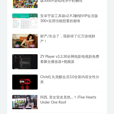
版3000+游戏纯净手机畅玩
安卓宇宙工具箱v2.9.3解锁VIP会员版
300+实用功能想要的都有
财产/失业了，我获得了亿万游戏财
产！
ZY Player v3.3.30全网电影电视剧免费
看聚合播放器+视频源
Chris红丸觉醒会员3.0全新内容女性分
类
阿西, 美女室友竟然…？/Five Hearts
Under One Roof