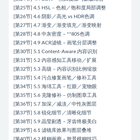
[第25节] 4.5 HSL – 色相／饱和度局部调整
[第26节] 4.6 阴影／高光 vs HDR色调
[第27节] 4.7 渐变／渐变填充／渐变映射
[第28节] 4.8 中灰密度 – **80S色调
[第29节] 4.9 ACR滤镜 – 画笔分层调整
[第30节] 5.1 Content-Aware 内容识别
[第31节] 5.2 内容感知工具移动／扩展
[第32节] 5.3 高级 – 内容识别比例缩放
[第33节] 5.4 污点修复画笔／修补工具
[第34节] 5.5 海绵工具 – 红眼／宠物眼
[第35节] 5.6 克隆修补 – 仿制图章工具
[第36节] 5.7 加深／减淡／中性灰图层
[第37节] 5.8 锐化细节／清晰化细节
[第38节] 5.9 晶莹剔透 – 牙齿终极美白
[第39节] 6.1 滤镜库效果与图层叠堆
[第40节] 6.2 模糊画廊 – 散景模糊技巧