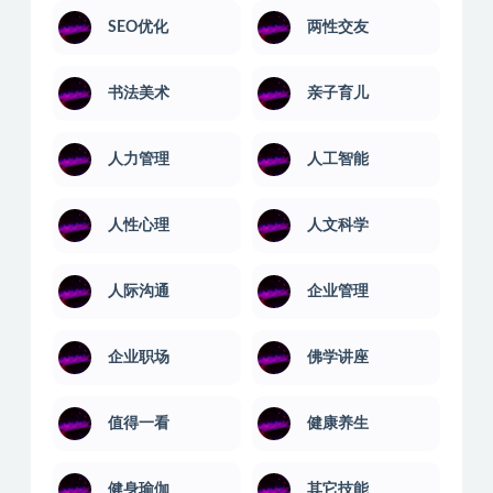
SEO优化
两性交友
书法美术
亲子育儿
人力管理
人工智能
人性心理
人文科学
人际沟通
企业管理
企业职场
佛学讲座
值得一看
健康养生
健身瑜伽
其它技能