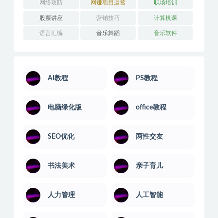
网络攻防
网赚项目运营
职场培训
股票讲座
营销技巧
计算机课
语言汇编
音乐舞蹈
音乐软件
AI教程
PS教程
电脑绿化版
office教程
SEO优化
两性交友
书法美术
亲子育儿
人力管理
人工智能