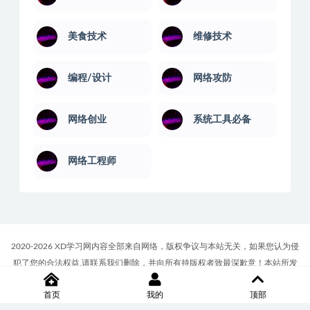
美食技术
维修技术
编程/设计
网络攻防
网络创业
系统工具必备
网络工程师
2020-2026 XD学习网内容全部来自网络，版权争议与本站无关，如果您认为侵
犯了您的合法权益,请联系我们删除，并向所有持版权者致最深歉意！本站所发
布的一切学习教程、软件等资料仅限用于学习体验和研究目的；请自觉下载后
首页
我的
顶部
24小时内删除，如果您喜欢该资料，请支持正版！商务合作或版权联系邮箱