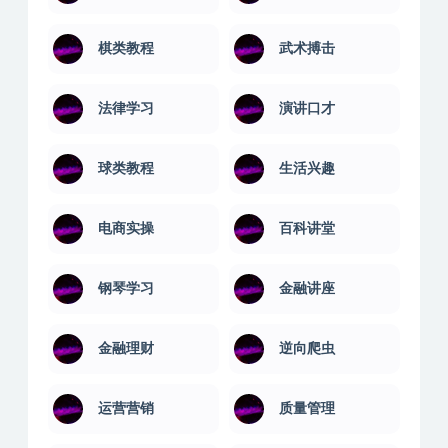
棋类教程
武术搏击
法律学习
演讲口才
球类教程
生活兴趣
电商实操
百科讲堂
钢琴学习
金融讲座
金融理财
逆向爬虫
运营营销
质量管理