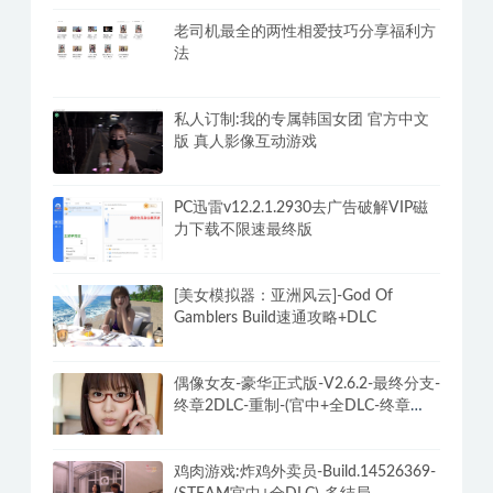
老司机最全的两性相爱技巧分享福利方
法
私人订制:我的专属韩国女团 官方中文
版 真人影像互动游戏
PC迅雷v12.2.1.2930去广告破解VIP磁
力下载不限速最终版
[美女模拟器：亚洲风云]-God Of
Gamblers Build速通攻略+DLC
偶像女友-豪华正式版-V2.6.2-最终分支-
终章2DLC-重制-(官中+全DLC-终章
DLC-分支DLC)-和女神谈恋爱-锁区
鸡肉游戏:炸鸡外卖员-Build.14526369-