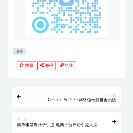
项目
收藏
海报
链接
上一篇
Cellular Pro 1.7.5网络信号测量会员版
下一篇
简单粗暴野路子引流-电商平台评论引流大法，
适合懒人有手就行