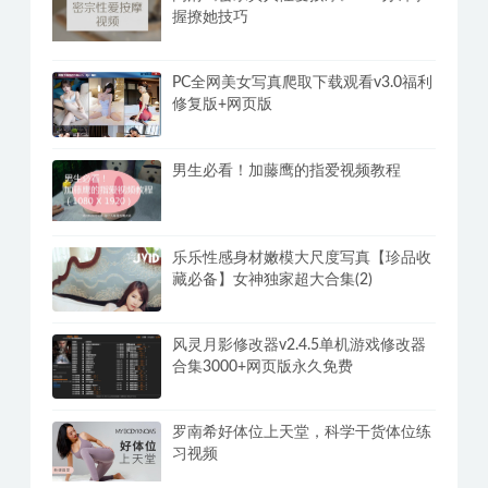
握撩她技巧
PC全网美女写真爬取下载观看v3.0福利
修复版+网页版
男生必看！加藤鹰的指爱视频教程
乐乐性感身材嫩模大尺度写真【珍品收
藏必备】女神独家超大合集(2)
风灵月影修改器v2.4.5单机游戏修改器
合集3000+网页版永久免费
罗南希好体位上天堂，科学干货体位练
习视频