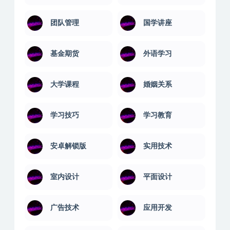
团队管理
国学讲座
基金期货
外语学习
大学课程
婚姻关系
学习技巧
学习教育
安卓解锁版
实用技术
室内设计
平面设计
广告技术
应用开发