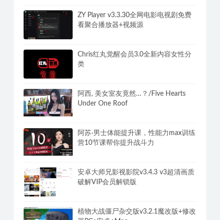
ZY Player v3.3.30全网电影电视剧免费
看聚合播放器+视频源
Chris红丸觉醒会员3.0全新内容女性分
类
阿西, 美女室友竟然…？/Five Hearts
Under One Roof
阿苏·男士体能提升课，性能力max训练
营10节课帮你提升战斗力
安卓大师兄影视影院v3.4.3 v3超清画质
破解VIP会员解锁版
植物大战僵尸杂交版v3.2.1魔改版+修改