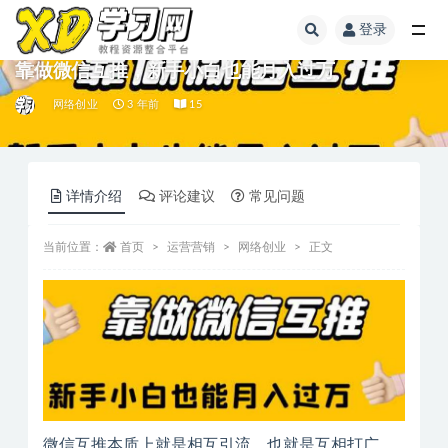
登录
靠做微信互推，新手小白也能月入过万
网络创业
3 年前
15
详情介绍
评论建议
常见问题
当前位置：
首页
运营营销
网络创业
正文
微信互推本质上就是相互引流，也就是互相打广