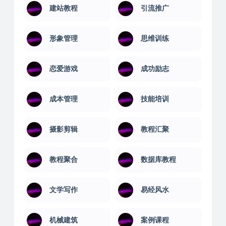
建站教程
引流推广
形象管理
思维训练
恋爱游戏
成功励志
成本管理
技能培训
摄影剪辑
教程汇聚
教程聚合
数据库教程
文学写作
易经风水
机械建筑
案例课程