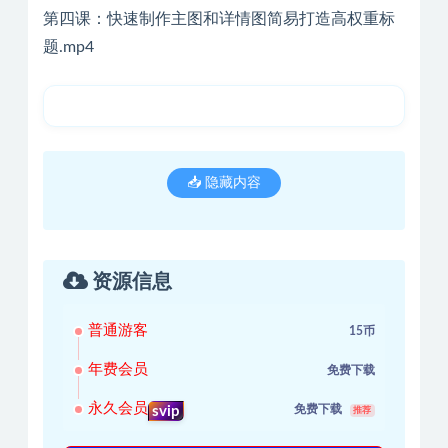
第四课：快速制作主图和详情图简易打造高权重标
题.mp4
📥 隐藏内容
资源信息
普通游客
15币
年费会员
免费下载
永久会员
免费下载
svip
推荐