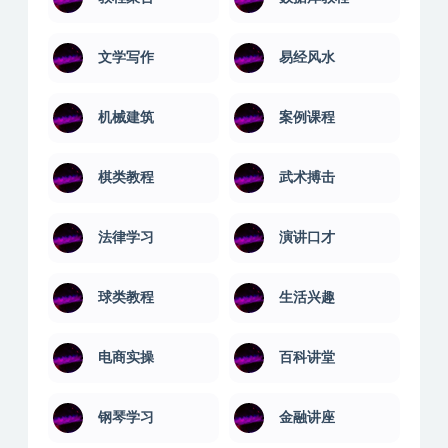
文学写作
易经风水
机械建筑
案例课程
棋类教程
武术搏击
法律学习
演讲口才
球类教程
生活兴趣
电商实操
百科讲堂
钢琴学习
金融讲座