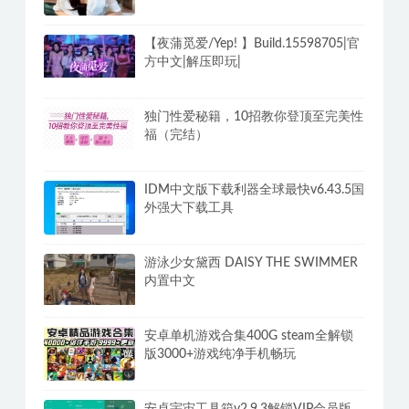
【夜蒲觅爱/Yep! 】Build.15598705|官
方中文|解压即玩|
独门性爱秘籍，10招教你登顶至完美性
福（完结）
IDM中文版下载利器全球最快v6.43.5国
外强大下载工具
游泳少女黛西 DAISY THE SWIMMER
内置中文
安卓单机游戏合集400G steam全解锁
版3000+游戏纯净手机畅玩