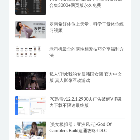
合集3000+网页版永久免费
罗南希好体位上天堂，科学干货体位练
习视频
老司机最全的两性相爱技巧分享福利方
法
私人订制:我的专属韩国女团 官方中文
版 真人影像互动游戏
PC迅雷v12.2.1.2930去广告破解VIP磁
力下载不限速最终版
[美女模拟器：亚洲风云]-God Of
Gamblers Build速通攻略+DLC