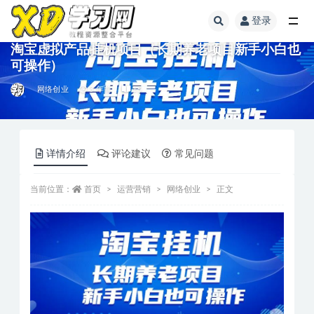
登录
淘宝虚拟产品挂机项目（长期养老项目新手小白也
可操作）
网络创业
3 年前
15
详情介绍
评论建议
常见问题
当前位置：
首页
运营营销
网络创业
正文