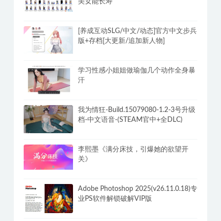
美女能长寿
[养成互动SLG/中文/动态]官方中文步兵
版+存档[大更新/追加新人物]
学习性感小姐姐做瑜伽几个动作全身暴
汗
我为情狂-Build.15079080-1.2-3号升级
档-中文语音-(STEAM官中+全DLC)
李熙墨《满分床技，引爆她的欲望开
关》
Adobe Photoshop 2025(v26.11.0.18)专
业PS软件解锁破解VIP版