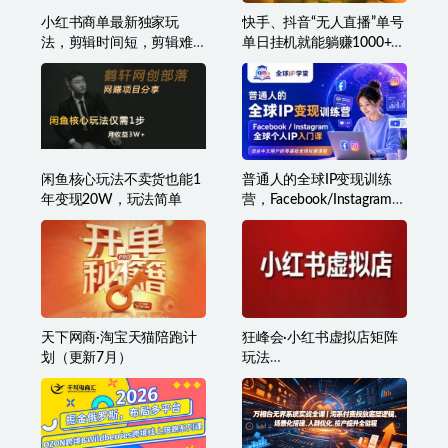
小红书商单最新独家玩
快手、抖音“无人直播”单号
法，剪辑时间短，剪辑难
单日挂机就能躺赚1000+，
度低，能批量做号
这次我就把这当“甩手掌柜”
的秘密教给你，人人可
做！
闲鱼核心玩法不卖货也能1
普通人的全球IP变现训练
年变现20W，玩法简单
营，Facebook/Instagram全
球个人IP入门课，零基础全
球社媒课程
天下网商·淘宝天猫陪跑计
狂峰会·小红书虚拟店矩阵
划（更新7月）
玩法
（1.0+2.0+3.0+4.0+5.0）