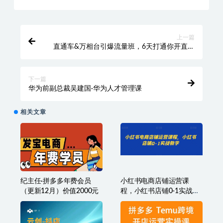
电商
收藏
海报
链接
上一篇
直通车&万相台引爆流量班，6天打通你开直通
车·万相台的任督二脉
下一篇
华为前副总裁吴建国·华为人才管理课
相关文章