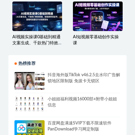
2026直播成交：人性话术
绯红天尊AI漫剧系统教程
系统+高转化直播框架，打
｜从零入门到精通，工具
造千万级主播成交能力
运用+剧本创作+爆款逻辑
+提示词素材+镜头剪辑，
全套爆款漫剧落地实战课
AI视频实操课0基础到精通
AI短视频零基础创作实操
文案生成、千款热门特效
课
剪辑、短视频带货起号、
直播间流量拉升全链路落
地
热榜推荐
抖音海外版TikTok v46.2.5去水印广告解
锁地区限制版 免拔卡无锁区
小姐姐福利视频16000部+附带小姐姐