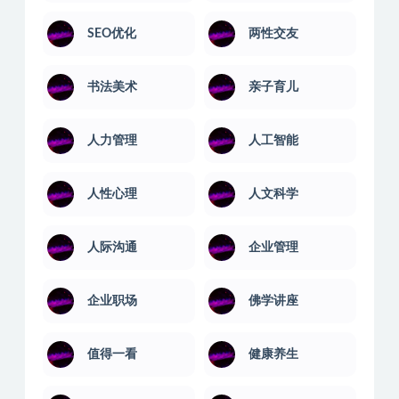
AI教程
PS教程
电脑绿化版
office教程
SEO优化
两性交友
书法美术
亲子育儿
人力管理
人工智能
人性心理
人文科学
人际沟通
企业管理
企业职场
佛学讲座