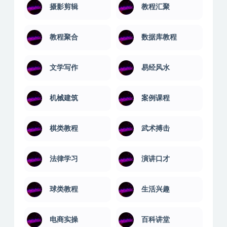
成本管理
技能培训
摄影剪辑
教程汇聚
教程聚合
数据库教程
文学写作
易经风水
机械建筑
案例课程
棋类教程
武术搏击
法律学习
演讲口才