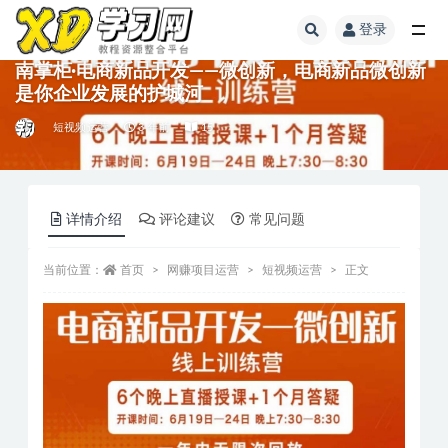
登录
南掌柜·电商新品开发——微创新，电商新品微创新
是你企业发展的护城河
短视频运营
3 年前
15
详情介绍
评论建议
常见问题
当前位置：
首页
网赚项目运营
短视频运营
正文