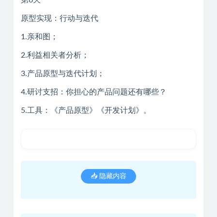
第6天
原型实现：行动与迭代
1.亲和图；
2.利益相关者分析；
3.产品原型与迭代计划；
4.研讨支招：你担心的产品问题还有哪些？
5.工具：《产品原型》《开发计划》。
📥 隐藏内容