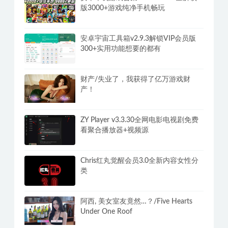
游泳少女黛西 DAISY THE SWIMMER
内置中文
安卓单机游戏合集400G steam全解锁
版3000+游戏纯净手机畅玩
安卓宇宙工具箱v2.9.3解锁VIP会员版
300+实用功能想要的都有
财产/失业了，我获得了亿万游戏财
产！
ZY Player v3.3.30全网电影电视剧免费
看聚合播放器+视频源
Chris红丸觉醒会员3.0全新内容女性分
类