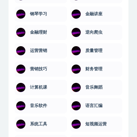
球类教程
生活兴趣
电商实操
百科讲堂
钢琴学习
金融讲座
金融理财
逆向爬虫
运营营销
质量管理
营销技巧
财务管理
计算机课
音乐舞蹈