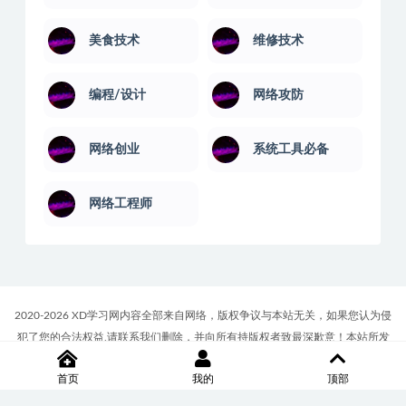
美食技术
维修技术
编程/设计
网络攻防
网络创业
系统工具必备
网络工程师
2020-2026 XD学习网内容全部来自网络，版权争议与本站无关，如果您认为侵
犯了您的合法权益,请联系我们删除，并向所有持版权者致最深歉意！本站所发
布的一切学习教程、软件等资料仅限用于学习体验和研究目的；请自觉下载后
首页
我的
顶部
24小时内删除，如果您喜欢该资料，请支持正版！商务合作或版权联系邮箱
∶7512117@qq.com