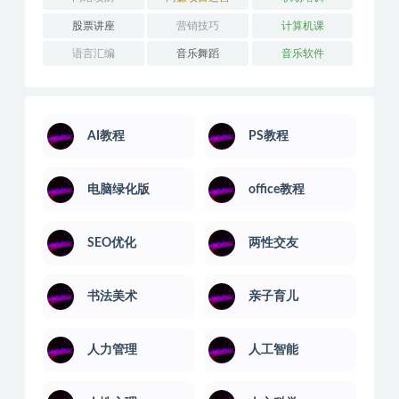
股票讲座
营销技巧
计算机课
语言汇编
音乐舞蹈
音乐软件
AI教程
PS教程
电脑绿化版
office教程
SEO优化
两性交友
书法美术
亲子育儿
人力管理
人工智能