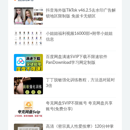
抖音海外版TikTok v46.2.5去水印广告解
锁地区限制版 免拔卡无锁区
小姐姐福利视频16000部+附带小姐姐
信息
百度网盘满速SVIP下载不限速软件
PanDownload学习网定制版
丁丁脱敏强化训练教程，方法选对延时
3倍
夸克网盘SVIP不限账号 夸克网盘共享
账号(免费分享)
高清《密宗真人性爱按摩》120分钟掌