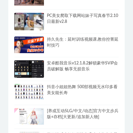
PC美女爬取下载网站妹子写真春节2.10
日最新v2.8
持久先生：延时训练视频课,教你控菁延
时技巧
安卓酷我音乐v12.1.8.2解锁豪华SViP会
员破解版 畅享无损音乐
抖音小姐姐热舞 500部视频无水印多看
美女能长寿
[养成互动SLG/中文/动态]官方中文步兵
版+存档[大更新/追加新人物]