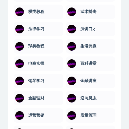
棋类教程
武术搏击
法律学习
演讲口才
球类教程
生活兴趣
电商实操
百科讲堂
钢琴学习
金融讲座
金融理财
逆向爬虫
运营营销
质量管理