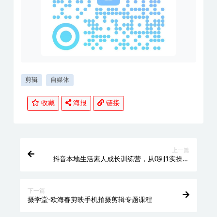
剪辑
自媒体
收藏
海报
链接
上一篇
抖音本地生活素人成长训练营，从0到1实操落
地课程，方法技巧|实战应用|案例解析
下一篇
摄学堂-欧海春剪映手机拍摄剪辑专题课程