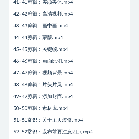
41–41剪辑：美颜美体.mp4
42–42剪辑：高清视频.mp4
43–43剪辑：画中画.mp4
44–44剪辑：蒙版.mp4
45–45剪辑：关键帧.mp4
46–46剪辑：画面比例.mp4
47–47剪辑：视频背景.mp4
48–48剪辑：片头片尾.mp4
49–49剪辑：添加封面.mp4
50–50剪辑：素材库.mp4
51–51常识：关于主页装修.mp4
52–52常识：发布前要注意四点.mp4