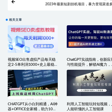
2023年最新短剧挂机项目，暴力变现渠道
相关文章
视频SEO出售虚拟产品每天稳
ChatGPT实战指南，创新应
定2-5单利润1000+史上最稳
与性能提升，解锁AI魔力，
定私域变现项目
程智能未来
CHATGPT从小白到精通，AI神
利用人工智能玩转短视频，
器+OFFICE全家桶，助力10倍
人能听懂的人工智能课