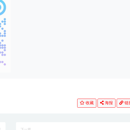
收藏
海报
链
篇
下一篇