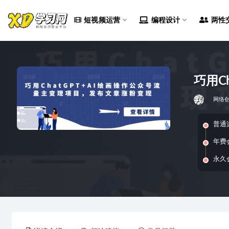
短视频运营
编程设计
两性
全部
巧用C
网络
普通
年费
永久