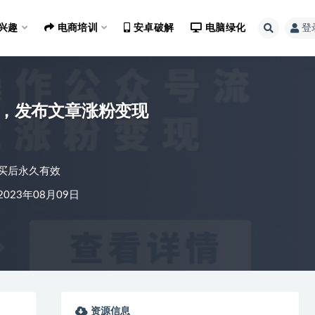
兴趣
电商培训
安卓破解
电脑绿化
登
项目，发布文章涨粉变现
买后永久有效
023年08月09日
资源信息