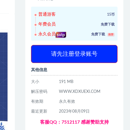
普通游客
15币
年费会员
免费下载
永久会员
免费下载
svip
推荐
请先注册登录账号
其他信息
大小
191 MB
解压密码
WWW.XDXUEXI.COM
有效期
永久有效
最近更新
2023年08月09日
客服QQ：7512117 感谢赞助支持