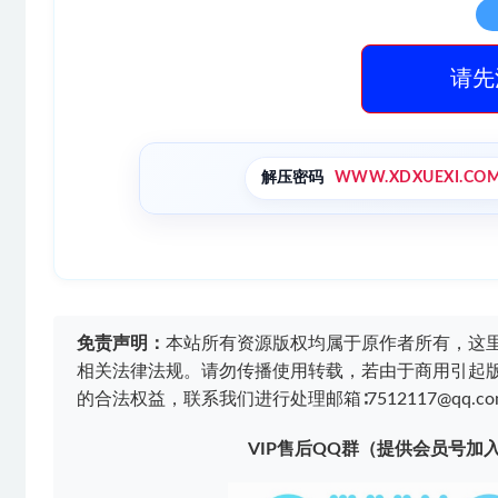
请先
解压密码
WWW.XDXUEXI.CO
免责声明：
本站所有资源版权均属于原作者所有，这
相关法律法规。请勿传播使用转载，若由于商用引起
的合法权益，联系我们进行处理邮箱∶7512117@qq.co
VIP售后QQ群（提供会员号加