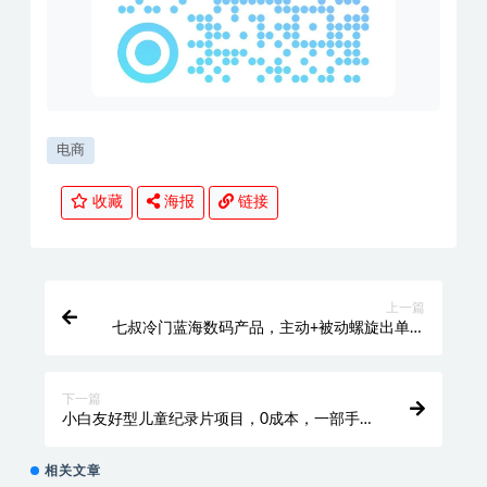
电商
收藏
海报
链接
上一篇
七叔冷门蓝海数码产品，主动+被动螺旋出单玩
法，每天百分百出单
下一篇
小白友好型儿童纪录片项目，0成本，一部手机
即可操作，单日变现500+
相关文章