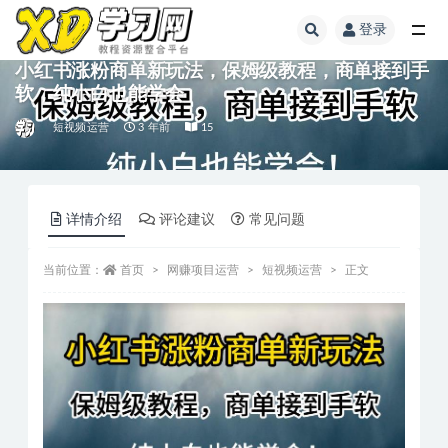
登录
小红书涨粉商单新玩法，保姆级教程，商单接到手
软，纯小白也能学会
短视频运营
3 年前
15
详情介绍
评论建议
常见问题
当前位置：
首页
网赚项目运营
短视频运营
正文