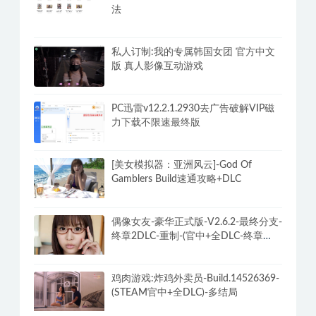
法
私人订制:我的专属韩国女团 官方中文
版 真人影像互动游戏
PC迅雷v12.2.1.2930去广告破解VIP磁
力下载不限速最终版
[美女模拟器：亚洲风云]-God Of
Gamblers Build速通攻略+DLC
偶像女友-豪华正式版-V2.6.2-最终分支-
终章2DLC-重制-(官中+全DLC-终章
DLC-分支DLC)-和女神谈恋爱-锁区
鸡肉游戏:炸鸡外卖员-Build.14526369-
(STEAM官中+全DLC)-多结局