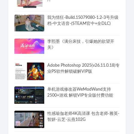
我为情狂-Build.15079080-1.2-3号升级
档-中文语音-(STEAM官中+全DLC)
李熙墨《满分床技，引爆她的欲望开
关》
Adobe Photoshop 2025(v26.11.0.18)专
业PS软件解锁破解VIP版
单机游戏修改器WeModWand支持
2500+游戏 解锁VIP专业版付费功能
性感瑜伽老师4K高清课 包含老师-雅英-
智妍-云芝-云燕102G