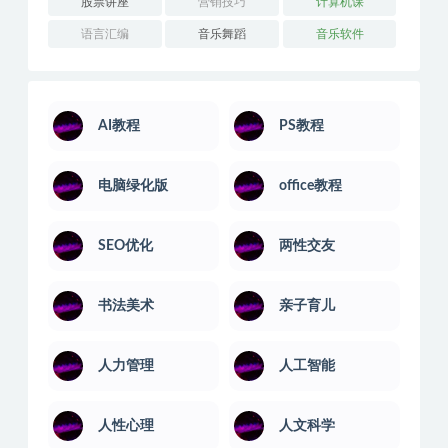
股票讲座
营销技巧
计算机课
语言汇编
音乐舞蹈
音乐软件
AI教程
PS教程
电脑绿化版
office教程
SEO优化
两性交友
书法美术
亲子育儿
人力管理
人工智能
人性心理
人文科学