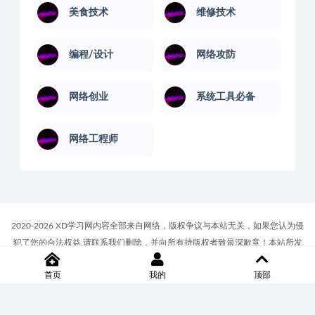
美食技术
维修技术
编程/设计
网络攻防
网络创业
系统工具必备
网络工程师
2020-2026 XD学习网内容全部来自网络，版权争议与本站无关，如果您认为侵
犯了您的合法权益,请联系我们删除，并向所有持版权者致最深歉意！本站所发
布的一切学习教程、软件等资料仅限用于学习体验和研究目的；请自觉下载后
首页
我的
顶部
24小时内删除，如果您喜欢该资料，请支持正版！商务合作或版权联系邮箱
∶7512117@qq.com