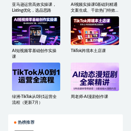
亚马逊运营高效实操课，
AI视频实操课0基础到精通
Listing优化，选品思路
文案生成、千款热门特效
剪辑、短视频带货起号、
直播间流量拉升全链路落
地
AI短视频零基础创作实操
TikTok跨境本土店课
课
绿洲·TikTok从0到1运营全
周老师·AI漫剧创作课
流程（更新7月）
热榜推荐