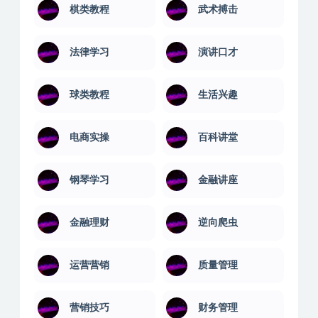
棋类教程
武术搏击
法律学习
演讲口才
球类教程
生活兴趣
电商实操
百科讲堂
钢琴学习
金融讲座
金融理财
逆向爬虫
运营营销
质量管理
营销技巧
财务管理