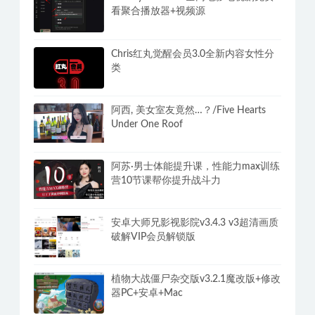
看聚合播放器+视频源
Chris红丸觉醒会员3.0全新内容女性分
类
阿西, 美女室友竟然…？/Five Hearts
Under One Roof
阿苏·男士体能提升课，性能力max训练
营10节课帮你提升战斗力
安卓大师兄影视影院v3.4.3 v3超清画质
破解VIP会员解锁版
植物大战僵尸杂交版v3.2.1魔改版+修改
器PC+安卓+Mac