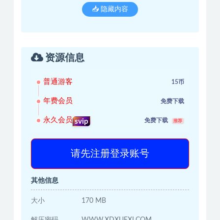
📥 隐藏内容
资源信息
普通游客
15币
年费会员
免费下载
永久会员
免费下载
svip
推荐
请先注册登录账号
其他信息
大小
170 MB
解压密码
WWW.XDXUEXI.COM