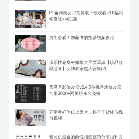
PC全网美女写真爬取下载观看v3.0福利
修复版+网页版
男生必看！加藤鹰的指爱视频教程
乐乐性感身材嫩模大尺度写真【珍品收
藏必备】女神独家超大合集(2)
风灵月影修改器v2.4.5单机游戏修改器
合集3000+网页版永久免费
罗南希好体位上天堂，科学干货体位练
习视频
老司机最全的两性相爱技巧分享福利方