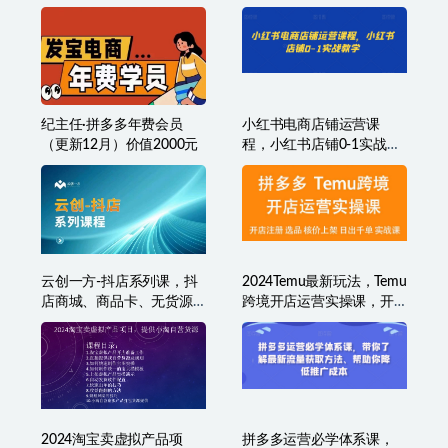
纪主任·拼多多年费会员
小红书电商店铺运营课
（更新12月）价值2000元
程，小红书店铺0-1实战教
学
云创一方-抖店系列课，​抖
2024Temu最新玩法，Temu
店商城、商品卡、无货源
跨境开店运营实操课，开
等玩法
店注册/选品/核价上架/日
出千单实战课
2024淘宝卖虚拟产品项
拼多多运营必学体系课，