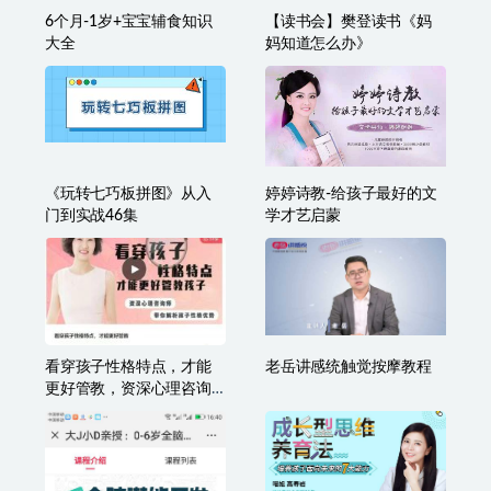
6个月-1岁+宝宝辅食知识
【读书会】樊登读书《妈
大全
妈知道怎么办》
《玩转七巧板拼图》从入
婷婷诗教-给孩子最好的文
门到实战46集
学才艺启蒙
看穿孩子性格特点，才能
老岳讲感统触觉按摩教程
更好管教，资深心理咨询
师带你解析孩子性格优势