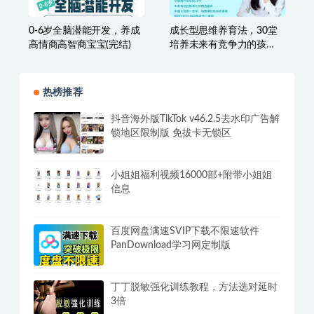
0-6岁全脑潜能开发，养成
成长型思维养育法，30堂
高情商高智商宝宝(完结)
培养未来有竞争力的孩
子，一系列育儿过程难题
解决方案
热榜推荐
抖音海外版TikTok v46.2.5去水印广告解
锁地区限制版 免拔卡无锁区
小姐姐福利视频16000部+附带小姐姐
信息
百度网盘满速SVIP下载不限速软件
PanDownload学习网定制版
丁丁脱敏强化训练教程，方法选对延时
3倍