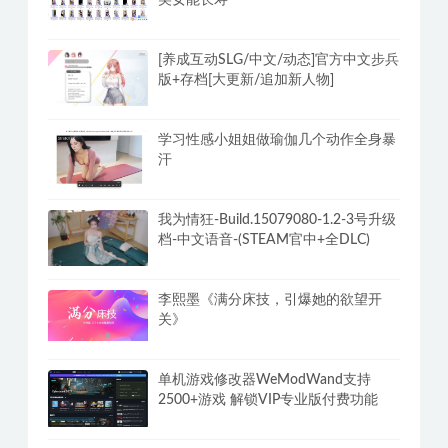
[养成互动SLG/中文/动态]官方中文步兵
版+存档[大更新/追加新人物]
学习性感小姐姐做瑜伽几个动作全身暴
汗
我为情狂-Build.15079080-1.2-3号升级
档-中文语音-(STEAM官中+全DLC)
李熙墨《满分床技，引爆她的欲望开
关》
单机游戏修改器WeModWand支持
2500+游戏 解锁VIP专业版付费功能