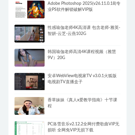
Adobe Photoshop 2025(v26.11.0.18)专
业PS软件解锁破解VIP版
性感瑜伽老师4K高清课 包含老师-雅英-
智妍-云芝-云燕102G
韩国瑜伽老师高清4K课程视频（雅慧
9V）20G
安卓WebView电视家TV v3.0.1火狐版
电视剧TV直播盒子
香草妹妹《真人x爱教学指南》十节课
程
PC洛雪音乐v2.12.2全网付费歌曲VIP无
损听 全网免VIP无损下载