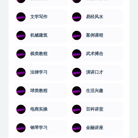
文学写作
易经风水
机械建筑
案例课程
棋类教程
武术搏击
法律学习
演讲口才
球类教程
生活兴趣
电商实操
百科讲堂
钢琴学习
金融讲座