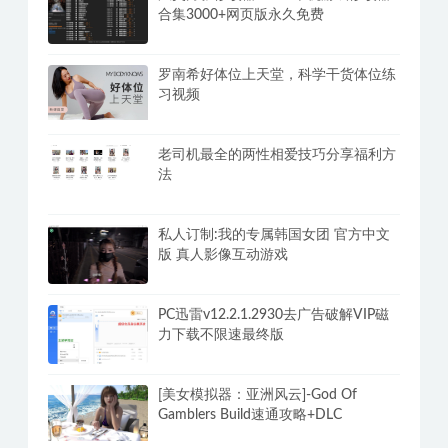
合集3000+网页版永久免费
罗南希好体位上天堂，科学干货体位练
习视频
老司机最全的两性相爱技巧分享福利方
法
私人订制:我的专属韩国女团 官方中文
版 真人影像互动游戏
PC迅雷v12.2.1.2930去广告破解VIP磁
力下载不限速最终版
[美女模拟器：亚洲风云]-God Of
Gamblers Build速通攻略+DLC