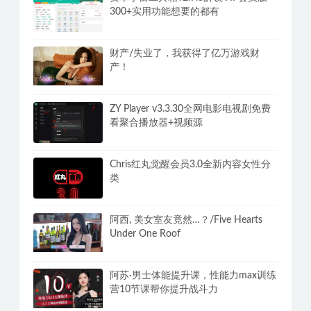
300+实用功能想要的都有
财产/失业了，我获得了亿万游戏财
产！
ZY Player v3.3.30全网电影电视剧免费
看聚合播放器+视频源
Chris红丸觉醒会员3.0全新内容女性分
类
阿西, 美女室友竟然…？/Five Hearts
Under One Roof
阿苏·男士体能提升课，性能力max训练
营10节课帮你提升战斗力