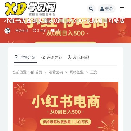
登录
小红书无货源实测从0到日入500+长期项目可多店
网络创业
3 年前
15
详情介绍
评论建议
常见问题
当前位置：
首页
运营营销
网络创业
正文