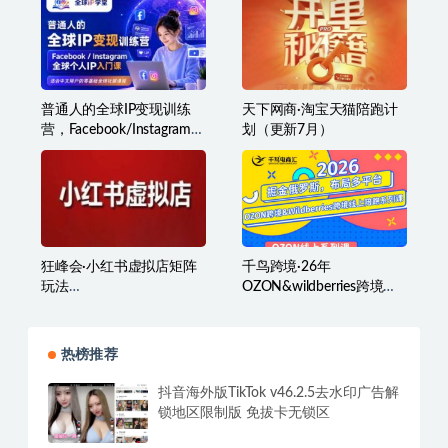
闲鱼核心玩法不卖货也能1
表达+AI+自媒体，优质表
年变现20W，玩法简单
达让表达更有影响力|AI实
操从思路到落地的实战|自
媒体全流程打造个人品牌
与影响力
普通人的全球IP变现训练
天下网商·淘宝天猫陪跑计
营，Facebook/Instagram全
划（更新7月）
球个人IP入门课，零基础全
球社媒课程
狂峰会·小红书虚拟店矩阵
千鸟跨境·26年
玩法
OZON&wildberries跨境店
（1.0+2.0+3.0+4.0+5.0）
线上陪跑训练营（更新）