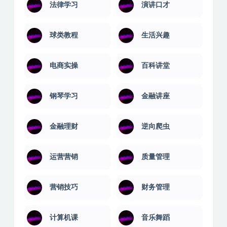
棋类教程
武术搏击
法律学习
演讲口才
球类教程
生活兴趣
电商实操
百科讲堂
钢琴学习
金融讲座
金融理财
逆向爬虫
运营营销
质量管理