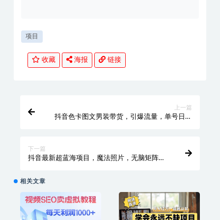
项目
收藏
海报
链接
上一篇
抖音色卡图文男装带货，引爆流量，单号日入
500+，操作简单，可矩阵
下一篇
抖音最新超蓝海项目，魔法照片，无脑矩阵操
作，小白也能日入1000+