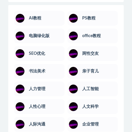
网络攻防
网赚项目运营
职场培训
股票讲座
营销技巧
计算机课
语言汇编
音乐舞蹈
音乐软件
AI教程
PS教程
电脑绿化版
office教程
SEO优化
两性交友
书法美术
亲子育儿
人力管理
人工智能