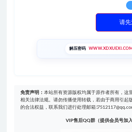
请先
解压密码
WWW.XDXUEXI.CO
免责声明：
本站所有资源版权均属于原作者所有，这
相关法律法规。请勿传播使用转载，若由于商用引起
的合法权益，联系我们进行处理邮箱∶7512117@qq.co
VIP售后QQ群（提供会员号加