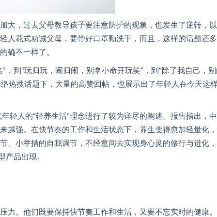
加大，过去父母教导孩子要注意防护的现象，也发生了逆转，以
轻人花式劝诫父母，要带好口罩勤洗手，而且，这样的话题还多
的确不一样了。
”，到“玩归玩，闹归闹，别拿小命开玩笑”，到“除了我自己，别
类网络热搜话题下，大量的高赞回帖，也展示出了年轻人在今天这
代年轻人的“轻养生活”理念进行了较为详尽的阐述。报告指出，
来越强。在快节奏的工作和生活状态下，养生变得愈加轻量化，
节、小举措的自我调节，不经意间去实现身心灵的修行与进化，
型产品出现。
压力。他们既要保持快节奏工作和生活，又要不忘实时的健康。