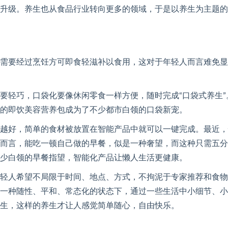
升级。养生也从食品行业转向更多的领域，于是以养生为主题的
需要经过烹饪方可即食轻滋补以食用，这对于年轻人而言难免显
要轻巧，口袋化要像休闲零食一样方便，随时完成“口袋式养生”
的即饮美容营养包成为了不少都市白领的口袋新宠。
越好，简单的食材被放置在智能产品中就可以一键完成。最近，
而言，能吃一顿自己做的早餐，似是一种奢望，而这种只需五分
少白领的早餐指望，智能化产品让懒人生活更健康。
轻人希望不局限于时间、地点、方式，不拘泥于专家推荐和食物
一种随性、平和、常态化的状态下，通过一些生活中小细节、小
生，这样的养生才让人感觉简单随心，自由快乐。