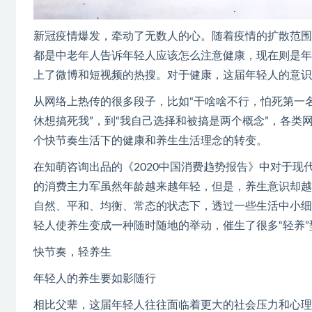
新冠疫情爆发，牵动了无数人的心。随着疫情的扩散范围
都是中老年人告诉年轻人应该怎么注意健康，现在则是年
上了微博和短视频的热搜。对于健康，这届年轻人的意识
从网络上热传的很多段子，比如“干啥啥不行，怕死第一名
休想搞死我”，到“我自己选择和被搞是两个概念”，各
个快节奏生活下的健康和养生生活理念的转变。
在知萌咨询出品的《2020中国消费趋势报告》中对于现
的消费主力军虽然年龄越来越年轻，但是，养生意识却越
自然、平和、均衡、常态的状态下，透过一些生活中小细
轻人使养生变成一种随时随地的举动，催生了很多“轻养”
快节奏，轻养生
年轻人的养生要如影随行
相比父辈，这届年轻人往往面临着更大的社会压力和心理