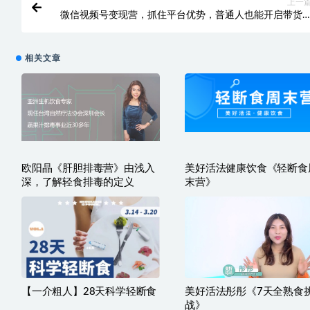
上一
微信视频号变现营，抓住平台优势，普通人也能开启带货
现之
相关文章
欧阳晶《肝胆排毒营》由浅入
美好活法健康饮食《轻断食
深，了解轻食排毒的定义
末营》
【一介粗人】28天科学轻断食
美好活法彤彤《7天全熟食
战》