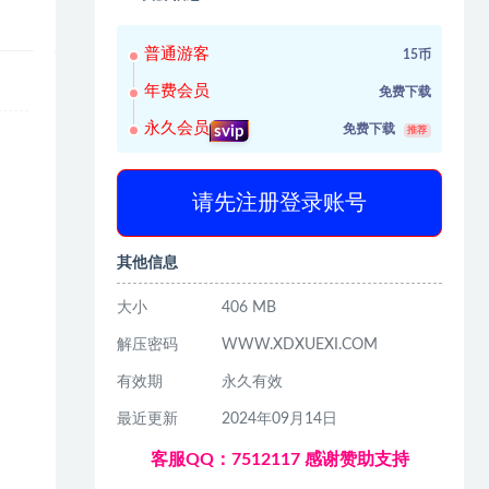
普通游客
15币
年费会员
免费下载
永久会员
免费下载
svip
推荐
请先注册登录账号
其他信息
大小
406 MB
解压密码
WWW.XDXUEXI.COM
有效期
永久有效
最近更新
2024年09月14日
客服QQ：7512117 感谢赞助支持