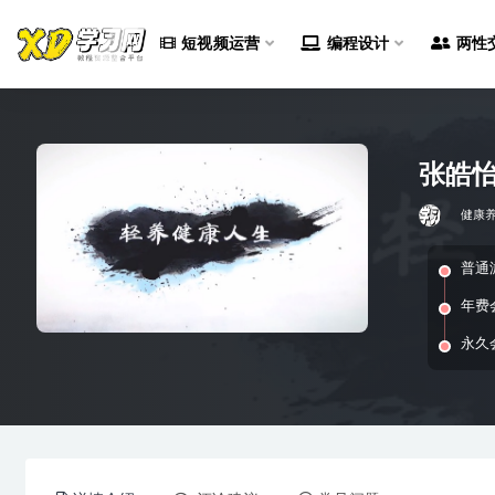
短视频运营
编程设计
两性
全部
张皓怡
健康
普通
年费
永久