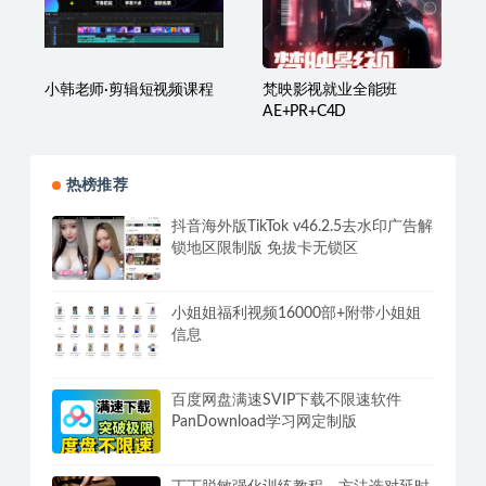
小韩老师·剪辑短视频课程
梵映影视就业全能班
AE+PR+C4D
热榜推荐
抖音海外版TikTok v46.2.5去水印广告解
锁地区限制版 免拔卡无锁区
小姐姐福利视频16000部+附带小姐姐
信息
百度网盘满速SVIP下载不限速软件
PanDownload学习网定制版