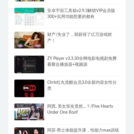
安卓宇宙工具箱v2.9.3解锁VIP会员版
300+实用功能想要的都有
财产/失业了，我获得了亿万游戏财
产！
ZY Player v3.3.30全网电影电视剧免费
看聚合播放器+视频源
Chris红丸觉醒会员3.0全新内容女性分
类
阿西, 美女室友竟然…？/Five Hearts
Under One Roof
阿苏·男士体能提升课，性能力max训练