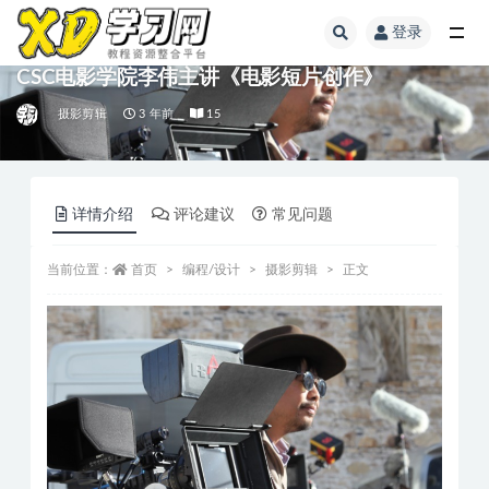
登录
CSC电影学院李伟主讲《电影短片创作》
摄影剪辑
3 年前
15
详情介绍
评论建议
常见问题
当前位置：
首页
编程/设计
摄影剪辑
正文