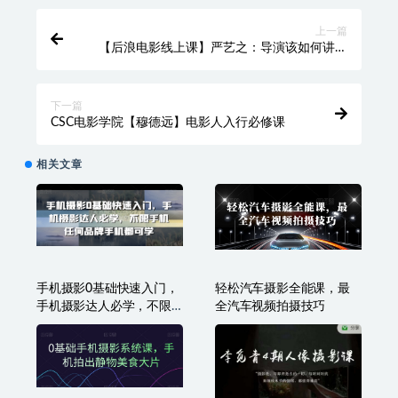
上一篇
【后浪电影线上课】严艺之：导演该如何讲故
事（视频+课件）
下一篇
CSC电影学院【穆德远】电影人入行必修课
相关文章
手机摄影0基础快速入门，
轻松汽车摄影全能课，最
手机摄影达人必学，不限
全汽车视频拍摄技巧
手机任何品牌手机都可学