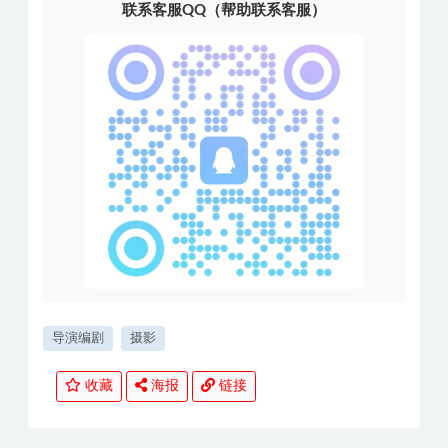
联系客服QQ（帮助联系客服）
导演编剧
摄影
收藏
海报
链接