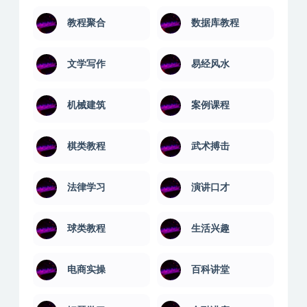
教程聚合
数据库教程
文学写作
易经风水
机械建筑
案例课程
棋类教程
武术搏击
法律学习
演讲口才
球类教程
生活兴趣
电商实操
百科讲堂