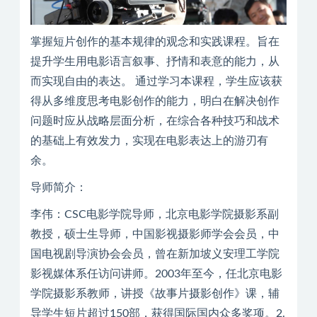
掌握短片创作的基本规律的观念和实践课程。旨在
提升学生用电影语言叙事、抒情和表意的能力，从
而实现自由的表达。 通过学习本课程，学生应该获
得从多维度思考电影创作的能力，明白在解决创作
问题时应从战略层面分析，在综合各种技巧和战术
的基础上有效发力，实现在电影表达上的游刃有
余。
导师简介：
李伟：CSC电影学院导师，北京电影学院摄影系副
教授，硕士生导师，中国影视摄影师学会会员，中
国电视剧导演协会会员，曾在新加坡义安理工学院
影视媒体系任访问讲师。2003年至今，任北京电影
学院摄影系教师，讲授《故事片摄影创作》课，辅
导学生短片超过150部，获得国际国内众多奖项。2.