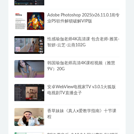
Adobe Photoshop 2025(v26.11.0.18)专
业PS软件解锁破解VIP版
性感瑜伽老师4K高清课 包含老师-雅英-
智妍-云芝-云燕102G
韩国瑜伽老师高清4K课程视频（雅慧
9V）20G
安卓WebView电视家TV v3.0.1火狐版
电视剧TV直播盒子
香草妹妹《真人x爱教学指南》十节课
程