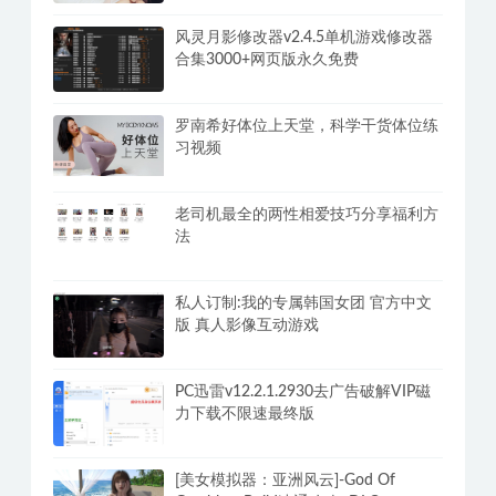
风灵月影修改器v2.4.5单机游戏修改器
合集3000+网页版永久免费
罗南希好体位上天堂，科学干货体位练
习视频
老司机最全的两性相爱技巧分享福利方
法
私人订制:我的专属韩国女团 官方中文
版 真人影像互动游戏
PC迅雷v12.2.1.2930去广告破解VIP磁
力下载不限速最终版
[美女模拟器：亚洲风云]-God Of