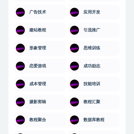
广告技术
应用开发
建站教程
引流推广
形象管理
思维训练
恋爱游戏
成功励志
成本管理
技能培训
摄影剪辑
教程汇聚
教程聚合
数据库教程