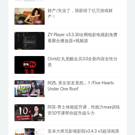
财产/失业了，我获得了亿万游戏财
产！
ZY Player v3.3.30全网电影电视剧免费
看聚合播放器+视频源
Chris红丸觉醒会员3.0全新内容女性分
类
阿西, 美女室友竟然…？/Five Hearts
Under One Roof
阿苏·男士体能提升课，性能力max训练
营10节课帮你提升战斗力
安卓大师兄影视影院v3.4.3 v3超清画质