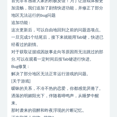
首先非常感谢大家的积极反馈！为了让游戏体验更
加流畅，我们追加了剧情快进功能，并修正了部分
地区无法运行的bug问题
追加功能 :
这次更新后，可以自由地回到之前的问题选项点。
一旦完成1个结尾后，接下来就能用Tab键，快进已
经看过的剧情。
对于获取证据或因故事走向等原因而无法跳过的部
分,可以在观看一定时间后按Tab键进行快进。
Bug修复 :
解决了部分地区无法正常运行游戏的问题。
[关于游戏]
暧昧的关系，不冷不热的恋爱，你都感觉厌倦了。
洒落的明媚阳光下，伴随着啼鸣声，从睡梦中醒
来。
那时袭来的宿醉和昨夜浮现的片断记忆。