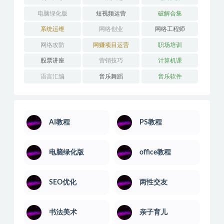
电脑绿化版
短视频运营
破解合集
系统运维
网络创业
网络工程师
网络攻防
网赚项目运营
职场培训
股票讲座
营销技巧
计算机课
语言汇编
音乐舞蹈
音乐软件
AI教程
PS教程
电脑绿化版
office教程
SEO优化
两性交友
书法美术
亲子育儿