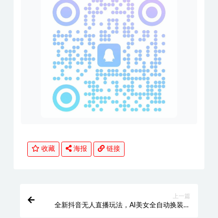
收藏
海报
链接
上一篇
全新抖音无人直播玩法，AI美女全自动换装，
暴撸单场直播2k+