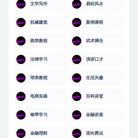
文学写作
易经风水
机械建筑
案例课程
棋类教程
武术搏击
法律学习
演讲口才
球类教程
生活兴趣
电商实操
百科讲堂
钢琴学习
金融讲座
金融理财
逆向爬虫