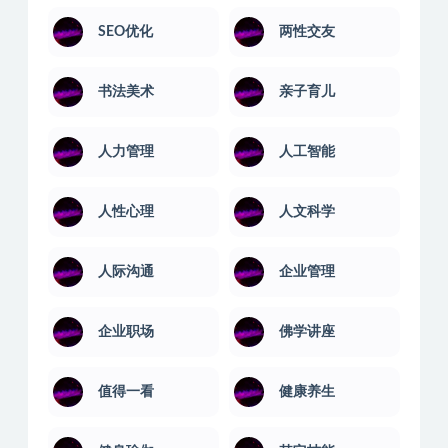
SEO优化
两性交友
书法美术
亲子育儿
人力管理
人工智能
人性心理
人文科学
人际沟通
企业管理
企业职场
佛学讲座
值得一看
健康养生