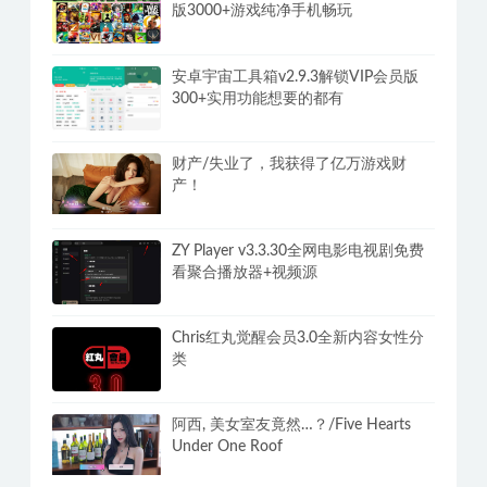
版3000+游戏纯净手机畅玩
安卓宇宙工具箱v2.9.3解锁VIP会员版
300+实用功能想要的都有
财产/失业了，我获得了亿万游戏财
产！
ZY Player v3.3.30全网电影电视剧免费
看聚合播放器+视频源
Chris红丸觉醒会员3.0全新内容女性分
类
阿西, 美女室友竟然…？/Five Hearts
Under One Roof