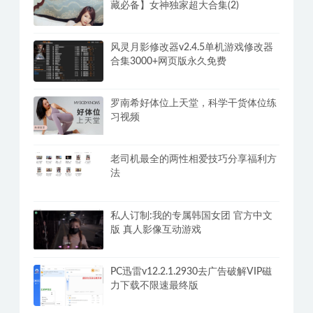
藏必备】女神独家超大合集(2)
风灵月影修改器v2.4.5单机游戏修改器
合集3000+网页版永久免费
罗南希好体位上天堂，科学干货体位练
习视频
老司机最全的两性相爱技巧分享福利方
法
私人订制:我的专属韩国女团 官方中文
版 真人影像互动游戏
PC迅雷v12.2.1.2930去广告破解VIP磁
力下载不限速最终版