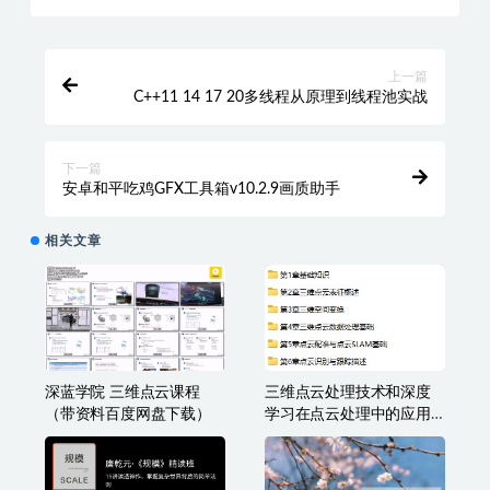
上一篇
C++11 14 17 20多线程从原理到线程池实战
下一篇
安卓和平吃鸡GFX工具箱v10.2.9画质助手
相关文章
深蓝学院 三维点云课程
三维点云处理技术和深度
（带资料百度网盘下载）
学习在点云处理中的应用
带全套课程资料