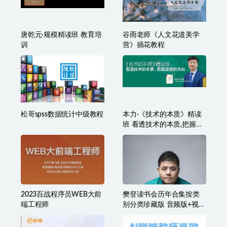
唐乾元·规模精读班 教育培
谷雨老师《人文花道美学
训
营》插花教程
松哥spss数据统计中级教程
本力·《技术的本质》精读
班 看透技术的本质,把握投
资的方向
2023百战程序员WEB大前
樊登读书会历年合集按类
端工程师
别分类珍藏版 音频版+视频
版