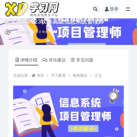
登录
老金老师2023软考高级信息系统管理师
教程聚合
3 年前
15
详情介绍
评论建议
常见问题
当前位置：
首页
学习教育
教程聚合
正文