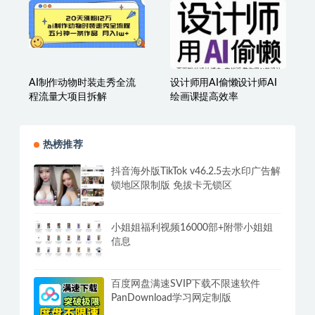
AI制作动物时装走秀全流
设计师用AI偷懒设计师AI
程流量大项目拆解
绘画课提高效率
热榜推荐
抖音海外版TikTok v46.2.5去水印广告解
锁地区限制版 免拔卡无锁区
小姐姐福利视频16000部+附带小姐姐
信息
百度网盘满速SVIP下载不限速软件
PanDownload学习网定制版