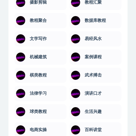
摄影剪辑
教程汇聚
教程聚合
数据库教程
文学写作
易经风水
机械建筑
案例课程
棋类教程
武术搏击
法律学习
演讲口才
球类教程
生活兴趣
电商实操
百科讲堂