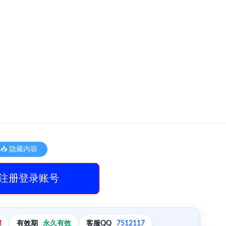
📥 隐藏内容
注册登录账号
M
有效期
永久有效
客服QQ
7512117