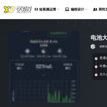
短视频运营
编程设计
两性
全部
电池大师
破解
普通
年费
永久