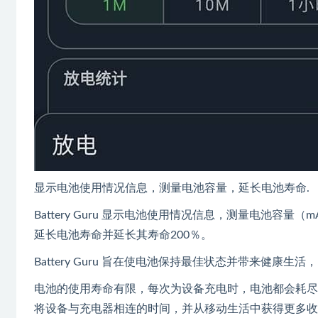
显示电池使用情况信息，测量电池容量，延长电池寿命.
Battery Guru 显示电池使用情况信息，测量电池
延长电池寿命并延长其寿命200％。
Battery Guru 旨在使电池保持最佳状态并带来健
电池的使用寿命有限，每次为设备充电时，电池都会耗尽
将设备与充电器相连的时间，并从移动生活中获得更多收