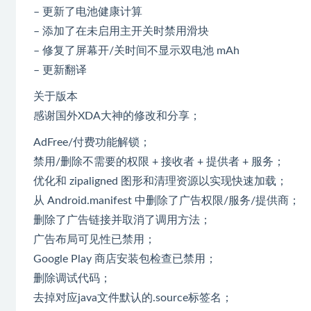
– 更新了电池健康计算
– 添加了在未启用主开关时禁用滑块
– 修复了屏幕开/关时间不显示双电池 mAh
– 更新翻译
关于版本
感谢国外XDA大神的修改和分享；
AdFree/付费功能解锁；
禁用/删除不需要的权限 + 接收者 + 提供者 + 服务；
优化和 zipaligned 图形和清理资源以实现快速加载；
从 Android.manifest 中删除了广告权限/服务/提供商；
删除了广告链接并取消了调用方法；
广告布局可见性已禁用；
Google Play 商店安装包检查已禁用；
删除调试代码；
去掉对应java文件默认的.source标签名；