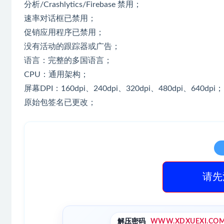
分析/Crashlytics/Firebase 禁用；
速率对话框已禁用；
促销应用程序已禁用；
没有活动的跟踪器或广告；
语言：完整的多国语言；
CPU：通用架构；
屏幕DPI：160dpi、240dpi、320dpi、480dpi、640dpi；
原始包签名已更改；
请先
解压密码
WWW.XDXUEXI.CO