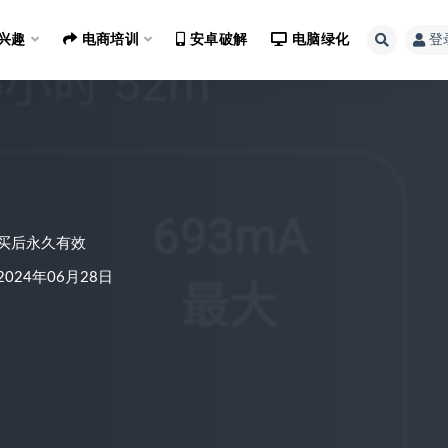
兴趣
电商培训
安卓破解
电脑绿化
登
买后永久有效
024年06月28日