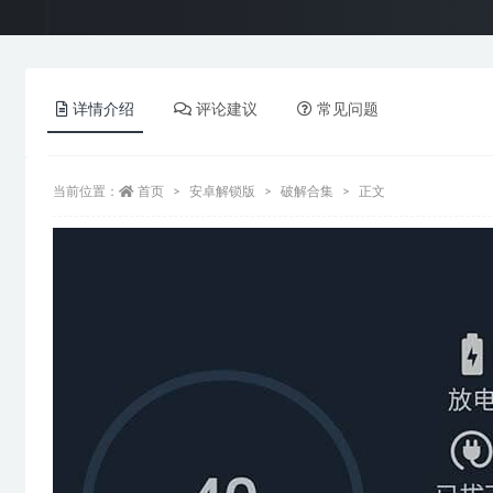
详情介绍
评论建议
常见问题
当前位置：
首页
安卓解锁版
破解合集
正文