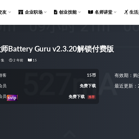
交友
企业职场
创业技能
名师讲堂
生活
Battery Guru v2.3.20解锁付费版
合集
2 年前
15
有效期：购
游客
15币
最近更新：2
会员
免费下载
会员
免费下载
推荐
svip