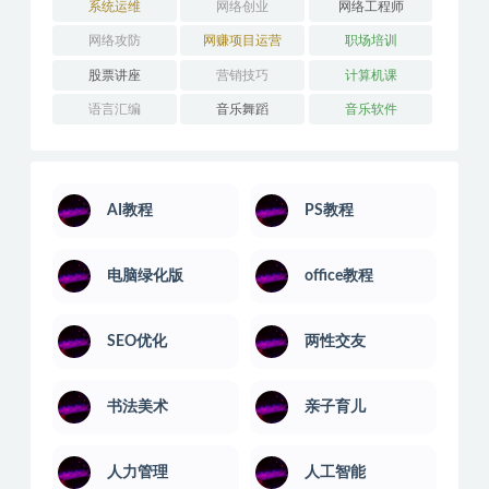
系统运维
网络创业
网络工程师
网络攻防
网赚项目运营
职场培训
股票讲座
营销技巧
计算机课
语言汇编
音乐舞蹈
音乐软件
AI教程
PS教程
电脑绿化版
office教程
SEO优化
两性交友
书法美术
亲子育儿
人力管理
人工智能