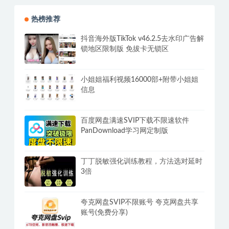
热榜推荐
抖音海外版TikTok v46.2.5去水印广告解
锁地区限制版 免拔卡无锁区
小姐姐福利视频16000部+附带小姐姐
信息
百度网盘满速SVIP下载不限速软件
PanDownload学习网定制版
丁丁脱敏强化训练教程，方法选对延时
3倍
夸克网盘SVIP不限账号 夸克网盘共享
账号(免费分享)