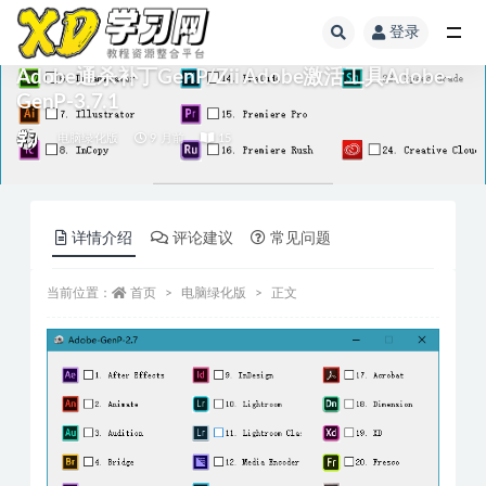
登录
Adobe通杀补丁GenP/Zii Adobe激活工具Adobe-
GenP-3.7.1
电脑绿化版
9 月前
15
详情介绍
评论建议
常见问题
当前位置：
首页
电脑绿化版
正文