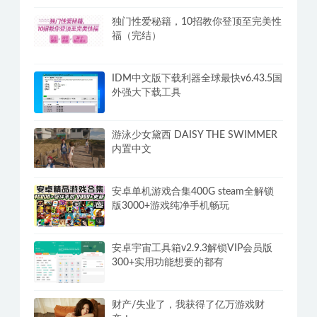
独门性爱秘籍，10招教你登顶至完美性
福（完结）
IDM中文版下载利器全球最快v6.43.5国
外强大下载工具
游泳少女黛西 DAISY THE SWIMMER
内置中文
安卓单机游戏合集400G steam全解锁
版3000+游戏纯净手机畅玩
安卓宇宙工具箱v2.9.3解锁VIP会员版
300+实用功能想要的都有
财产/失业了，我获得了亿万游戏财