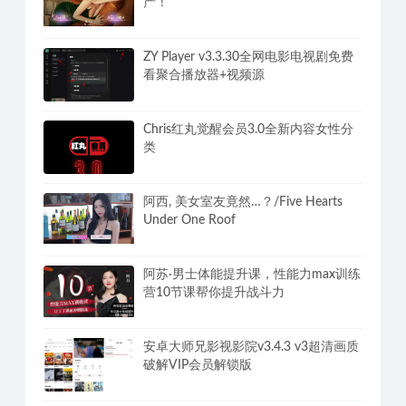
产！
ZY Player v3.3.30全网电影电视剧免费
看聚合播放器+视频源
Chris红丸觉醒会员3.0全新内容女性分
类
阿西, 美女室友竟然…？/Five Hearts
Under One Roof
阿苏·男士体能提升课，性能力max训练
营10节课帮你提升战斗力
安卓大师兄影视影院v3.4.3 v3超清画质
破解VIP会员解锁版