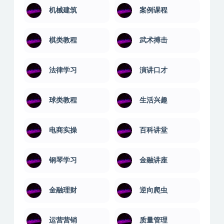
机械建筑
案例课程
棋类教程
武术搏击
法律学习
演讲口才
球类教程
生活兴趣
电商实操
百科讲堂
钢琴学习
金融讲座
金融理财
逆向爬虫
运营营销
质量管理