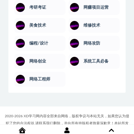
考研考证
网赚项目运营
美食技术
维修技术
编程/设计
网络攻防
网络创业
系统工具必备
网络工程师
2020-2026 XD学习网内容全部来自网络，版权争议与本站无关，如果您认为侵
犯了您的合法权益,请联系我们删除，并向所有持版权者致最深歉意！本站所发
布的一切学习教程、软件等资料仅限用于学习体验和研究目的；请自觉下载后