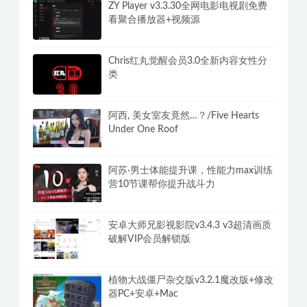
ZY Player v3.3.30全网电影电视剧免费
看聚合播放器+视频源
Chris红丸觉醒会员3.0全新内容女性分
类
阿西, 美女室友竟然…？/Five Hearts
Under One Roof
阿苏·男士体能提升课，性能力max训练
营10节课帮你提升战斗力
安卓大师兄影视影院v3.4.3 v3超清画质
破解VIP会员解锁版
植物大战僵尸杂交版v3.2.1魔改版+修改
器PC+安卓+Mac