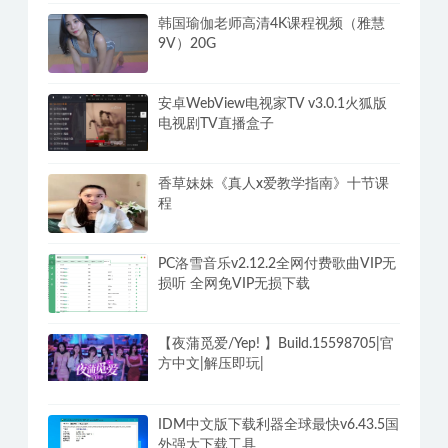
韩国瑜伽老师高清4K课程视频（雅慧
9V）20G
安卓WebView电视家TV v3.0.1火狐版
电视剧TV直播盒子
香草妹妹《真人x爱教学指南》十节课
程
PC洛雪音乐v2.12.2全网付费歌曲VIP无
损听 全网免VIP无损下载
【夜蒲觅爱/Yep! 】Build.15598705|官
方中文|解压即玩|
IDM中文版下载利器全球最快v6.43.5国
外强大下载工具