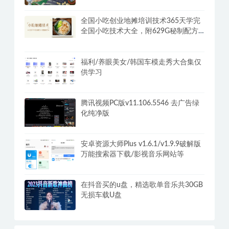
全国小吃创业地摊培训技术365天学完
全国小吃技术大全，附629G秘制配方
+摆摊秘籍
福利/养眼美女/韩国车模走秀大合集仅
供学习
腾讯视频PC版v11.106.5546 去广告绿
化纯净版
安卓资源大师Plus v1.6.1/v1.9.9破解版
万能搜索器下载/影视音乐网站等
在抖音买的u盘，精选歌单音乐共30GB
无损车载U盘