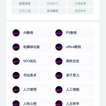
股票讲座
营销技巧
计算机课
语言汇编
音乐舞蹈
音乐软件
AI教程
PS教程
电脑绿化版
office教程
SEO优化
两性交友
书法美术
亲子育儿
人力管理
人工智能
人性心理
人文科学