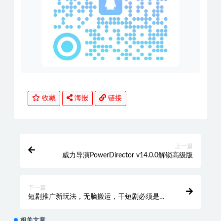
收藏
海报
链接
上一篇
威力导演PowerDirector v14.0.0解锁高级版
下一篇
短剧推广新玩法，无脑搬运，干短剧必须是搬
运【揭秘】
相关文章