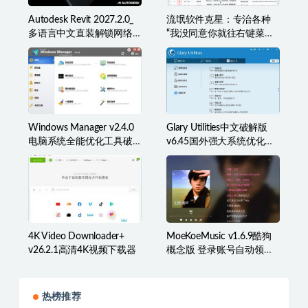
Autodesk Revit 2027.2.0_
流氓软件克星：专治各种
多语言中文直装解锁网络
“我没同意你就往右键菜单
许可版
里塞东西”
Windows Manager v2.4.0
Glary Utilities中文破解版
电脑系统全能优化工具破
v6.45国外强大系统优化百
解版
宝箱
4K Video Downloader+
MoeKoeMusic v1.6.9酷狗
v26.2.1高清4K视频下载器
概念版 登录账号自动领取
VIP
热榜推荐