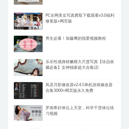
PC全网美女写真爬取下载观看v3.0福利
修复版+网页版
男生必看！加藤鹰的指爱视频教程
乐乐性感身材嫩模大尺度写真【珍品收
藏必备】女神独家超大合集(2)
风灵月影修改器v2.4.5单机游戏修改器
合集3000+网页版永久免费
罗南希好体位上天堂，科学干货体位练
习视频