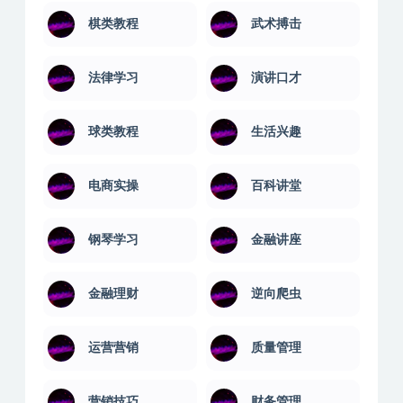
棋类教程
武术搏击
法律学习
演讲口才
球类教程
生活兴趣
电商实操
百科讲堂
钢琴学习
金融讲座
金融理财
逆向爬虫
运营营销
质量管理
营销技巧
财务管理