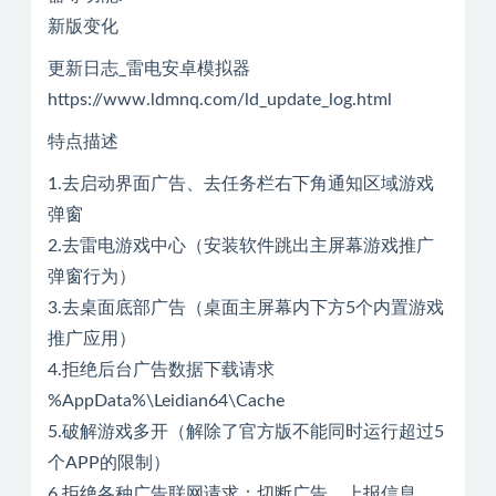
新版变化
更新日志_雷电安卓模拟器
https://www.ldmnq.com/ld_update_log.html
特点描述
1.去启动界面广告、去任务栏右下角通知区域游戏
弹窗
2.去雷电游戏中心（安装软件跳出主屏幕游戏推广
弹窗行为）
3.去桌面底部广告（桌面主屏幕内下方5个内置游戏
推广应用）
4.拒绝后台广告数据下载请求
%AppData%\Leidian64\Cache
5.破解游戏多开（解除了官方版不能同时运行超过5
个APP的限制）
6.拒绝各种广告联网请求：切断广告、上报信息、