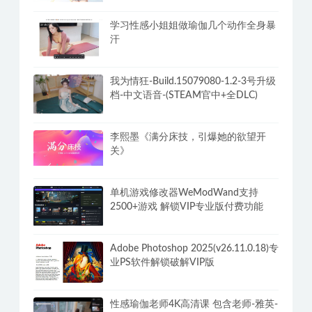
学习性感小姐姐做瑜伽几个动作全身暴
汗
我为情狂-Build.15079080-1.2-3号升级
档-中文语音-(STEAM官中+全DLC)
李熙墨《满分床技，引爆她的欲望开
关》
单机游戏修改器WeModWand支持
2500+游戏 解锁VIP专业版付费功能
Adobe Photoshop 2025(v26.11.0.18)专
业PS软件解锁破解VIP版
性感瑜伽老师4K高清课 包含老师-雅英-