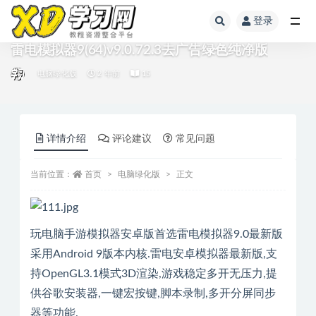
登录
雷电模拟器9(64)v9.0.72.3去广告绿色纯净版
电脑绿化版
2 年前
15
详情介绍
评论建议
常见问题
当前位置：
首页
电脑绿化版
正文
玩电脑手游模拟器安卓版首选雷电模拟器9.0最新版
采用Android 9版本内核.雷电安卓模拟器最新版,支
持OpenGL3.1模式3D渲染,游戏稳定多开无压力,提
供谷歌安装器,一键宏按键,脚本录制,多开分屏同步
器等功能.