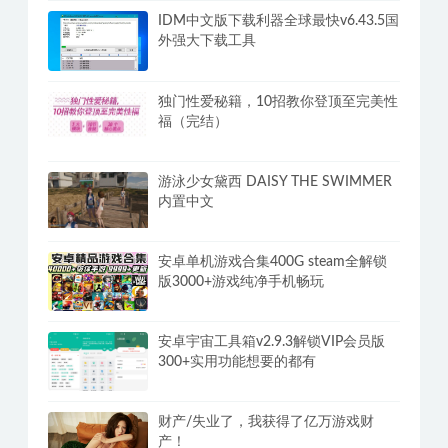
IDM中文版下载利器全球最快v6.43.5国
外强大下载工具
独门性爱秘籍，10招教你登顶至完美性
福（完结）
游泳少女黛西 DAISY THE SWIMMER
内置中文
安卓单机游戏合集400G steam全解锁
版3000+游戏纯净手机畅玩
安卓宇宙工具箱v2.9.3解锁VIP会员版
300+实用功能想要的都有
财产/失业了，我获得了亿万游戏财
产！