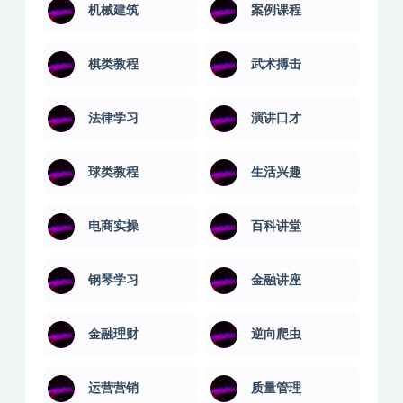
机械建筑
案例课程
棋类教程
武术搏击
法律学习
演讲口才
球类教程
生活兴趣
电商实操
百科讲堂
钢琴学习
金融讲座
金融理财
逆向爬虫
运营营销
质量管理