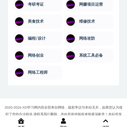
考研考证
网赚项目运营
美食技术
维修技术
编程/设计
网络攻防
网络创业
系统工具必备
网络工程师
2020-2026 XD学习网内容全部来自网络，版权争议与本站无关，如果您认为侵
犯了您的合法权益,请联系我们删除，并向所有持版权者致最深歉意！本站所发
布的一切学习教程、软件等资料仅限用于学习体验和研究目的；请自觉下载后