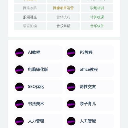
网络攻防
网赚项目运营
职场培训
股票讲座
营销技巧
计算机课
语言汇编
音乐舞蹈
音乐软件
AI教程
PS教程
电脑绿化版
office教程
SEO优化
两性交友
书法美术
亲子育儿
人力管理
人工智能