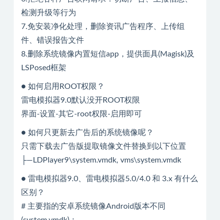
检测升级等行为
7.免安装净化处理，删除资讯广告程序、上传组
件、错误报告文件
8.删除系统镜像内置短信app，提供面具(Magisk)及
LSPosed框架
● 如何启用ROOT权限？
雷电模拟器9.0默认没开ROOT权限
界面-设置-其它-root权限-启用即可
● 如何只更新去广告后的系统镜像呢？
只需下载去广告版提取镜像文件替换到以下位置
├—LDPlayer9\system.vmdk, vms\system.vmdk
● 雷电模拟器9.0、雷电模拟器5.0/4.0 和 3.x 有什么
区别？
# 主要指的安卓系统镜像Android版本不同