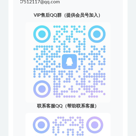
∶7512117@qq.com
VIP售后QQ群（提供会员号加入）
联系客服QQ（帮助联系客服）