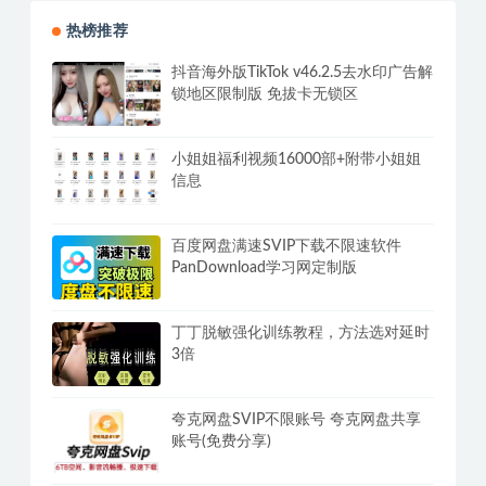
热榜推荐
抖音海外版TikTok v46.2.5去水印广告解
锁地区限制版 免拔卡无锁区
小姐姐福利视频16000部+附带小姐姐
信息
百度网盘满速SVIP下载不限速软件
PanDownload学习网定制版
丁丁脱敏强化训练教程，方法选对延时
3倍
夸克网盘SVIP不限账号 夸克网盘共享
账号(免费分享)