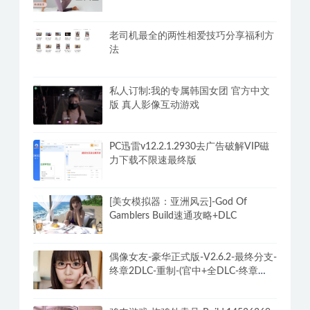
老司机最全的两性相爱技巧分享福利方
法
私人订制:我的专属韩国女团 官方中文
版 真人影像互动游戏
PC迅雷v12.2.1.2930去广告破解VIP磁
力下载不限速最终版
[美女模拟器：亚洲风云]-God Of
Gamblers Build速通攻略+DLC
偶像女友-豪华正式版-V2.6.2-最终分支-
终章2DLC-重制-(官中+全DLC-终章
DLC-分支DLC)-和女神谈恋爱-锁区