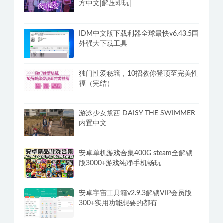
方中文|解压即玩|
IDM中文版下载利器全球最快v6.43.5国
外强大下载工具
独门性爱秘籍，10招教你登顶至完美性
福（完结）
游泳少女黛西 DAISY THE SWIMMER
内置中文
安卓单机游戏合集400G steam全解锁
版3000+游戏纯净手机畅玩
安卓宇宙工具箱v2.9.3解锁VIP会员版
300+实用功能想要的都有