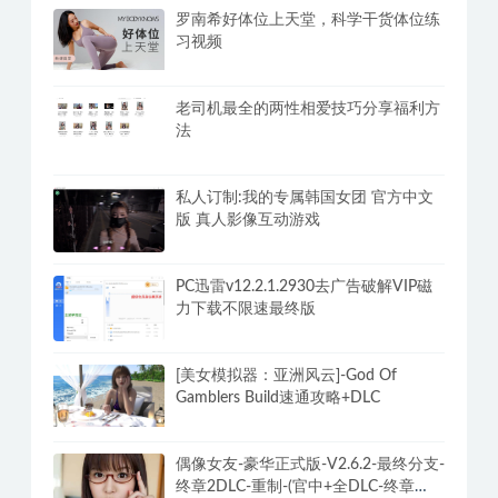
罗南希好体位上天堂，科学干货体位练
习视频
老司机最全的两性相爱技巧分享福利方
法
私人订制:我的专属韩国女团 官方中文
版 真人影像互动游戏
PC迅雷v12.2.1.2930去广告破解VIP磁
力下载不限速最终版
[美女模拟器：亚洲风云]-God Of
Gamblers Build速通攻略+DLC
偶像女友-豪华正式版-V2.6.2-最终分支-
终章2DLC-重制-(官中+全DLC-终章