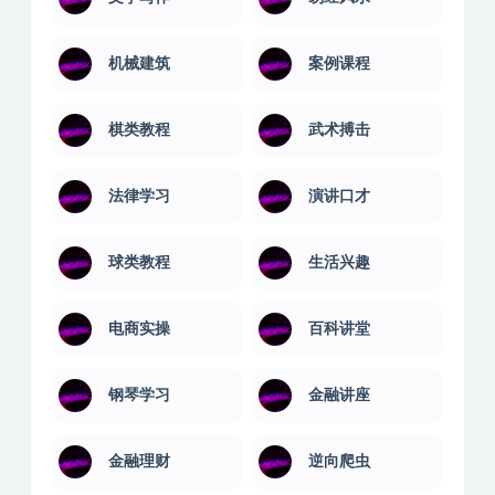
机械建筑
案例课程
棋类教程
武术搏击
法律学习
演讲口才
球类教程
生活兴趣
电商实操
百科讲堂
钢琴学习
金融讲座
金融理财
逆向爬虫