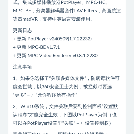
式。集成多媒体播放器PotPlayer、MPC-HC、
MPC-BE，分离器解码器套件LAV Filters，高画质渲
染器madVR，支持中英语言安装使用。
更新日志
+ 更新 PotPlayer v240509(1.7.22232)
+ 更新 MPC-BE v1.7.1
+ 更新 MPC Video Renderer v0.8.1.2230
注意事项
1、如果你选择了“关联多媒体文件”，防病毒软件可
能会拦截，以360安全卫士为例，被拦截时要选
“更多”－〉“允许程序所有操作”
2、Win10系统，文件关联后要到控制面板“设置默
认程序”才能完全生效，下图以PotPlayer为例（也
可以在PotPlayer设置里“关联”－〉设置控制权）