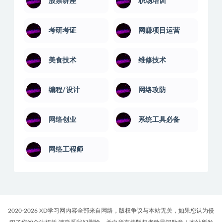
股票讲座
职场培训
考研考证
网赚项目运营
美食技术
维修技术
编程/设计
网络攻防
网络创业
系统工具必备
网络工程师
2020-2026 XD学习网内容全部来自网络，版权争议与本站无关，如果您认为侵