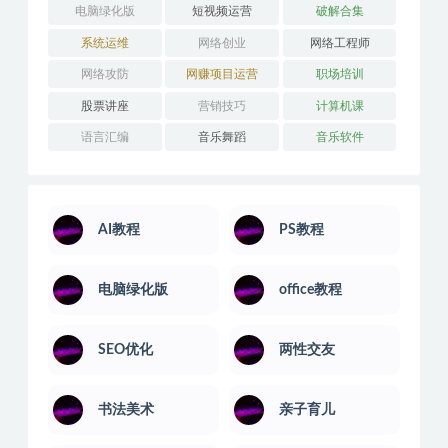
电脑绿化版
短视频运营
破解合集
系统运维
网络创业
网络工程师
网络攻防
网赚项目运营
职场培训
股票讲座
营销技巧
计算机课
语言汇编
音乐舞蹈
音乐软件
AI教程
PS教程
电脑绿化版
office教程
SEO优化
两性交友
书法美术
亲子育儿