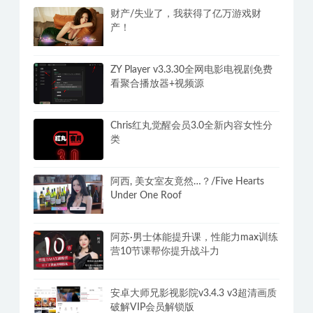
财产/失业了，我获得了亿万游戏财
产！
ZY Player v3.3.30全网电影电视剧免费
看聚合播放器+视频源
Chris红丸觉醒会员3.0全新内容女性分
类
阿西, 美女室友竟然…？/Five Hearts
Under One Roof
阿苏·男士体能提升课，性能力max训练
营10节课帮你提升战斗力
安卓大师兄影视影院v3.4.3 v3超清画质
破解VIP会员解锁版