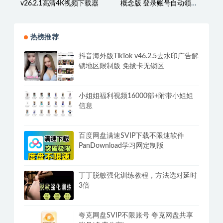
v26.2.1高清4K视频下载器
概念版 登录账号自动领取
VIP
热榜推荐
抖音海外版TikTok v46.2.5去水印广告解
锁地区限制版 免拔卡无锁区
小姐姐福利视频16000部+附带小姐姐
信息
百度网盘满速SVIP下载不限速软件
PanDownload学习网定制版
丁丁脱敏强化训练教程，方法选对延时
3倍
夸克网盘SVIP不限账号 夸克网盘共享