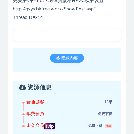
完美解码中PotPlayer新版本HEVC软解设置：
http://qxys.hkfree.work/ShowPost.asp?
ThreadID=214
📥 隐藏内容
资源信息
普通游客
15币
年费会员
免费下载
永久会员
免费下载
svip
推荐