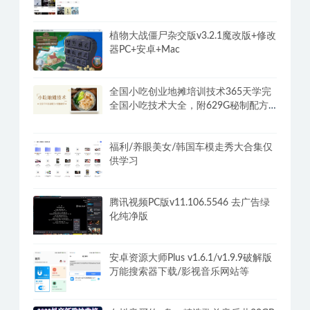
植物大战僵尸杂交版v3.2.1魔改版+修改
器PC+安卓+Mac
全国小吃创业地摊培训技术365天学完
全国小吃技术大全，附629G秘制配方
+摆摊秘籍
福利/养眼美女/韩国车模走秀大合集仅
供学习
腾讯视频PC版v11.106.5546 去广告绿
化纯净版
安卓资源大师Plus v1.6.1/v1.9.9破解版
万能搜索器下载/影视音乐网站等