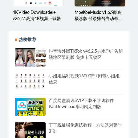
4K Video Downloader+
MoeKoeMusic v1.6.9酷狗
v26.2.1高清4K视频下载器
概念版 登录账号自动领取
VIP
热榜推荐
抖音海外版TikTok v46.2.5去水印广告解
锁地区限制版 免拔卡无锁区
小姐姐福利视频16000部+附带小姐姐
信息
百度网盘满速SVIP下载不限速软件
PanDownload学习网定制版
丁丁脱敏强化训练教程，方法选对延时
3倍