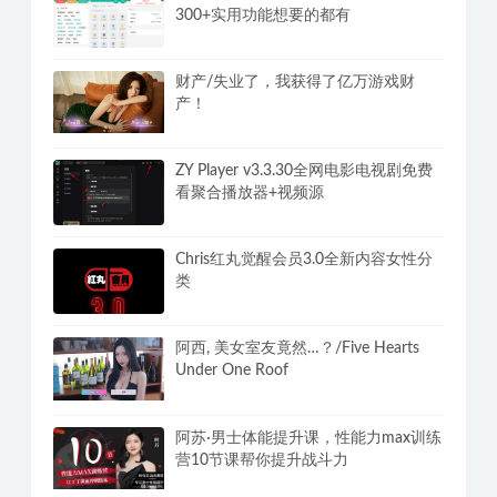
300+实用功能想要的都有
财产/失业了，我获得了亿万游戏财
产！
ZY Player v3.3.30全网电影电视剧免费
看聚合播放器+视频源
Chris红丸觉醒会员3.0全新内容女性分
类
阿西, 美女室友竟然…？/Five Hearts
Under One Roof
阿苏·男士体能提升课，性能力max训练
营10节课帮你提升战斗力