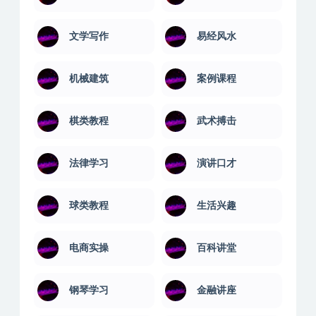
文学写作
易经风水
机械建筑
案例课程
棋类教程
武术搏击
法律学习
演讲口才
球类教程
生活兴趣
电商实操
百科讲堂
钢琴学习
金融讲座