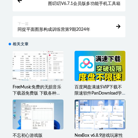
图叨叨V6.7.1会员版多功能手机工具箱
下一篇
同捉平面图形构成训练营第9期2024年
相关文章
FreeMusic免费的无损音乐
百度网盘满速SVIP下载不
下载器免费版 下载各种类
限速软件PanDownload学
型音乐
习网定制版
不忘初心游戏版
NexBox v6.8.9游戏玩家性