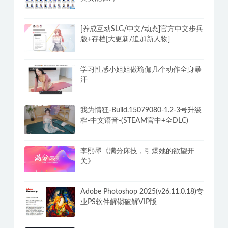
[养成互动SLG/中文/动态]官方中文步兵
版+存档[大更新/追加新人物]
学习性感小姐姐做瑜伽几个动作全身暴
汗
我为情狂-Build.15079080-1.2-3号升级
档-中文语音-(STEAM官中+全DLC)
李熙墨《满分床技，引爆她的欲望开
关》
Adobe Photoshop 2025(v26.11.0.18)专
业PS软件解锁破解VIP版