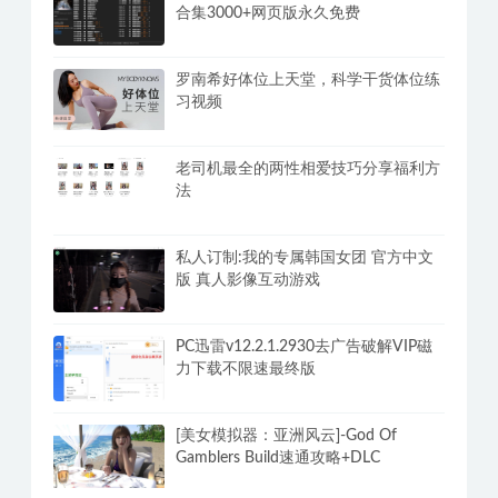
合集3000+网页版永久免费
罗南希好体位上天堂，科学干货体位练
习视频
老司机最全的两性相爱技巧分享福利方
法
私人订制:我的专属韩国女团 官方中文
版 真人影像互动游戏
PC迅雷v12.2.1.2930去广告破解VIP磁
力下载不限速最终版
[美女模拟器：亚洲风云]-God Of
Gamblers Build速通攻略+DLC