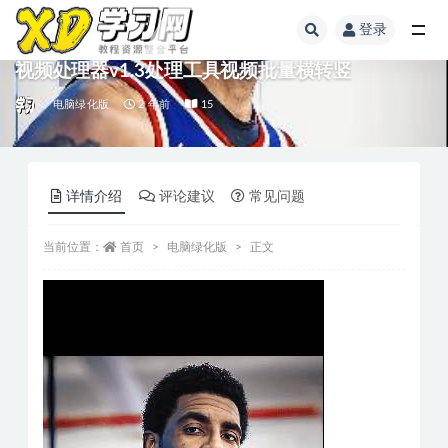
登录
视频处理器v1.3处理工具视频批量横转竖
电脑绿化版
2 年前
15
详情介绍
评论建议
常见问题
当前位置：
首页
电脑绿化版
正文