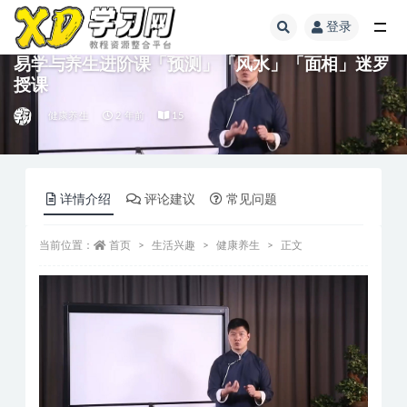
登录
易学与养生进阶课「预测」「风水」「面相」迷罗
授课
健康养生
2 年前
15
详情介绍
评论建议
常见问题
当前位置：
首页
生活兴趣
健康养生
正文