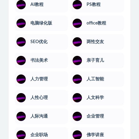
语言汇编
音乐舞蹈
音乐软件
AI教程
PS教程
电脑绿化版
office教程
SEO优化
两性交友
书法美术
亲子育儿
人力管理
人工智能
人性心理
人文科学