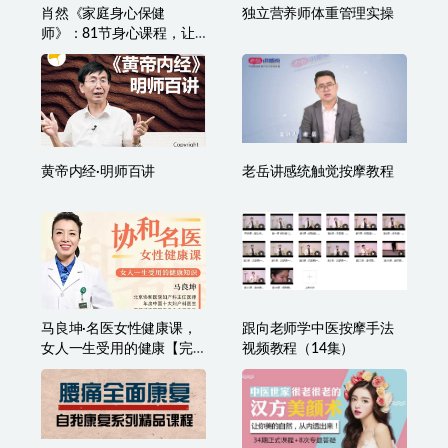
肖然《家庭身心保健
独立营养师体重管理实操
师》：81节身心课程，让
全家人受益终身
黄帝内经·明师百讲
老岳讲感统触觉按摩教程
马良坤·名医女性健康课，
跟向老师学中医按摩手法