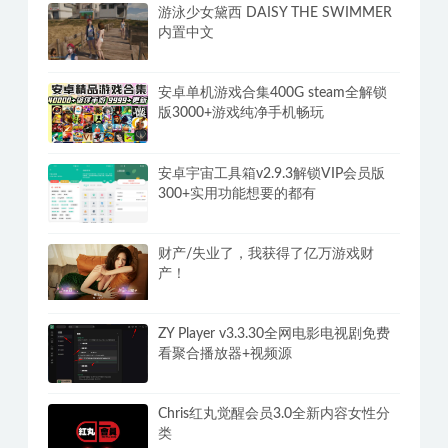
IDM中文版下载利器全球最快v6.43.5国
外强大下载工具
游泳少女黛西 DAISY THE SWIMMER
内置中文
安卓单机游戏合集400G steam全解锁
版3000+游戏纯净手机畅玩
安卓宇宙工具箱v2.9.3解锁VIP会员版
300+实用功能想要的都有
财产/失业了，我获得了亿万游戏财
产！
ZY Player v3.3.30全网电影电视剧免费