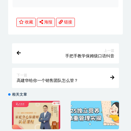
收藏
海报
链接
上一篇
手把手教学保姆级口语纠音
下一篇
高建华给你一个销售团队怎么管？
相关文章