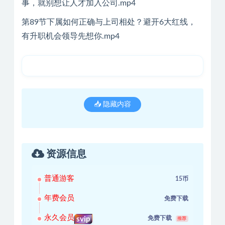
事，就别想让人才加入公司.mp4
第89节下属如何正确与上司相处？避开6大红线，
有升职机会领导先想你.mp4
📥 隐藏内容
资源信息
普通游客
15币
年费会员
免费下载
永久会员
免费下载
svip
推荐