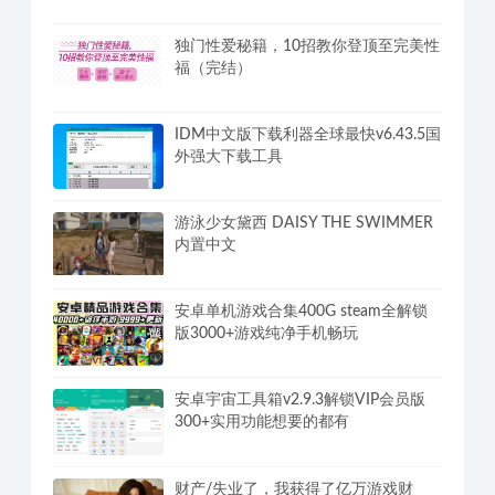
独门性爱秘籍，10招教你登顶至完美性
福（完结）
IDM中文版下载利器全球最快v6.43.5国
外强大下载工具
游泳少女黛西 DAISY THE SWIMMER
内置中文
安卓单机游戏合集400G steam全解锁
版3000+游戏纯净手机畅玩
安卓宇宙工具箱v2.9.3解锁VIP会员版
300+实用功能想要的都有
财产/失业了，我获得了亿万游戏财