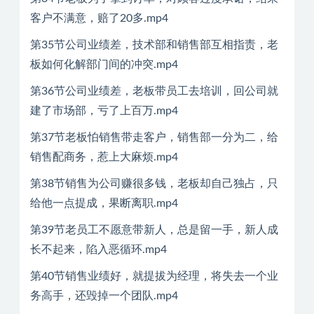
客户不满意，赔了20多.mp4
第35节公司业绩差，技术部和销售部互相指责，老
板如何化解部门间的冲突.mp4
第36节公司业绩差，老板带员工去培训，回公司就
建了市场部，亏了上百万.mp4
第37节老板怕销售带走客户，销售部一分为二，给
销售配商务，惹上大麻烦.mp4
第38节销售为公司赚很多钱，老板却自己独占，只
给他一点提成，果断离职.mp4
第39节老员工不愿意带新人，总是留一手，新人成
长不起来，陷入恶循环.mp4
第40节销售业绩好，就提拔为经理，将失去一个业
务高手，还毁掉一个团队.mp4