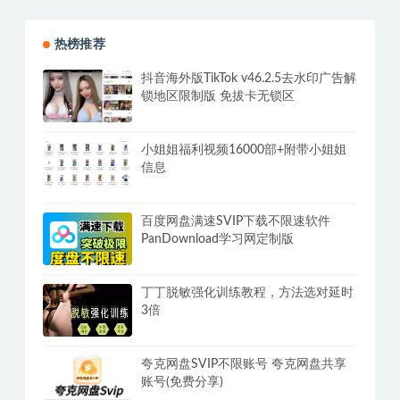
热榜推荐
抖音海外版TikTok v46.2.5去水印广告解
锁地区限制版 免拔卡无锁区
小姐姐福利视频16000部+附带小姐姐
信息
百度网盘满速SVIP下载不限速软件
PanDownload学习网定制版
丁丁脱敏强化训练教程，方法选对延时
3倍
夸克网盘SVIP不限账号 夸克网盘共享
账号(免费分享)