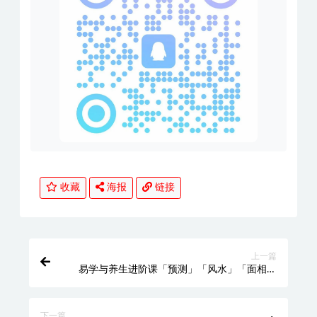
收藏
海报
链接
上一篇
易学与养生进阶课「预测」「风水」「面相」
迷罗授课
下一篇