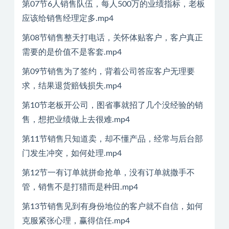
第07节6人销售队伍，每人500万的业绩指标，老板
应该给销售经理定多.mp4
第08节销售整天打电话，关怀体贴客户，客户真正
需要的是价值不是客套.mp4
第09节销售为了签约，背着公司答应客户无理要
求，结果退货赔钱损失.mp4
第10节老板开公司，图省事就招了几个没经验的销
售，想把业绩做上去很难.mp4
第11节销售只知道卖，却不懂产品，经常与后台部
门发生冲突，如何处理.mp4
第12节一有订单就拼命抢单，没有订单就撒手不
管，销售不是打猎而是种田.mp4
第13节销售见到有身份地位的客户就不自信，如何
克服紧张心理，赢得信任.mp4