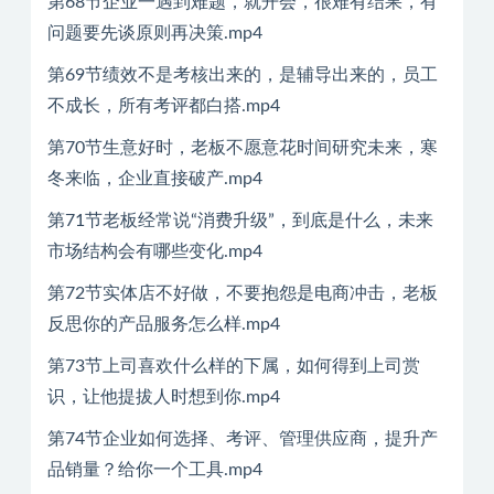
第68节企业一遇到难题，就开会，很难有结果，有
问题要先谈原则再决策.mp4
第69节绩效不是考核出来的，是辅导出来的，员工
不成长，所有考评都白搭.mp4
第70节生意好时，老板不愿意花时间研究未来，寒
冬来临，企业直接破产.mp4
第71节老板经常说“消费升级”，到底是什么，未来
市场结构会有哪些变化.mp4
第72节实体店不好做，不要抱怨是电商冲击，老板
反思你的产品服务怎么样.mp4
第73节上司喜欢什么样的下属，如何得到上司赏
识，让他提拔人时想到你.mp4
第74节企业如何选择、考评、管理供应商，提升产
品销量？给你一个工具.mp4