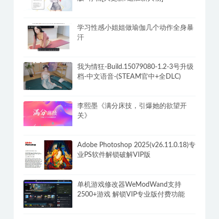
学习性感小姐姐做瑜伽几个动作全身暴
汗
我为情狂-Build.15079080-1.2-3号升级
档-中文语音-(STEAM官中+全DLC)
李熙墨《满分床技，引爆她的欲望开
关》
Adobe Photoshop 2025(v26.11.0.18)专
业PS软件解锁破解VIP版
单机游戏修改器WeModWand支持
2500+游戏 解锁VIP专业版付费功能