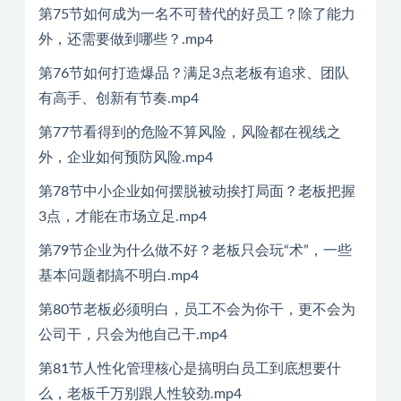
第75节如何成为一名不可替代的好员工？除了能力
外，还需要做到哪些？.mp4
第76节如何打造爆品？满足3点老板有追求、团队
有高手、创新有节奏.mp4
第77节看得到的危险不算风险，风险都在视线之
外，企业如何预防风险.mp4
第78节中小企业如何摆脱被动挨打局面？老板把握
3点，才能在市场立足.mp4
第79节企业为什么做不好？老板只会玩“术”，一些
基本问题都搞不明白.mp4
第80节老板必须明白，员工不会为你干，更不会为
公司干，只会为他自己干.mp4
第81节人性化管理核心是搞明白员工到底想要什
么，老板千万别跟人性较劲.mp4