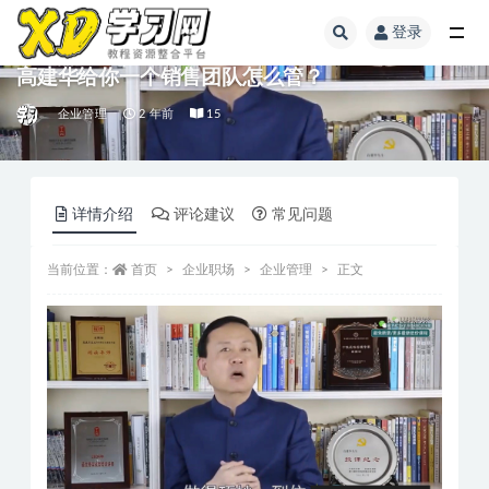
登录
高建华给你一个销售团队怎么管？
企业管理
2 年前
15
详情介绍
评论建议
常见问题
当前位置：
首页
企业职场
企业管理
正文