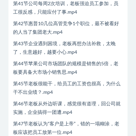
第41节公司每周2次培训，老板强迫员工参加，员
工很反感，只能应付了事.mp4
第42节惠普10几位高管竞争1个职位，最不被看好
的人当了集团老大.mp4
第43节企业遇到困境，老板再想办法补救，太晚
了，生意越好，越要小心.mp4
第44节苹果公司市场团队的规模是销售的5倍，老
板要具备大市场小销售思.mp4
第45节老板很能干，给员工的工资也很高，为什么
干不出业绩？.mp4
第46节老板从外边听课，感觉很有道理，回公司就
实施，企业搞得一团遭.mp4
第47节老板认为“客户是上帝”，错的一塌糊涂，老
板应该把员工放第一位.mp4