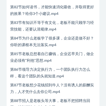
第82节如何读书，才能快速消化吸收，并取得更好
的效果？给你3个小建议.mp4
第83节有知识不等于有文化，老板不能只顾学习经
营技能，还要认清规律.mp4
第84节为什么老板学了很多课，企业还是做不好？
你听的课根本无法落实.mp4
第85节老板总想着自己赚钱，企业迟早关门，做企
业必须有“利他”思想.mp4
第86节领导力决定执行力，一个团队执行力怎么
样，看这个团队的头就知道.mp4
第87节老板想少花钱招到牛人？没有诱人的薪酬实
力，人才凭什么去你公司.mp4
第88节招人是老板头等大事，老板不把招聘当回