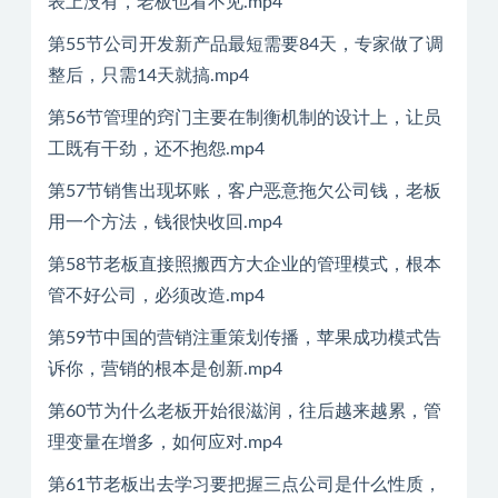
表上没有，老板也看不见.mp4
第55节公司开发新产品最短需要84天，专家做了调
整后，只需14天就搞.mp4
第56节管理的窍门主要在制衡机制的设计上，让员
工既有干劲，还不抱怨.mp4
第57节销售出现坏账，客户恶意拖欠公司钱，老板
用一个方法，钱很快收回.mp4
第58节老板直接照搬西方大企业的管理模式，根本
管不好公司，必须改造.mp4
第59节中国的营销注重策划传播，苹果成功模式告
诉你，营销的根本是创新.mp4
第60节为什么老板开始很滋润，往后越来越累，管
理变量在增多，如何应对.mp4
第61节老板出去学习要把握三点公司是什么性质，