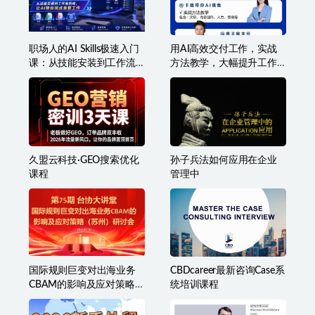
职场人的AI Skills极速入门
用AI高效交付工作，实战
课：从技能安装到工作流
方法教学，大幅提升工作
搭建，让AI替你完成重复
效率
工作
久盟云科技·GEO搜索优化
孙子兵法如何应用在企业
课程
管理中
国际规则巨变对出海业务
CBDcareer最新咨询Case系
CBAM的影响及应对策略-7
统培训课程
月2日