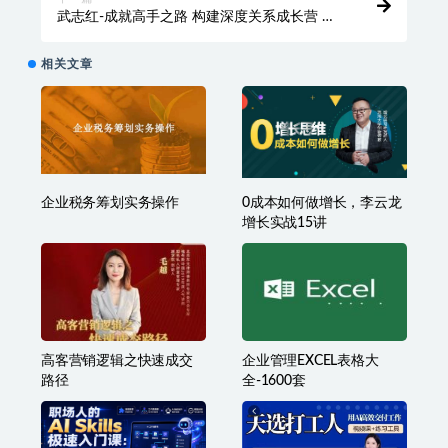
武志红-成就高手之路 构建深度关系成长营 武
志红亲自带领·7个月深度成长营
相关文章
企业税务筹划实务操作
0成本如何做增长，李云龙
增长实战15讲
高客营销‬逻辑之快速成交
企业管理EXCEL表格大
路‬径
全-1600套