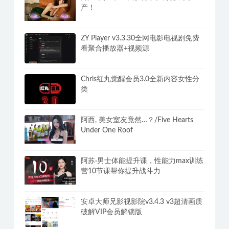
产！
ZY Player v3.3.30全网电影电视剧免费
看聚合播放器+视频源
Chris红丸觉醒会员3.0全新内容女性分
类
阿西, 美女室友竟然…？/Five Hearts
Under One Roof
阿苏·男士体能提升课，性能力max训练
营10节课帮你提升战斗力
安卓大师兄影视影院v3.4.3 v3超清画质
破解VIP会员解锁版