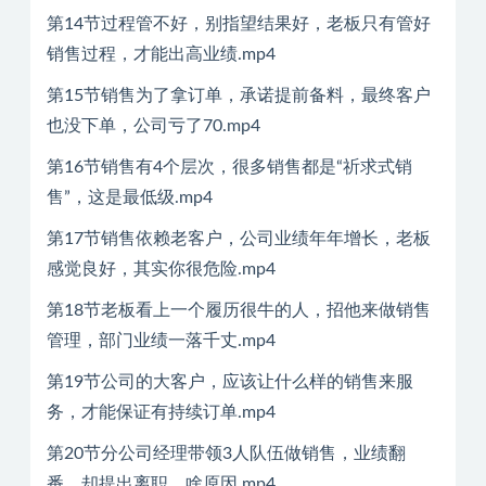
第14节过程管不好，别指望结果好，老板只有管好
销售过程，才能出高业绩.mp4
第15节销售为了拿订单，承诺提前备料，最终客户
也没下单，公司亏了70.mp4
第16节销售有4个层次，很多销售都是“祈求式销
售”，这是最低级.mp4
第17节销售依赖老客户，公司业绩年年增长，老板
感觉良好，其实你很危险.mp4
第18节老板看上一个履历很牛的人，招他来做销售
管理，部门业绩一落千丈.mp4
第19节公司的大客户，应该让什么样的销售来服
务，才能保证有持续订单.mp4
第20节分公司经理带领3人队伍做销售，业绩翻
番，却提出离职，啥原因.mp4