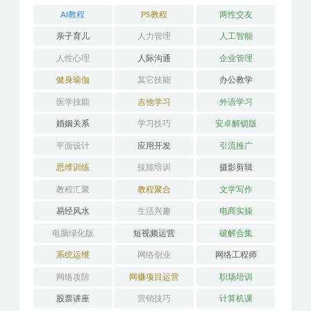
AI教程
PS教程
两性交友
亲子育儿
人力管理
人工智能
人性心理
人际沟通
企业管理
健身瑜伽
其它技能
办公教学
医学技能
吉他学习
外语学习
婚姻关系
学习技巧
安卓解锁版
平面设计
应用开发
引流推广
思维训练
技能培训
摄影剪辑
教程汇聚
教程聚合
文学写作
易经风水
生活兴趣
电商实操
电脑绿化版
短视频运营
破解合集
系统运维
网络创业
网络工程师
网络攻防
网赚项目运营
职场培训
股票讲座
营销技巧
计算机课