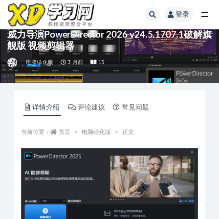
登录
威力导演PowerDirector 2026 v24.5.1707.1破解旗
舰版 视频剪辑器
电脑绿化版
3 月前
15
详情介绍
评论建议
常见问题
当前位置：
首页
电脑绿化版
正文