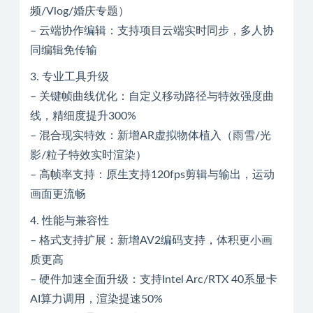
频/Vlog/婚庆专题）
– 云端协作编辑：支持项目云端实时同步，多人协
同编辑免传输
3. 专业工具升级
– 关键帧曲线优化：自定义移动路径与特效强度曲
线，精细度提升300%
– 混合现实特效：新增AR虚拟物体植入（雨雪/光
影/粒子特效实时渲染）
– 高帧率支持：原生支持120fps剪辑与输出，运动
画面更流畅
4. 性能与兼容性
– 格式支持扩展：新增AV2编码支持，体积更小画
质更高
– 硬件加速全面升级：支持Intel Arc/RTX 40系显卡
AI算力调用，渲染提速50%