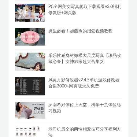
PC全网美女写真爬取下载观看v3.0福利
修复版+网页版
男生必看！加藤鹰的指爱视频教程
乐乐性感身材嫩模大尺度写真【珍品收
藏必备】女神独家超大合集(2)
风灵月影修改器v2.4.5单机游戏修改器
合集3000+网页版永久免费
罗南希好体位上天堂，科学干货体位练
习视频
老司机最全的两性相爱技巧分享福利方
法