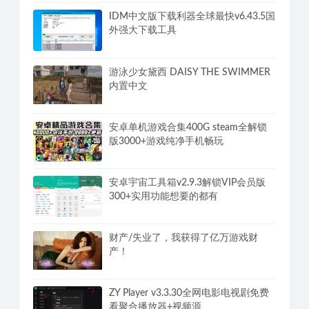
IDM中文版下载利器全球最快v6.43.5国
外强大下载工具
游泳少女黛西 DAISY THE SWIMMER
内置中文
安卓单机游戏合集400G steam全解锁
版3000+游戏纯净手机畅玩
安卓宇宙工具箱v2.9.3解锁VIP会员版
300+实用功能想要的都有
财产/失业了，我获得了亿万游戏财
产！
ZY Player v3.3.30全网电影电视剧免费
看聚合播放器+视频源