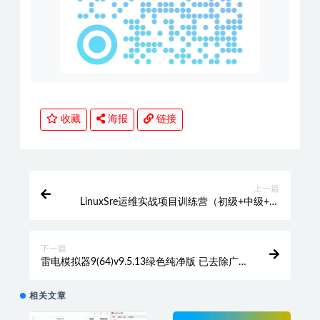
收藏
海报
链接
上一篇
LinuxSre运维实战项目训练营（初级+中级+高
级）
下一篇
雷电模拟器9(64)v9.5.13绿色纯净版 已去除广
告，免安装、游戏多开
相关文章