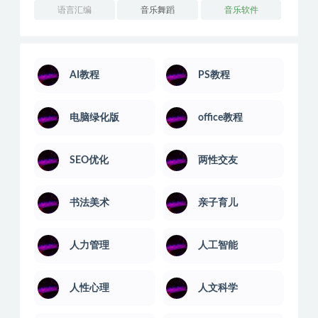
语言汇编
音乐舞蹈
音乐软件
AI教程
PS教程
电脑绿化版
office教程
SEO优化
两性交友
书法美术
亲子育儿
人力管理
人工智能
人性心理
人文科学