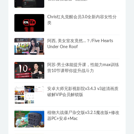
Chris红丸觉醒会员3.0全新内容女性分
类
阿西, 美女室友竟然…？/Five Hearts
Under One Roof
阿苏·男士体能提升课，性能力max训练
营10节课帮你提升战斗力
安卓大师兄影视影院v3.4.3 v3超清画质
破解VIP会员解锁版
植物大战僵尸杂交版v3.2.1魔改版+修改
器PC+安卓+Mac