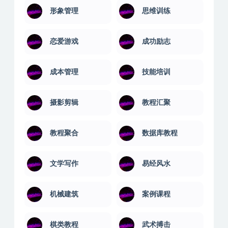
形象管理
思维训练
恋爱游戏
成功励志
成本管理
技能培训
摄影剪辑
教程汇聚
教程聚合
数据库教程
文学写作
易经风水
机械建筑
案例课程
棋类教程
武术搏击