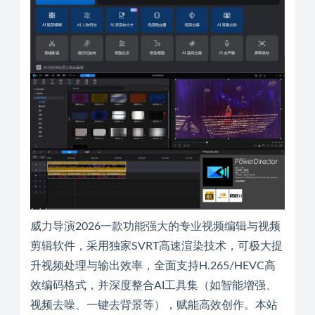
威力导演2026一款功能强大的专业视频编辑与视频
剪辑软件，采用独家SVRT高速渲染技术，可极大提
升视频处理与输出效率，全面支持H.265/HEVC高
效编码格式，并深度整合AI工具集（如智能增强、
视频去噪、一键去背景等），赋能高效创作。本站