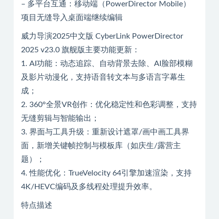
– 多平台互通：移动端（PowerDirector Mobile）
项目无缝导入桌面端继续编辑
威力导演2025中文版 CyberLink PowerDirector
2025 v23.0 旗舰版主要功能更新：
1. AI功能：动态追踪、自动背景去除、AI脸部模糊
及影片动漫化，支持语音转文本与多语言字幕生
成；
2. 360°全景VR创作：优化稳定性和色彩调整，支持
无缝剪辑与智能输出；
3. 界面与工具升级：重新设计遮罩/画中画工具界
面，新增关键帧控制与模板库（如庆生/露营主
题）；
4. 性能优化：TrueVelocity 64引擎加速渲染，支持
4K/HEVC编码及多线程处理提升效率。
特点描述