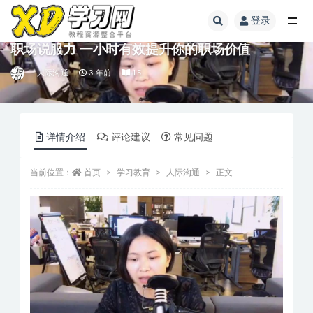
登录
职场说服力 一小时有效提升你的职场价值
人际沟通
3 年前
15
详情介绍
评论建议
常见问题
当前位置：
首页
学习教育
人际沟通
正文