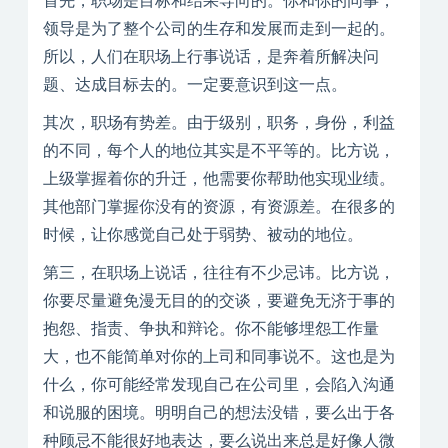
首先，职场是目标和结果导向的。你和你的同事，
领导是为了整个公司的生存和发展而走到一起的。
所以，人们在职场上行事说话，是奔着所解决问
题、达成目标去的。一定要意识到这一点。
其次，职场有势差。由于级别，职务，身份，利益
的不同，每个人的地位其实是不平等的。比方说，
上级掌握着你的升迁，他需要你帮助他实现业绩。
其他部门掌握你没有的资源，有资源差。在很多的
时候，让你感觉自己处于弱势、被动的地位。
第三，在职场上说话，往往有不少忌讳。比方说，
你要尽量避免漫无目的的交谈，要避免无济于事的
抱怨、指责、争执和辩论。你不能够埋怨工作量
大，也不能简单对你的上司和同事说不。这也是为
什么，你可能经常发现自己在公司里，会陷入沟通
和说服的困境。明明自己的想法没错，要么出于各
种顾忌不能很好地表达，要么说出来总是好像人微