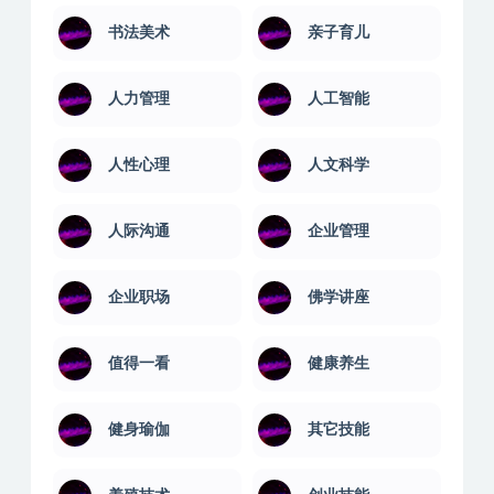
电脑绿化版
office教程
SEO优化
两性交友
书法美术
亲子育儿
人力管理
人工智能
人性心理
人文科学
人际沟通
企业管理
企业职场
佛学讲座
值得一看
健康养生