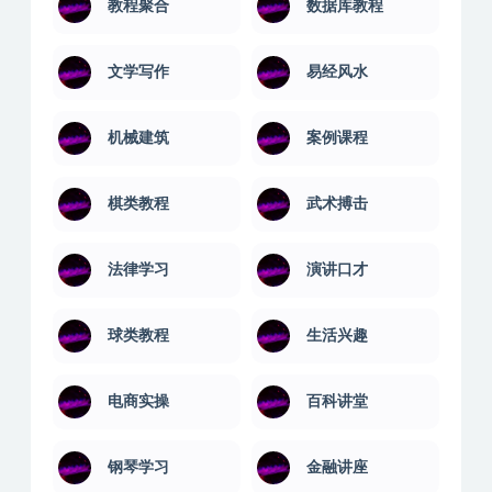
摄影剪辑
教程汇聚
教程聚合
数据库教程
文学写作
易经风水
机械建筑
案例课程
棋类教程
武术搏击
法律学习
演讲口才
球类教程
生活兴趣