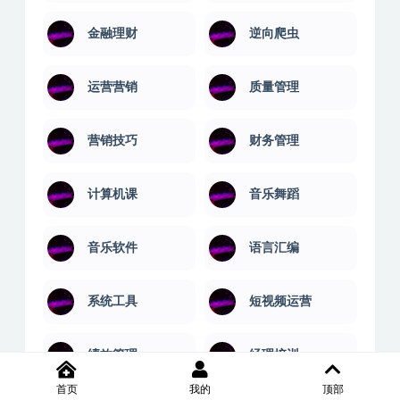
电商实操
百科讲堂
钢琴学习
金融讲座
金融理财
逆向爬虫
运营营销
质量管理
营销技巧
财务管理
计算机课
音乐舞蹈
音乐软件
语言汇编
首页
我的
顶部
系统工具
短视频运营