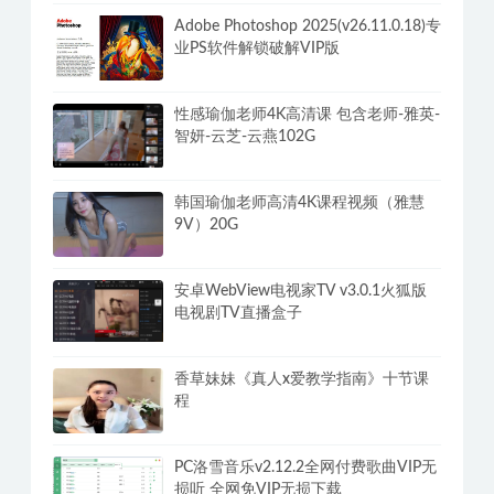
单机游戏修改器WeModWand支持
2500+游戏 解锁VIP专业版付费功能
Adobe Photoshop 2025(v26.11.0.18)专
业PS软件解锁破解VIP版
性感瑜伽老师4K高清课 包含老师-雅英-
智妍-云芝-云燕102G
韩国瑜伽老师高清4K课程视频（雅慧
9V）20G
安卓WebView电视家TV v3.0.1火狐版
电视剧TV直播盒子