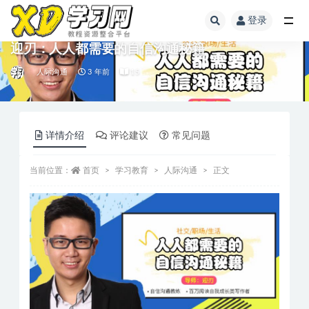
登录
迎刃：人人都需要的自信沟通秘籍
人际沟通
3 年前
15
详情介绍
评论建议
常见问题
当前位置：
首页
学习教育
人际沟通
正文