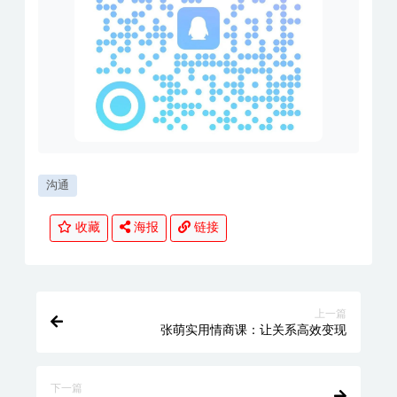
沟通
收藏
海报
链接
上一篇
张萌实用情商课：让关系高效变现
下一篇