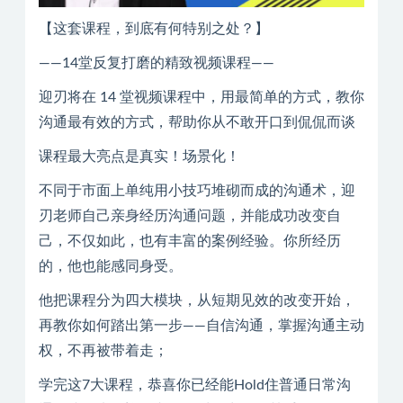
【这套课程，到底有何特别之处？】
——14堂反复打磨的精致视频课程——
迎刃将在 14 堂视频课程中，用最简单的方式，教你
沟通最有效的方式，帮助你从不敢开口到侃侃而谈
课程最大亮点是真实！场景化！
不同于市面上单纯用小技巧堆砌而成的沟通术，迎
刃老师自己亲身经历沟通问题，并能成功改变自
己，不仅如此，也有丰富的案例经验。你所经历
的，他也能感同身受。
他把课程分为四大模块，从短期见效的改变开始，
再教你如何踏出第一步——自信沟通，掌握沟通主动
权，不再被带着走；
学完这7大课程，恭喜你已经能Hold住普通日常沟