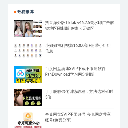
热榜推荐
抖音海外版TikTok v46.2.5去水印广告解
锁地区限制版 免拔卡无锁区
小姐姐福利视频16000部+附带小姐姐
信息
百度网盘满速SVIP下载不限速软件
PanDownload学习网定制版
丁丁脱敏强化训练教程，方法选对延时
3倍
夸克网盘SVIP不限账号 夸克网盘共享
账号(免费分享)