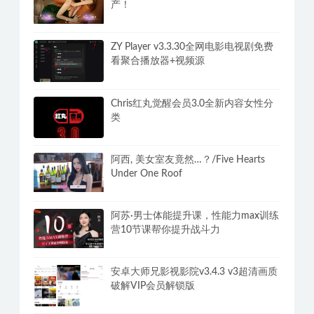
产！
ZY Player v3.3.30全网电影电视剧免费
看聚合播放器+视频源
Chris红丸觉醒会员3.0全新内容女性分
类
阿西, 美女室友竟然…？/Five Hearts
Under One Roof
阿苏·男士体能提升课，性能力max训练
营10节课帮你提升战斗力
安卓大师兄影视影院v3.4.3 v3超清画质
破解VIP会员解锁版