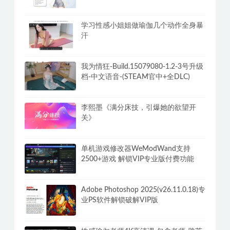
学习性感小姐姐做瑜伽几个动作全身暴
汗
我为情狂-Build.15079080-1.2-3号升级
档-中文语音-(STEAM官中+全DLC)
李熙墨《满分床技，引爆她的欲望开
关》
单机游戏修改器WeModWand支持
2500+游戏 解锁VIP专业版付费功能
Adobe Photoshop 2025(v26.11.0.18)专
业PS软件解锁破解VIP版