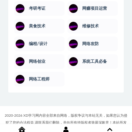
考研考证
网赚项目运营
美食技术
维修技术
编程/设计
网络攻防
网络创业
系统工具必备
网络工程师
2020-2026 XD学习网内容全部来自网络，版权争议与本站无关，如果您认为侵
犯了您的合法权益,请联系我们删除，并向所有持版权者致最深歉意！本站所发
布的一切学习教程、软件等资料仅限用于学习体验和研究目的；请自觉下载后