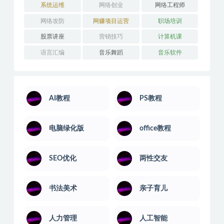
系统运维
网络创业
网络工程师
网络攻防
网赚项目运营
职场培训
股票讲座
营销技巧
计算机课
语言汇编
音乐舞蹈
音乐软件
AI教程
PS教程
电脑绿化版
office教程
SEO优化
两性交友
书法美术
亲子育儿
人力管理
人工智能