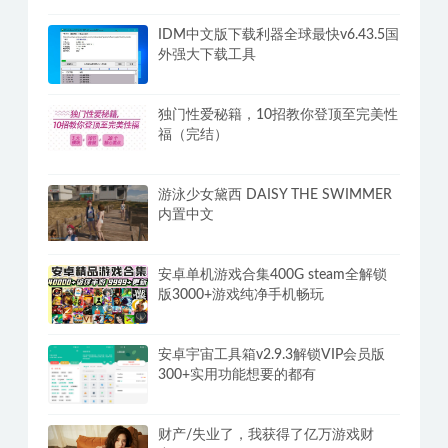
IDM中文版下载利器全球最快v6.43.5国
外强大下载工具
独门性爱秘籍，10招教你登顶至完美性
福（完结）
游泳少女黛西 DAISY THE SWIMMER
内置中文
安卓单机游戏合集400G steam全解锁
版3000+游戏纯净手机畅玩
安卓宇宙工具箱v2.9.3解锁VIP会员版
300+实用功能想要的都有
财产/失业了，我获得了亿万游戏财