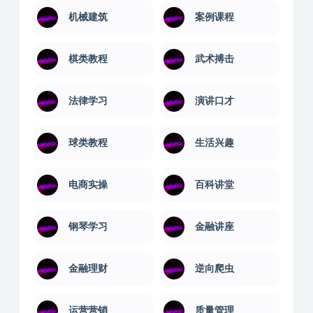
机械建筑
案例课程
棋类教程
武术搏击
法律学习
演讲口才
球类教程
生活兴趣
电商实操
百科讲堂
钢琴学习
金融讲座
金融理财
逆向爬虫
运营营销
质量管理