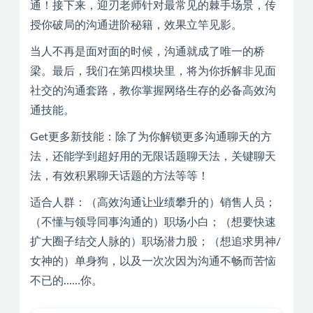
通！接下来，迎刃老师针对最常见的棘手场景，传
授你破局的沟通进阶秘籍，效果立竿见影。
当人不再是面对面的时候，沟通就成了唯一的桥
梁。最后，我们在第四模块里，将为你拆解非见面
社交的沟通套路，教你掌握网络生存的必备高效沟
通技能。
Get更多新技能：除了为你解锁更多沟通聊天的方
法，还能学到超好用的无限话题聊天法，关键聊天
法，有效积累聊天话题的方法等等！
适合人群：（高效沟通让业绩攀升的）销售人员；
（不懂与领导同事沟通的）职场小白；（想要快速
扩大圈子结交人脉的）职场潜力股；（想追求男神/
女神的）单身狗，以及一次次因为沟通不畅而苦恼
不已的……你。