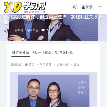
登录
谈判实战进阶课，创造第三选择，实现利益关系双
赢
人际沟通
3 年前
15
详情介绍
评论建议
常见问题
当前位置：
首页
学习教育
人际沟通
正文