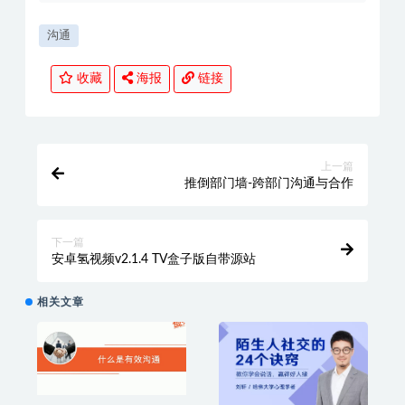
沟通
收藏
海报
链接
上一篇
推倒部门墙-跨部门沟通与合作
下一篇
安卓氢视频v2.1.4 TV盒子版自带源站
相关文章