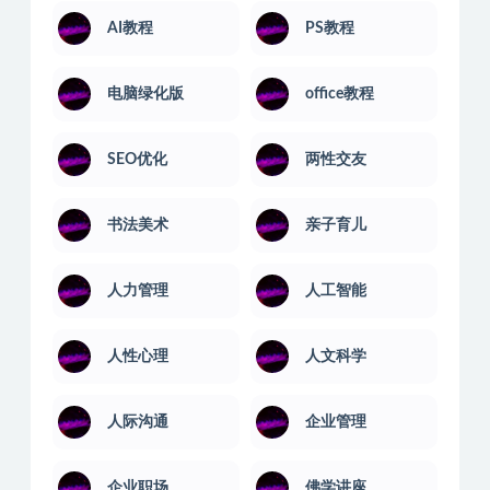
AI教程
PS教程
电脑绿化版
office教程
SEO优化
两性交友
书法美术
亲子育儿
人力管理
人工智能
人性心理
人文科学
人际沟通
企业管理
企业职场
佛学讲座