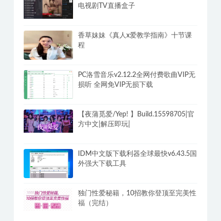
电视剧TV直播盒子
香草妹妹《真人x爱教学指南》十节课
程
PC洛雪音乐v2.12.2全网付费歌曲VIP无
损听 全网免VIP无损下载
【夜蒲觅爱/Yep! 】Build.15598705|官
方中文|解压即玩|
IDM中文版下载利器全球最快v6.43.5国
外强大下载工具
独门性爱秘籍，10招教你登顶至完美性
福（完结）