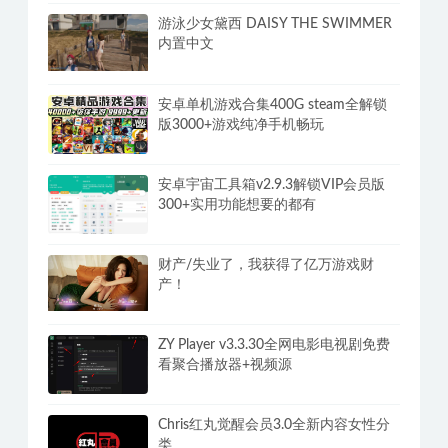
游泳少女黛西 DAISY THE SWIMMER
内置中文
安卓单机游戏合集400G steam全解锁
版3000+游戏纯净手机畅玩
安卓宇宙工具箱v2.9.3解锁VIP会员版
300+实用功能想要的都有
财产/失业了，我获得了亿万游戏财
产！
ZY Player v3.3.30全网电影电视剧免费
看聚合播放器+视频源
Chris红丸觉醒会员3.0全新内容女性分
类