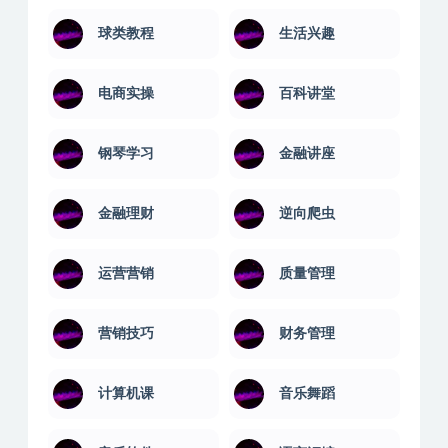
球类教程
生活兴趣
电商实操
百科讲堂
钢琴学习
金融讲座
金融理财
逆向爬虫
运营营销
质量管理
营销技巧
财务管理
计算机课
音乐舞蹈