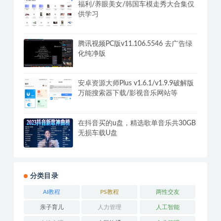
福利/养眼美女/韩国车模走秀大合集仅
供学习
腾讯视频PC版v11.106.5546 去广告绿
化纯净版
安卓资源大师Plus v1.6.1/v1.9.9破解版
万能搜索器下载/影视音乐网站等
在抖音买的u盘，精选歌单音乐共30GB
无损车载U盘
分类目录
AI教程
PS教程
两性交友
亲子育儿
人力管理
人工智能