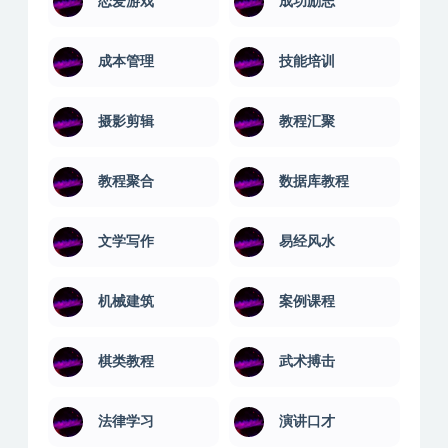
恋爱游戏
成功励志
成本管理
技能培训
摄影剪辑
教程汇聚
教程聚合
数据库教程
文学写作
易经风水
机械建筑
案例课程
棋类教程
武术搏击
法律学习
演讲口才