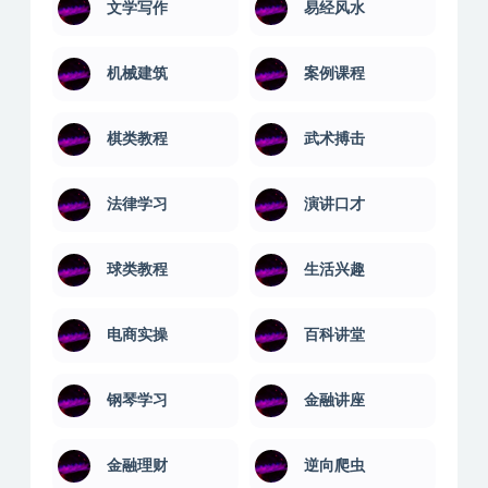
文学写作
易经风水
机械建筑
案例课程
棋类教程
武术搏击
法律学习
演讲口才
球类教程
生活兴趣
电商实操
百科讲堂
钢琴学习
金融讲座
金融理财
逆向爬虫