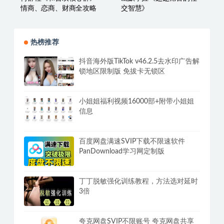
情商、恋商、财商全攻略
交智慧》
热榜推荐
抖音海外版TikTok v46.2.5去水印广告解
锁地区限制版 免拔卡无锁区
小姐姐福利视频16000部+附带小姐姐
信息
百度网盘满速SVIP下载不限速软件
PanDownload学习网定制版
丁丁脱敏强化训练教程，方法选对延时
3倍
夸克网盘SVIP不限账号 夸克网盘共享