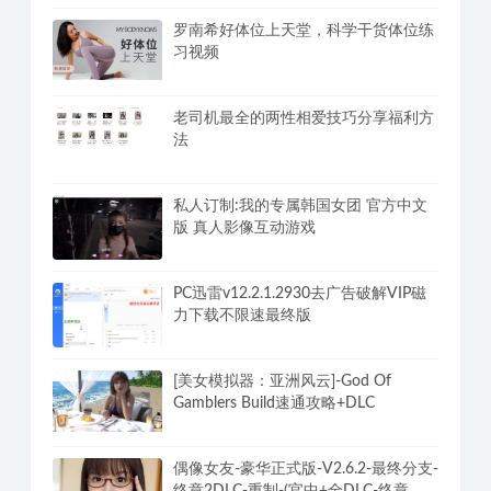
罗南希好体位上天堂，科学干货体位练
习视频
老司机最全的两性相爱技巧分享福利方
法
私人订制:我的专属韩国女团 官方中文
版 真人影像互动游戏
PC迅雷v12.2.1.2930去广告破解VIP磁
力下载不限速最终版
[美女模拟器：亚洲风云]-God Of
Gamblers Build速通攻略+DLC
偶像女友-豪华正式版-V2.6.2-最终分支-