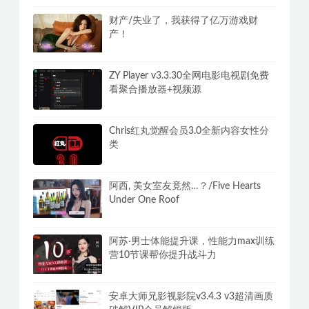
财产/失业了，我获得了亿万游戏财
产！
ZY Player v3.3.30全网电影电视剧免费
看聚合播放器+视频源
Chris红丸觉醒会员3.0全新内容女性分
类
阿西, 美女室友竟然…？/Five Hearts
Under One Roof
阿苏·男士体能提升课，性能力max训练
营10节课帮你提升战斗力
安卓大师兄影视影院v3.4.3 v3超清画质