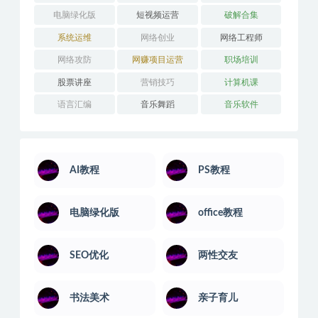
电脑绿化版
短视频运营
破解合集
系统运维
网络创业
网络工程师
网络攻防
网赚项目运营
职场培训
股票讲座
营销技巧
计算机课
语言汇编
音乐舞蹈
音乐软件
AI教程
PS教程
电脑绿化版
office教程
SEO优化
两性交友
书法美术
亲子育儿