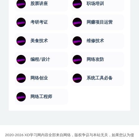
股票讲座
职场培训
考研考证
网赚项目运营
美食技术
维修技术
编程/设计
网络攻防
网络创业
系统工具必备
网络工程师
2020-2026 XD学习网内容全部来自网络，版权争议与本站无关，如果您认为侵