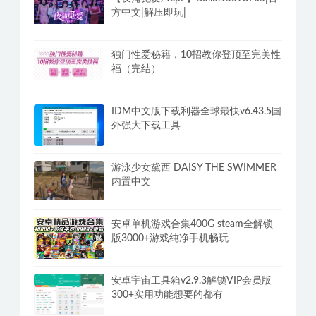
方中文|解压即玩|
独门性爱秘籍，10招教你登顶至完美性
福（完结）
IDM中文版下载利器全球最快v6.43.5国
外强大下载工具
游泳少女黛西 DAISY THE SWIMMER
内置中文
安卓单机游戏合集400G steam全解锁
版3000+游戏纯净手机畅玩
安卓宇宙工具箱v2.9.3解锁VIP会员版
300+实用功能想要的都有