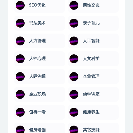
SEO优化
两性交友
书法美术
亲子育儿
人力管理
人工智能
人性心理
人文科学
人际沟通
企业管理
企业职场
佛学讲座
值得一看
健康养生
健身瑜伽
其它技能