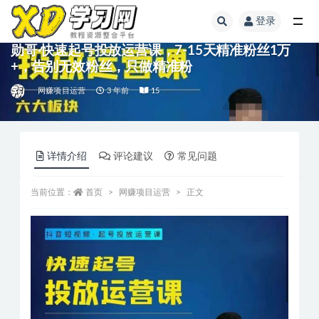
登录
勋哥·快速起号投放运营课，7-15天精准粉丝1万
+，告别无效粉丝，只做精准粉
网赚项目运营
3 年前
15
详情介绍
评论建议
常见问题
当前位置：
首页
网赚项目运营
正文