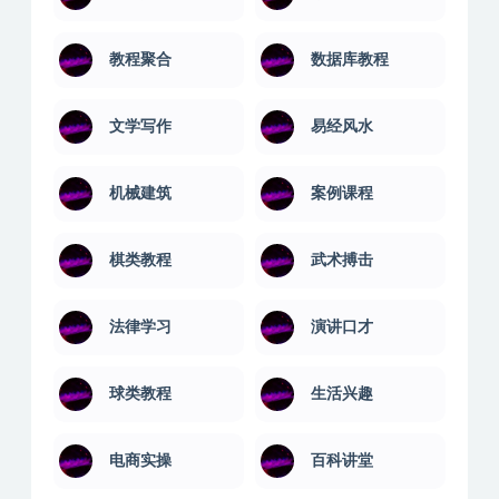
教程聚合
数据库教程
文学写作
易经风水
机械建筑
案例课程
棋类教程
武术搏击
法律学习
演讲口才
球类教程
生活兴趣
电商实操
百科讲堂