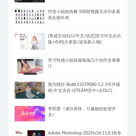
抖音小姐姐热舞 500部视频无水印多看
美女能长寿
[养成互动SLG/中文/动态]官方中文步兵
版+存档[大更新/追加新人物]
学习性感小姐姐做瑜伽几个动作全身暴
汗
我为情狂-Build.15079080-1.2-3号升级
档-中文语音-(STEAM官中+全DLC)
李熙墨《满分床技，引爆她的欲望开
关》
Adobe Photoshop 2025(v26.11.0.18)专