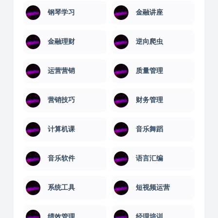
钢琴学习
金融讲座
金融理财
逆向爬虫
运营营销
质量管理
营销技巧
财务管理
计算机课
音乐舞蹈
音乐软件
语言汇编
系统工具
短视频运营
绩效管理
经理培训