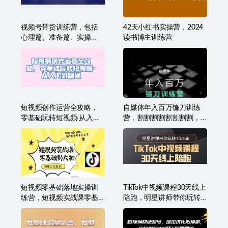
视频号带货训练营，包括
42天小红书实操营，2024
心理篇、准备篇、实操
读书博主训练营
篇、补充篇、答疑篇，实
战干货落地有效
短视频创作运营全攻略，
自媒体年入百万镰刀训练
零基础玩转短视频·从入门
营，割割割割割割割割，
到精通
自媒体心法+实操全套流程
短视频零基础落地实操训
TikTok中视频课程30天线上
练营，短视频实战课零基
陪跑，明星讲师带你玩转
础到大神
TikTok