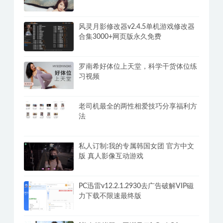
风灵月影修改器v2.4.5单机游戏修改器
合集3000+网页版永久免费
罗南希好体位上天堂，科学干货体位练
习视频
老司机最全的两性相爱技巧分享福利方
法
私人订制:我的专属韩国女团 官方中文
版 真人影像互动游戏
PC迅雷v12.2.1.2930去广告破解VIP磁
力下载不限速最终版