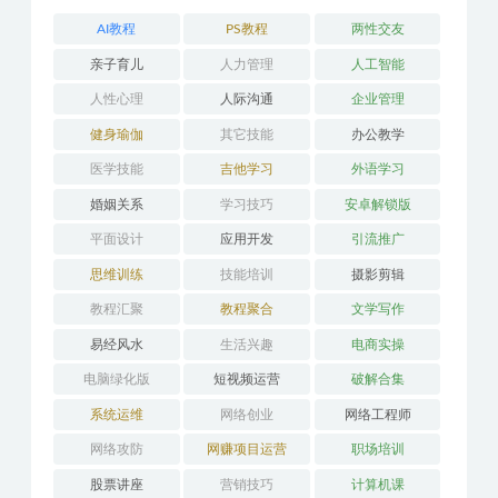
AI教程
PS教程
两性交友
亲子育儿
人力管理
人工智能
人性心理
人际沟通
企业管理
健身瑜伽
其它技能
办公教学
医学技能
吉他学习
外语学习
婚姻关系
学习技巧
安卓解锁版
平面设计
应用开发
引流推广
思维训练
技能培训
摄影剪辑
教程汇聚
教程聚合
文学写作
易经风水
生活兴趣
电商实操
电脑绿化版
短视频运营
破解合集
系统运维
网络创业
网络工程师
网络攻防
网赚项目运营
职场培训
股票讲座
营销技巧
计算机课