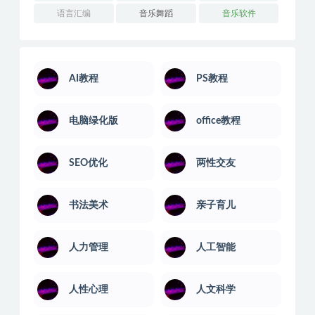
语言汇编
音乐舞蹈
音乐软件
AI教程
PS教程
电脑绿化版
office教程
SEO优化
两性交友
书法美术
亲子育儿
人力管理
人工智能
人性心理
人文科学