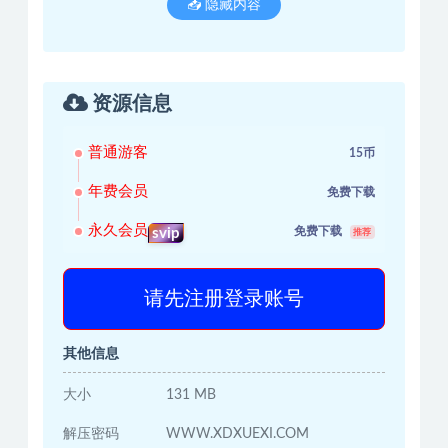
📥 隐藏内容
资源信息
普通游客
15币
年费会员
免费下载
永久会员
免费下载
svip
推荐
请先注册登录账号
其他信息
大小
131 MB
解压密码
WWW.XDXUEXI.COM