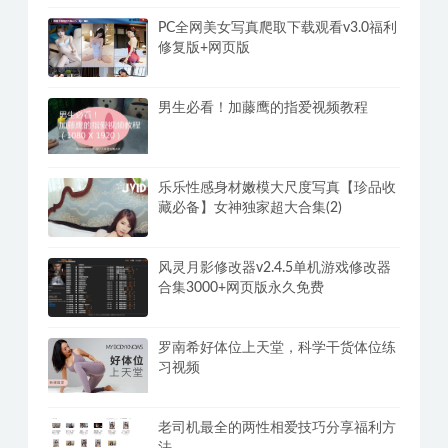
PC全网美女写真爬取下载观看v3.0福利
修复版+网页版
男生必看！加藤鹰的指爱视频教程
乐乐性感身材嫩模大尺度写真【珍品收
藏必备】女神独家超大合集(2)
风灵月影修改器v2.4.5单机游戏修改器
合集3000+网页版永久免费
罗南希好体位上天堂，科学干货体位练
习视频
老司机最全的两性相爱技巧分享福利方
法