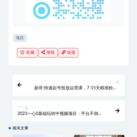
项目
收藏
海报
链接
上一篇
勋哥·快速起号投放运营课，7-15天精准粉丝1
万+，告别无效粉丝，只做精准粉
下一篇
2023一心0基础玩转中视频项目：平台不倒，
一直做到老【揭秘】
相关文章