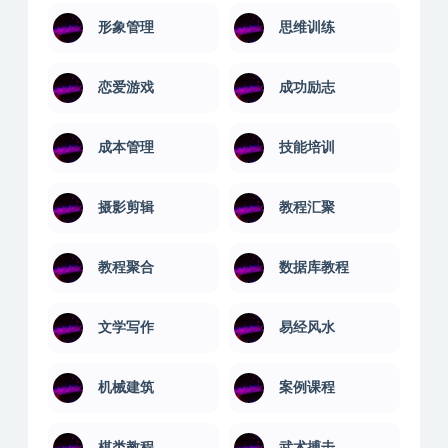
形象管理
思维训练
恋爱游戏
成功励志
成本管理
技能培训
摄影剪辑
教程汇聚
教程聚合
数据库教程
文学写作
易经风水
机械建筑
案例课程
棋类教程
武术搏击