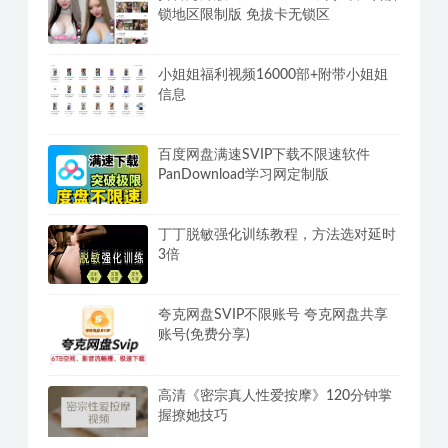
锁地区限制版 免拔卡无锁区
小姐姐福利视频16000部+附带小姐姐
信息
百度网盘满速SVIP下载不限速软件
PanDownload学习网定制版
丁丁脱敏强化训练教程，方法选对延时
3倍
夸克网盘SVIP不限账号 夸克网盘共享
账号(免费分享)
高清《密宗真人性爱按摩》120分钟掌
握撩她技巧