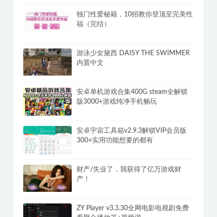
独门性爱秘籍，10招教你登顶至完美性
福（完结）
游泳少女黛西 DAISY THE SWIMMER
内置中文
安卓单机游戏合集400G steam全解锁
版3000+游戏纯净手机畅玩
安卓宇宙工具箱v2.9.3解锁VIP会员版
300+实用功能想要的都有
财产/失业了，我获得了亿万游戏财
产！
ZY Player v3.3.30全网电影电视剧免费