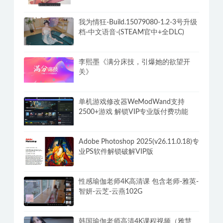
我为情狂-Build.15079080-1.2-3号升级
档-中文语音-(STEAM官中+全DLC)
李熙墨《满分床技，引爆她的欲望开
关》
单机游戏修改器WeModWand支持
2500+游戏 解锁VIP专业版付费功能
Adobe Photoshop 2025(v26.11.0.18)专
业PS软件解锁破解VIP版
性感瑜伽老师4K高清课 包含老师-雅英-
智妍-云芝-云燕102G
韩国瑜伽老师高清4K课程视频（雅慧