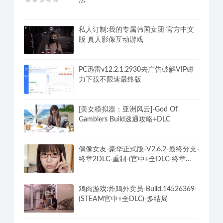
私人订制:我的专属韩国女团 官方中文
版 真人影像互动游戏
PC迅雷v12.2.1.2930去广告破解VIP磁
力下载不限速最终版
[美女模拟器：亚洲风云]-God Of
Gamblers Build速通攻略+DLC
偶像女友-豪华正式版-V2.6.2-最终分支-
终章2DLC-重制-(官中+全DLC-终章
DLC-分支DLC)-和女神谈恋爱-锁区
鸡肉游戏:炸鸡外卖员-Build.14526369-
(STEAM官中+全DLC)-多结局