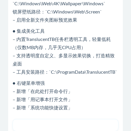
`C:\Windows\Web\4K\Wallpaper\Windows`
锁屏壁纸路径：`C:\Windows\Web\Screen`
– 启用全新文件夹图标预览效果
● 集成美化工具
– 内置TranslucentTB任务栏透明工具，轻量低耗
（仅数MB内存，几乎无CPU占用）
– 支持透明度自定义、多显示效果切换，打造精致
桌面
– 工具安装路径：`C:\ProgramData\TranslucentTB`
● 右键菜单增强
– 新增「在此处打开命令行」
– 新增「用记事本打开文件」
– 新增「系统功能快捷设置」