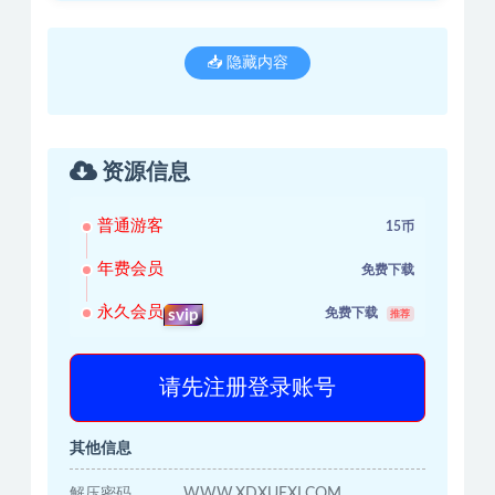
📥 隐藏内容
资源信息
普通游客
15币
年费会员
免费下载
永久会员
免费下载
svip
推荐
请先注册登录账号
其他信息
解压密码
WWW.XDXUEXI.COM