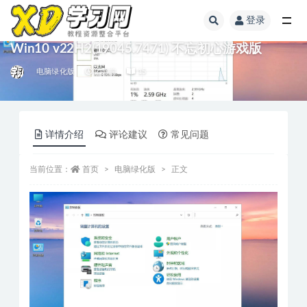
登录
Win10 v22H2(19045.7471) 不忘初心游戏版
电脑绿化版
2 月前
15
详情介绍
评论建议
常见问题
当前位置：
首页
电脑绿化版
正文