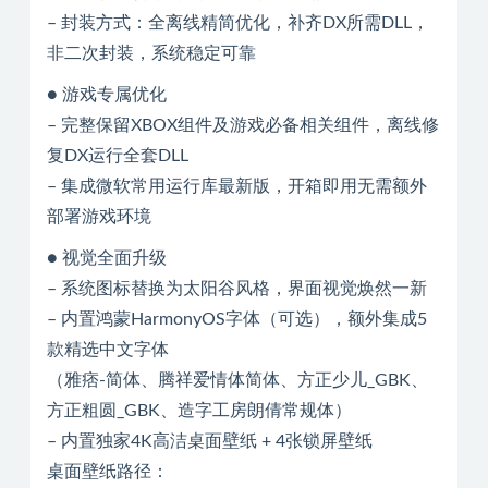
– 封装方式：全离线精简优化，补齐DX所需DLL，
非二次封装，系统稳定可靠
● 游戏专属优化
– 完整保留XBOX组件及游戏必备相关组件，离线修
复DX运行全套DLL
– 集成微软常用运行库最新版，开箱即用无需额外
部署游戏环境
● 视觉全面升级
– 系统图标替换为太阳谷风格，界面视觉焕然一新
– 内置鸿蒙HarmonyOS字体（可选），额外集成5
款精选中文字体
（雅痞-简体、腾祥爱情体简体、方正少儿_GBK、
方正粗圆_GBK、造字工房朗倩常规体）
– 内置独家4K高洁桌面壁纸 + 4张锁屏壁纸
桌面壁纸路径：