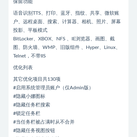
保留功能
语音识别TTS、打印、蓝牙、指纹、共享、微软账
户、远程桌面、搜索、计算器、相机、照片、屏幕
投影、平板模式
BitLocker、XBOX、NFS 、IE浏览器、画图、截
图、防火墙、WMP、旧版组件 、Hyper、Linux、
Telnet，不带IIS
优化列表
其它优化项目共130项
#启用系统管理员账户（仅Admin版）
#隐藏小娜图标
#隐藏任务栏搜索
#锁定任务栏
#当任务栏被占满时从不合并
#隐藏任务视图按钮