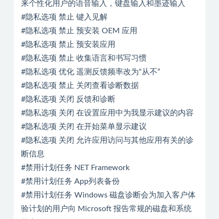
来个性化用户的语音输入，键盘输入和墨迹输入
#隐私选项 禁止 键入见解
#隐私选项 禁止 预安装 OEM 应用
#隐私选项 禁止 预安装应用
#隐私选项 禁止 收集语言和书写习惯
#隐私选项 优化 遥测反馈频率改为“从不”
#隐私选项 禁止 关闭查看诊断数据
#隐私选项 关闭 反馈和诊断
#隐私选项 关闭 在设置应用中为我显示建议的内容
#隐私选项 关闭 在开始菜单显示建议
#隐私选项 关闭 允许应用访问与其他应用有关的诊
断信息
#禁用计划任务 NET Framework
#禁用计划任务 App列表备份
#禁用计划任务 Windows 磁盘诊断会为加入客户体
验计划的用户向 Microsoft 报告常规的磁盘和系统