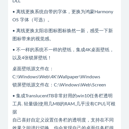
DLL
• 离线更换系统自带的字体，更换为鸿蒙Harmony
OS 字体（可选）。
• 离线更换太阳谷图标图标焕然一新，感受一下新
图标带来的视觉感。
• 不一样的系统不一样的壁纸，集成4K桌面壁纸，
以及4张锁屏壁纸！
桌面壁纸源文件在：
C:\Windows\Web\4K\Wallpaper\Windows
锁屏壁纸源文件在：C:\Windows\Web\Screen
• 集成TranslucentTB非常好用的win10任务栏透明
工具. 轻量级(使用几MB的RAM,几乎没有CPU),可根
据
自己喜好自定义设置任务栏的透明度，支持在不同
效果之间进行切换，你会发现自己的桌面任务栏很