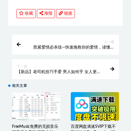
收藏
海报
链接
上一篇
凯紫爱情必杀技—快速挽救你的爱情，读懂男
人情感经营
下一篇
【新品】老司机技巧手爱 男人如何手 女人更疯
狂 两性技巧
相关文章
FreeMusic免费的无损音乐
百度网盘满速SVIP下载不