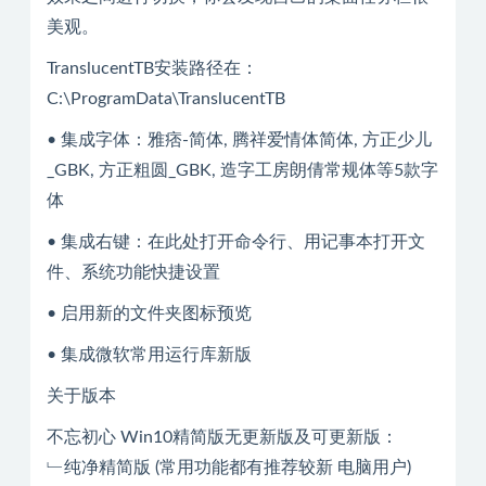
美观。
TranslucentTB安装路径在：
C:\ProgramData\TranslucentTB
• 集成字体：雅痞-简体, 腾祥爱情体简体, 方正少儿
_GBK, 方正粗圆_GBK, 造字工房朗倩常规体等5款字
体
• 集成右键：在此处打开命令行、用记事本打开文
件、系统功能快捷设置
• 启用新的文件夹图标预览
• 集成微软常用运行库新版
关于版本
不忘初心 Win10精简版无更新版及可更新版：
﹂纯净精简版 (常用功能都有推荐较新 电脑用户)