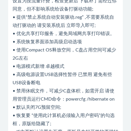
设置为按流量计费，检查更新后 下载补丁需经过你
同意，但不影响系统给设备打驱动功能;
• 提供“禁止系统自动安装驱动.reg” ,不需要系统自
动打驱动的 请安装系统后 立即导入即可;
• 优化共享打印服务，避免局域网共享打印错误。
• 系统恢复界面添加高级启动选项
• 使用Compact OS释放空间，C盘占用空间可减少
2G左右
• 电源模式新增 卓越模式
• 高级电源设置USB选择性暂停 已禁用 避免有些
USB设备断电
• 禁用休眠文件，可减少C盘体积，如需开启 请使
用管理员运行CMD命令：powercfg /hibernate on
• 默认关闭7G预留空间;
• 恢复要 “使用此计算机必须输入用户密码”的勾选
框，原版给隐藏了;