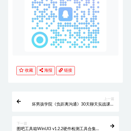
收藏
海报
链接
上一篇
坏男孩学院《负距离沟通》30天聊天实战课，
快速提升亲密关系与聊天技巧
下一篇
图吧工具箱WinUI3 v1.2.2硬件检测工具合集全