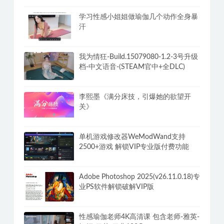
学习性感小姐姐做瑜伽几个动作全身暴
汗
我为情狂-Build.15079080-1.2-3号升级
档-中文语音-(STEAM官中+全DLC)
李熙墨《满分床技，引爆她的欲望开
关》
单机游戏修改器WeModWand支持
2500+游戏 解锁VIP专业版付费功能
Adobe Photoshop 2025(v26.11.0.18)专
业PS软件解锁破解VIP版
性感瑜伽老师4K高清课 包含老师-雅英-