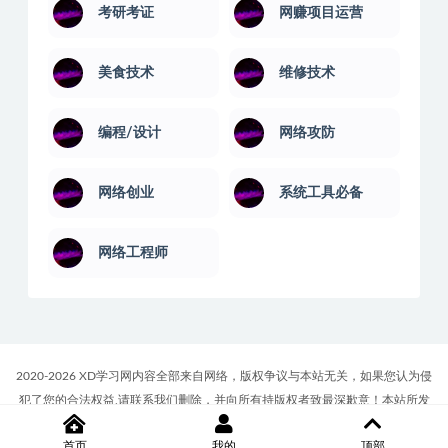
考研考证
网赚项目运营
美食技术
维修技术
编程/设计
网络攻防
网络创业
系统工具必备
网络工程师
2020-2026 XD学习网内容全部来自网络，版权争议与本站无关，如果您认为侵
犯了您的合法权益,请联系我们删除，并向所有持版权者致最深歉意！本站所发
布的一切学习教程、软件等资料仅限用于学习体验和研究目的；请自觉下载后
首页
我的
顶部
24小时内删除，如果您喜欢该资料，请支持正版！商务合作或版权联系邮箱