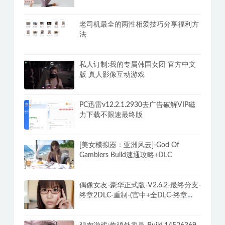
老司机最全的两性相爱技巧分享福利方
法
私人订制:我的专属韩国女团 官方中文
版 真人影像互动游戏
PC迅雷v12.2.1.2930去广告破解VIP磁
力下载不限速最终版
[美女模拟器：亚洲风云]-God Of
Gamblers Build速通攻略+DLC
偶像女友-豪华正式版-V2.6.2-最终分支-
终章2DLC-重制-(官中+全DLC-终章
DLC-分支DLC)-和女神谈恋爱-锁区