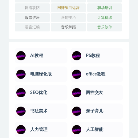
网络攻防
网赚项目运营
职场培训
股票讲座
营销技巧
计算机课
语言汇编
音乐舞蹈
音乐软件
AI教程
PS教程
电脑绿化版
office教程
SEO优化
两性交友
书法美术
亲子育儿
人力管理
人工智能