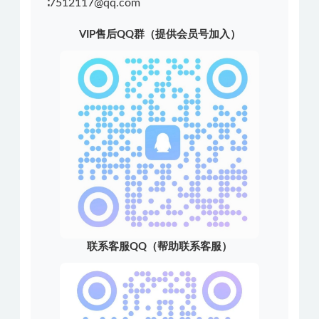
∶7512117@qq.com
VIP售后QQ群（提供会员号加入）
联系客服QQ（帮助联系客服）