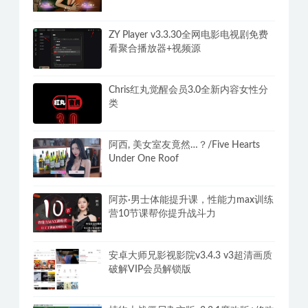
ZY Player v3.3.30全网电影电视剧免费
看聚合播放器+视频源
Chris红丸觉醒会员3.0全新内容女性分
类
阿西, 美女室友竟然…？/Five Hearts
Under One Roof
阿苏·男士体能提升课，性能力max训练
营10节课帮你提升战斗力
安卓大师兄影视影院v3.4.3 v3超清画质
破解VIP会员解锁版