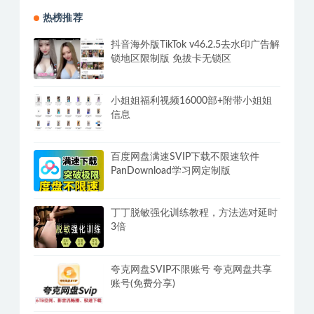
热榜推荐
抖音海外版TikTok v46.2.5去水印广告解
锁地区限制版 免拔卡无锁区
小姐姐福利视频16000部+附带小姐姐
信息
百度网盘满速SVIP下载不限速软件
PanDownload学习网定制版
丁丁脱敏强化训练教程，方法选对延时
3倍
夸克网盘SVIP不限账号 夸克网盘共享
账号(免费分享)