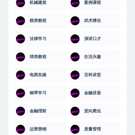
机械建筑
案例课程
棋类教程
武术搏击
法律学习
演讲口才
球类教程
生活兴趣
电商实操
百科讲堂
钢琴学习
金融讲座
金融理财
逆向爬虫
运营营销
质量管理