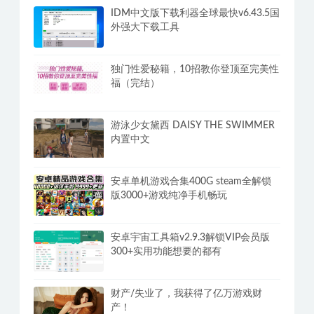
IDM中文版下载利器全球最快v6.43.5国
外强大下载工具
独门性爱秘籍，10招教你登顶至完美性
福（完结）
游泳少女黛西 DAISY THE SWIMMER
内置中文
安卓单机游戏合集400G steam全解锁
版3000+游戏纯净手机畅玩
安卓宇宙工具箱v2.9.3解锁VIP会员版
300+实用功能想要的都有
财产/失业了，我获得了亿万游戏财
产！