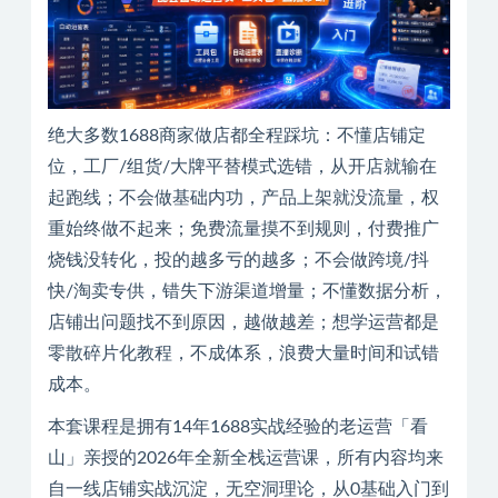
绝大多数1688商家做店都全程踩坑：不懂店铺定
位，工厂/组货/大牌平替模式选错，从开店就输在
起跑线；不会做基础内功，产品上架就没流量，权
重始终做不起来；免费流量摸不到规则，付费推广
烧钱没转化，投的越多亏的越多；不会做跨境/抖
快/淘卖专供，错失下游渠道增量；不懂数据分析，
店铺出问题找不到原因，越做越差；想学运营都是
零散碎片化教程，不成体系，浪费大量时间和试错
成本。
本套课程是拥有14年1688实战经验的老运营「看
山」亲授的2026年全新全栈运营课，所有内容均来
自一线店铺实战沉淀，无空洞理论，从0基础入门到