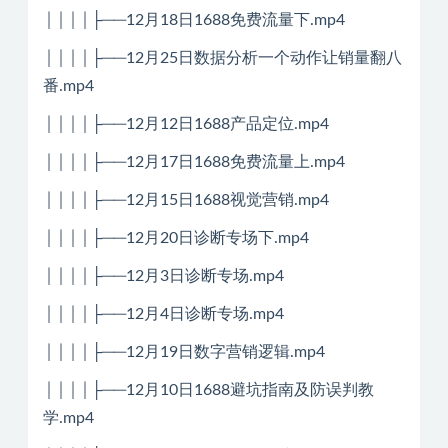
││││├──12月18日1688免费流量下.mp4
││││├──12月25日数据分析一个动作让销量翻八
番.mp4
││││├──12月12日1688产品定位.mp4
││││├──12月17日1688免费流量上.mp4
││││├──12月15日1688视觉营销.mp4
││││├──12月20日诊断专场下.mp4
││││├──12月3日诊断专场.mp4
││││├──12月4日诊断专场.mp4
││││├──12月19日数字营销逻辑.mp4
││││├──12月10日1688避坑指南及防误判教
学.mp4