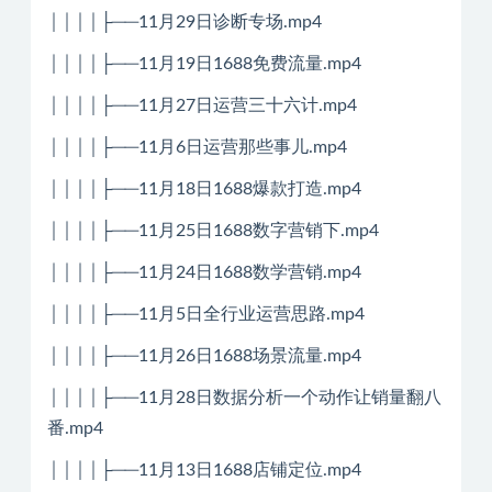
││││├──11月29日诊断专场.mp4
││││├──11月19日1688免费流量.mp4
││││├──11月27日运营三十六计.mp4
││││├──11月6日运营那些事儿.mp4
││││├──11月18日1688爆款打造.mp4
││││├──11月25日1688数字营销下.mp4
││││├──11月24日1688数学营销.mp4
││││├──11月5日全行业运营思路.mp4
││││├──11月26日1688场景流量.mp4
││││├──11月28日数据分析一个动作让销量翻八
番.mp4
││││├──11月13日1688店铺定位.mp4