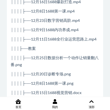
││││├──12月16日1688爆款打造.mp4
││││├──12月8日1688第一课.mp4
││││├──12月23日数字营销高阶.mp4
││││├──12月9日1688内功养成.mp4
││││├──12月11日1688全行业运营思路上.mp4
│││├──教案
││││├──12月25日数据分析一个动作让销量翻八
番.png
││││├──12月20日诊断专场.png
││││├──12月8日1688第一课.png
││││├──12月15日1688视觉营销.docx
││││├──12月10日避坑指南和防误判教学.png
首页
我的
顶部