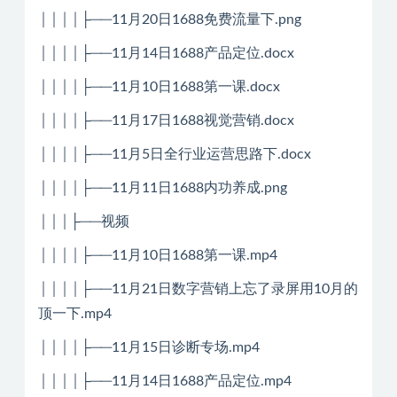
││││├──11月20日1688免费流量下.png
││││├──11月14日1688产品定位.docx
││││├──11月10日1688第一课.docx
││││├──11月17日1688视觉营销.docx
││││├──11月5日全行业运营思路下.docx
││││├──11月11日1688内功养成.png
│││├──视频
││││├──11月10日1688第一课.mp4
││││├──11月21日数字营销上忘了录屏用10月的
顶一下.mp4
││││├──11月15日诊断专场.mp4
││││├──11月14日1688产品定位.mp4