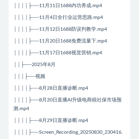
││││├──11月11日1688内功养成.mp4
││││├──11月4日全行业运营思路.mp4
││││├──11月12日1688防误判教学.mp4
││││├──11月20日1688免费流量下.mp4
││││├──11月17日1688视觉营销.mp4
││├──2025年8月
│││├──视频
││││├──8月28日直播诊断.mp4
││││├──8月20日直播AI升级电商税社保市场预
测.mp4
││││├──8月29日直播诊断.mp4
││││├──Screen_Recording_20250830_230416.