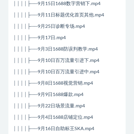
││││├──9月15日1688数字营销下.mp4
││││├──9月11日标题优化首页其他.mp4
││││├──9月25日诊断专场.mp4
││││├──9月17日.mp4
││││├──9月3日1688防误判教学.mp4
││││├──9月10日百万流量引进下.mp4
││││├──9月10日百万流量引进中.mp4
││││├──9月8日1688视觉营销.mp4
││││├──9月9日1688爆款.mp4
││││├──9月22日场景流量.mp4
││││├──9月4日1688店铺定位.mp4
││││├──9月16日自助标王SKA.mp4