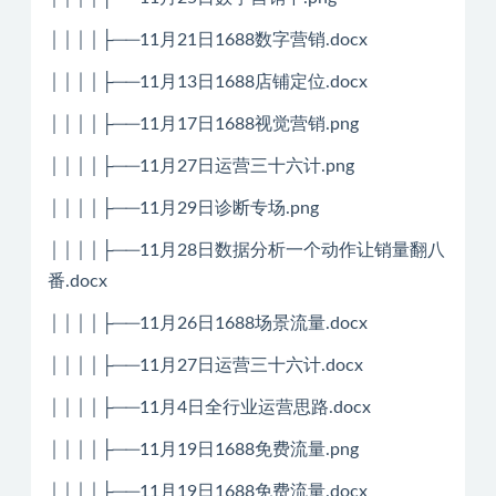
││││├──11月21日1688数字营销.docx
││││├──11月13日1688店铺定位.docx
││││├──11月17日1688视觉营销.png
││││├──11月27日运营三十六计.png
││││├──11月29日诊断专场.png
││││├──11月28日数据分析一个动作让销量翻八
番.docx
││││├──11月26日1688场景流量.docx
││││├──11月27日运营三十六计.docx
││││├──11月4日全行业运营思路.docx
││││├──11月19日1688免费流量.png
││││├──11月19日1688免费流量.docx