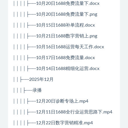
││││├──10月20日1688免费流量下.docx
││││├──10月20日1688免费流量下.png
││││├──10月15日1688补单流程.docx
││││├──10月21日1688数字营销上.png
││││├──10月16日1688运营每天工作.docx
││││├──10月17日1688免费流量.docx
││││├──10月14日1688精细化运营.docx
││├──2025年12月
│││├──录播
││││├──12月20日诊断专场上.mp4
││││├──12月11日1688全行业运营思路下.mp4
││││├──12月22日数字营销精准.mp4