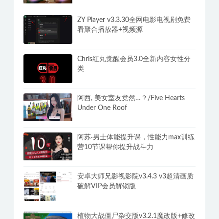
300+实用功能想要的都有
财产/失业了，我获得了亿万游戏财
产！
ZY Player v3.3.30全网电影电视剧免费
看聚合播放器+视频源
Chris红丸觉醒会员3.0全新内容女性分
类
阿西, 美女室友竟然…？/Five Hearts
Under One Roof
阿苏·男士体能提升课，性能力max训练
营10节课帮你提升战斗力