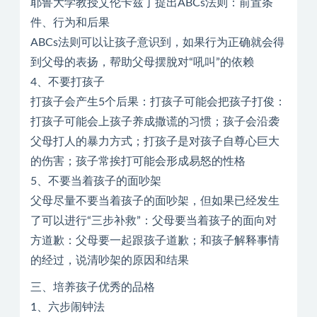
耶鲁大学教授艾伦卡兹丁提出ABCs法则：前置条
件、行为和后果
ABCs法则可以让孩子意识到，如果行为正确就会得
到父母的表扬，帮助父母摆脫对“吼叫”的依赖
4、不要打孩子
打孩子会产生5个后果：打孩子可能会把孩子打俊：
打孩子可能会上孩子养成撒谎的习惯；孩子会沿袭
父母打人的暴力方式；打孩子是对孩子自尊心巨大
的伤害；孩子常挨打可能会形成易怒的性格
5、不要当着孩子的面吵架
父母尽量不要当着孩子的面吵架，但如果已经发生
了可以进行“三步补救”：父母要当着孩子的面向对
方道歉：父母要一起跟孩子道歉；和孩子解释事情
的经过，说清吵架的原因和结果
三、培养孩子优秀的品格
1、六步闹钟法