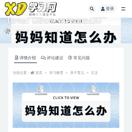
登录
【读书会】樊登读书《妈妈知道怎么办》
亲子育儿
3 年前
15
详情介绍
评论建议
常见问题
当前位置：
首页
学习教育
亲子育儿
正文