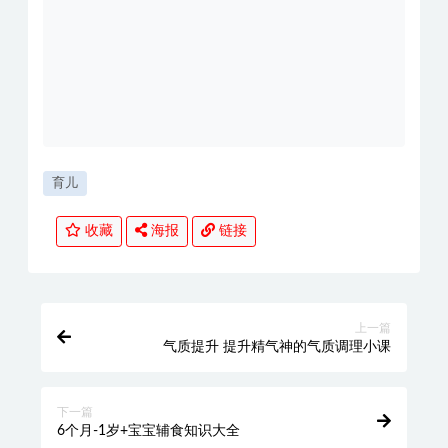
育儿
收藏
海报
链接
上一篇