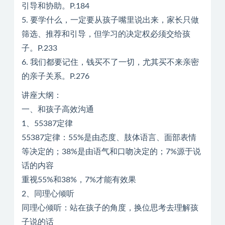
引导和协助。P.184
5. 要学什么，一定要从孩子嘴里说出来，家长只做
筛选、推荐和引导，但学习的决定权必须交给孩
子。P.233
6. 我们都要记住，钱买不了一切，尤其买不来亲密
的亲子关系。P.276
讲座大纲：
一、和孩子高效沟通
1、55387定律
55387定律：55%是由态度、肢体语言、面部表情
等决定的；38%是由语气和口吻决定的；7%源于说
话的内容
重视55%和38%，7%才能有效果
2、同理心倾听
同理心倾听：站在孩子的角度，换位思考去理解孩
子说的话