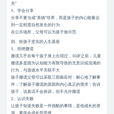
关”
5、学会分享
分享不要当成“美德”培养，而是孩子的内心能量达
到一定程度自然发生的行为
在公共场所，父母可以为孩子做示范
四、给孩子坚实的人生基座
1、拒绝撒谎
撒谎几乎在每个孩子身上出现过，10岁之前，儿童
撒谎多是因为认知能力有限导致的无意识或混淆的
行为，与道德水平关联不大
孩子撒谎父母可以采取三部曲应对：耐心地了解事
件；了解孩子撒谎的原因和内心真正的需求；告诉
孩子，说真话不会挨训，但不允许撒谎
2、认识失败
让孩子知道失败是一件很酷的事情，是他成长的资
源，要学会成长型思维