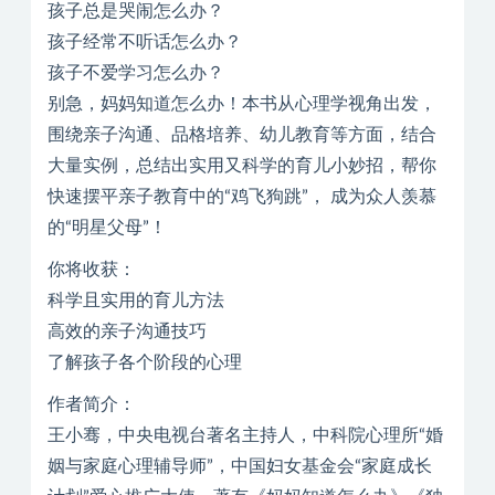
孩子总是哭闹怎么办？
孩子经常不听话怎么办？
孩子不爱学习怎么办？
别急，妈妈知道怎么办！本书从心理学视角出发，
围绕亲子沟通、品格培养、幼儿教育等方面，结合
大量实例，总结出实用又科学的育儿小妙招，帮你
快速摆平亲子教育中的“鸡飞狗跳”， 成为众人羡慕
的“明星父母”！
你将收获：
科学且实用的育儿方法
高效的亲子沟通技巧
了解孩子各个阶段的心理
作者简介：
王小骞，中央电视台著名主持人，中科院心理所“婚
姻与家庭心理辅导师”，中国妇女基金会“家庭成长