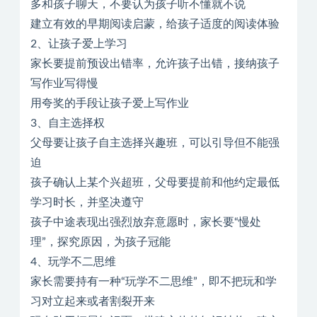
多和孩子聊天，不要认为孩子听不懂就不说
建立有效的早期阅读启蒙，给孩子适度的阅读体验
2、让孩子爱上学习
家长要提前预设出错率，允许孩子出错，接纳孩子
写作业写得慢
用夸奖的手段让孩子爱上写作业
3、自主选择权
父母要让孩子自主选择兴趣班，可以引导但不能强
迫
孩子确认上某个兴超班，父母要提前和他约定最低
学习时长，并坚决遵守
孩子中途表现出强烈放弃意愿时，家长要“慢处
理”，探究原因，为孩子冠能
4、玩学不二思维
家长需要持有一种“玩学不二思维”，即不把玩和学
习对立起来或者割裂开来