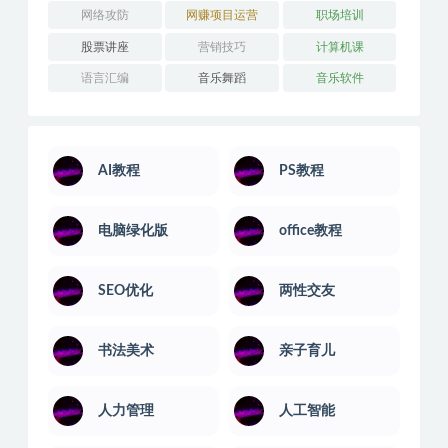
易经风水
生活兴趣
电商实操
电脑绿化版
短视频运营
破解合集
系统运维
网络创业
网络工程师
网络攻防
网赚项目运营
职场培训
股票讲座
营销技巧
计算机课
语言汇编
音乐舞蹈
音乐软件
AI教程
PS教程
电脑绿化版
office教程
SEO优化
两性交友