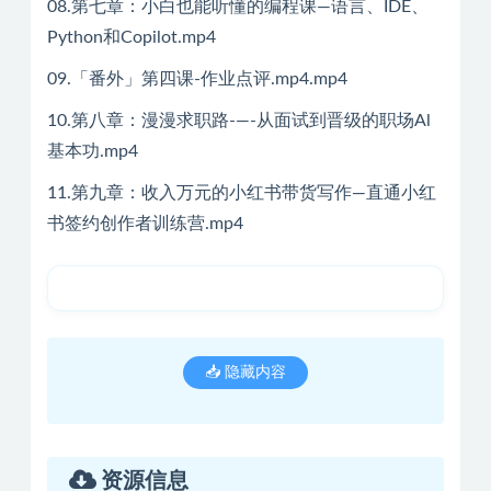
08.第七章：小白也能听懂的编程课—语言、IDE、
Python和Copilot.mp4
09.「番外」第四课-作业点评.mp4.mp4
10.第八章：漫漫求职路-—-从面试到晋级的职场Al
基本功.mp4
11.第九章：收入万元的小红书带货写作—直通小红
书签约创作者训练营.mp4
📥 隐藏内容
资源信息