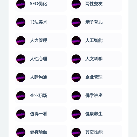
电脑绿化版
office教程
SEO优化
两性交友
书法美术
亲子育儿
人力管理
人工智能
人性心理
人文科学
人际沟通
企业管理
企业职场
佛学讲座