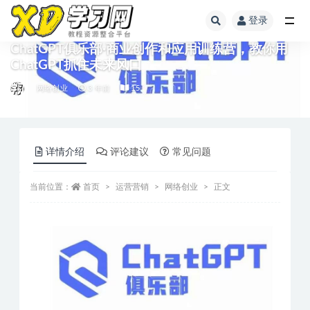
登录
ChatGPT俱乐部·商业创作和应用训练营，教你用
ChatGPT抓住未来风口
网络创业
3 年前
15
详情介绍
评论建议
常见问题
当前位置：
首页
运营营销
网络创业
正文