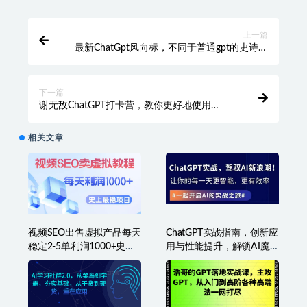
ChatGPT
项目
收藏
海报
链接
上一篇
最新ChatGpt风向标，不同于普通gpt的史诗级
技术升级，AutoGPT本地安装教程，让AI指导
AI自动化完成任务
下一篇
谢无敌ChatGPT打卡营，教你更好地使用
ChatGPT来提高工作效率
相关文章
视频SEO出售虚拟产品每天
ChatGPT实战指南，创新应