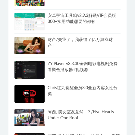
内置中文
安卓单机游戏合集400G steam全解锁
版3000+游戏纯净手机畅玩
安卓宇宙工具箱v2.9.3解锁VIP会员版
300+实用功能想要的都有
财产/失业了，我获得了亿万游戏财
产！
ZY Player v3.3.30全网电影电视剧免费
看聚合播放器+视频源
Chris红丸觉醒会员3.0全新内容女性分
类