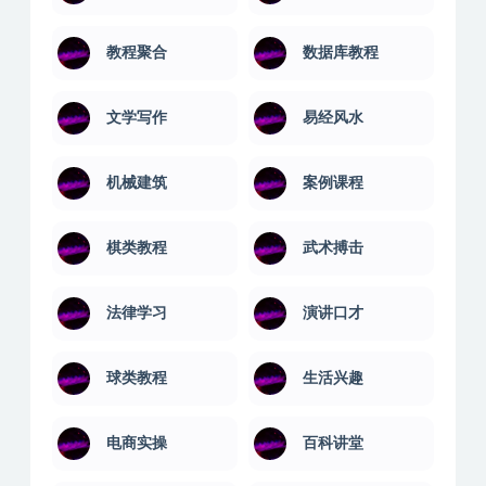
成本管理
技能培训
摄影剪辑
教程汇聚
教程聚合
数据库教程
文学写作
易经风水
机械建筑
案例课程
棋类教程
武术搏击
法律学习
演讲口才