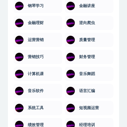
球类教程
生活兴趣
电商实操
百科讲堂
钢琴学习
金融讲座
金融理财
逆向爬虫
运营营销
质量管理
营销技巧
财务管理
计算机课
音乐舞蹈
音乐软件
语言汇编