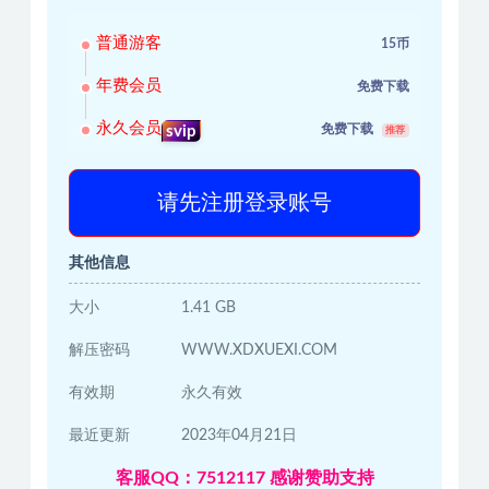
普通游客
15币
年费会员
免费下载
永久会员
免费下载
svip
推荐
请先注册登录账号
其他信息
大小
1.41 GB
解压密码
WWW.XDXUEXI.COM
有效期
永久有效
最近更新
2023年04月21日
客服QQ：7512117 感谢赞助支持