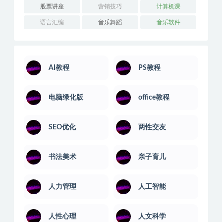
股票讲座
营销技巧
计算机课
语言汇编
音乐舞蹈
音乐软件
AI教程
PS教程
电脑绿化版
office教程
SEO优化
两性交友
书法美术
亲子育儿
人力管理
人工智能
人性心理
人文科学