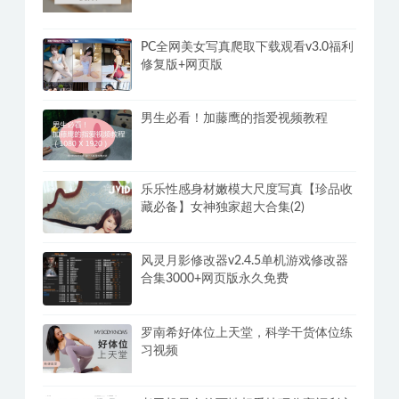
PC全网美女写真爬取下载观看v3.0福利
修复版+网页版
男生必看！加藤鹰的指爱视频教程
乐乐性感身材嫩模大尺度写真【珍品收
藏必备】女神独家超大合集(2)
风灵月影修改器v2.4.5单机游戏修改器
合集3000+网页版永久免费
罗南希好体位上天堂，科学干货体位练
习视频