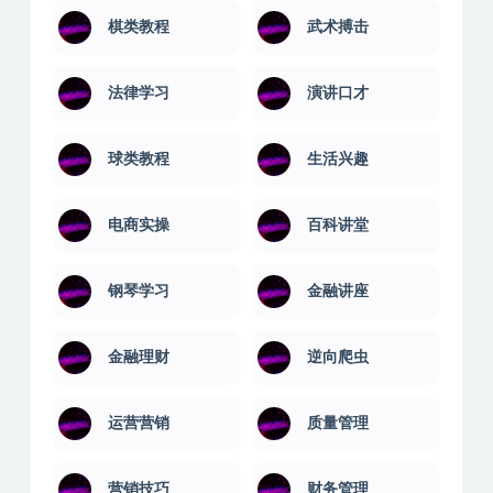
棋类教程
武术搏击
法律学习
演讲口才
球类教程
生活兴趣
电商实操
百科讲堂
钢琴学习
金融讲座
金融理财
逆向爬虫
运营营销
质量管理
营销技巧
财务管理