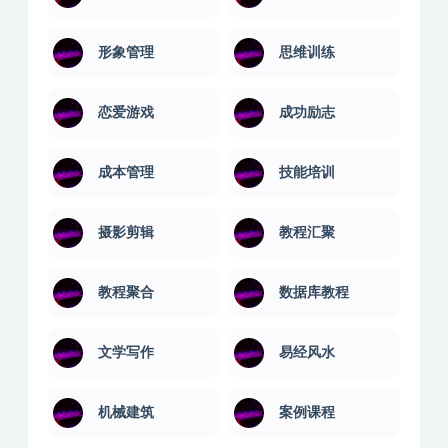
形象管理
思维训练
恋爱游戏
成功励志
成本管理
技能培训
摄影剪辑
教程汇聚
教程聚合
数据库教程
文学写作
易经风水
机械建筑
案例课程