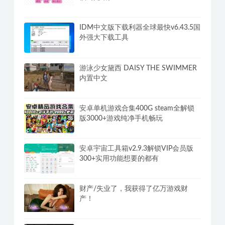
IDM中文版下载利器全球最快v6.43.5国
外强大下载工具
游泳少女黛西 DAISY THE SWIMMER
内置中文
安卓单机游戏合集400G steam全解锁
版3000+游戏纯净手机畅玩
安卓宇宙工具箱v2.9.3解锁VIP会员版
300+实用功能想要的都有
财产/失业了，我获得了亿万游戏财
产！