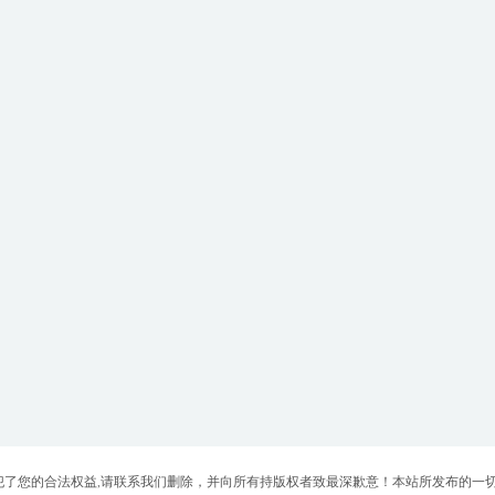
认为侵犯了您的合法权益,请联系我们删除，并向所有持版权者致最深歉意！本站所发布的