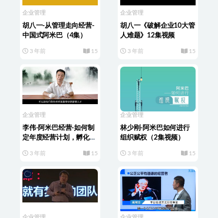
企业管理
企业管理
胡八一-从管理走向经营-
胡八一《破解企业10大管
中国式阿米巴（4集）
人难题》12集视频
3 年前
15
3 年前
15
企业管理
企业管理
李伟-阿米巴经营-如何制
林少刚-阿米巴如何进行
定年度经营计划，孵化管
组织赋权（2集视频）
理人才阿米巴经营 （6讲
3 年前
15
3 年前
15
视频）
企业管理
企业管理