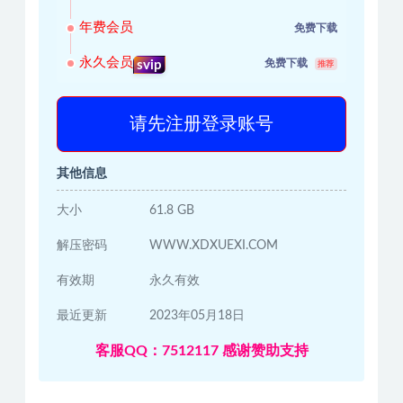
年费会员
免费下载
永久会员
免费下载
svip
推荐
请先注册登录账号
其他信息
大小
61.8 GB
解压密码
WWW.XDXUEXI.COM
有效期
永久有效
最近更新
2023年05月18日
客服QQ：7512117 感谢赞助支持